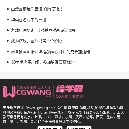
画漫画前我们应该了解的知识
动画在游戏中的应用
游戏原画培训_游戏美宣插画设计课程
成为游戏原画师只需十个阶段
商业插画师培训课程,插画设计师的成长加速器
3D美术应用广阔，参加培训高薪就业
王氏教育培训（www.cgwang.net）提供插画,原画,动画,板绘,影视后期,游戏动画,
短视频特效剪辑,VR设计,UI设计等在线学习教程信息,作品展示及行业资讯。王氏
教育集团拥有北京，上海，广州，深圳，杭州，武汉，成都，西安，重庆，南
京，厦门，郑州，青岛13个王氏教育培训学校校区。