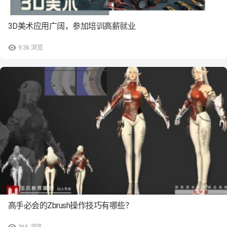
3D美术应用广阔，参加培训高薪就业
9.3k
浏览
高手必会的Zbrush操作技巧有哪些？
366
浏览