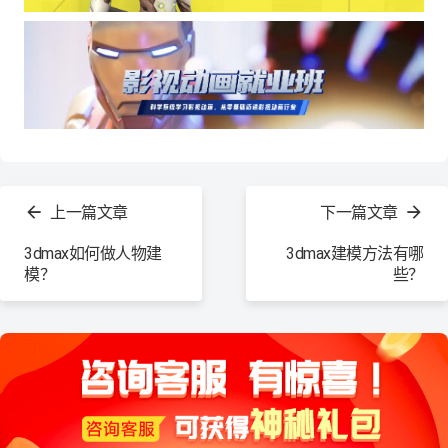
查
看
上一篇文章
下一篇文章
更
多
3dmax如何做人物建
3dmax建模方法有哪
模？
些？