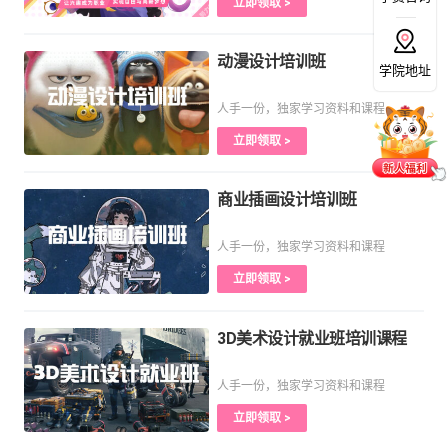
立即领取 >
动漫设计培训班
学院地址
人手一份，独家学习资料和课程
立即领取 >
商业插画设计培训班
人手一份，独家学习资料和课程
立即领取 >
3D美术设计就业班培训课程
人手一份，独家学习资料和课程
立即领取 >