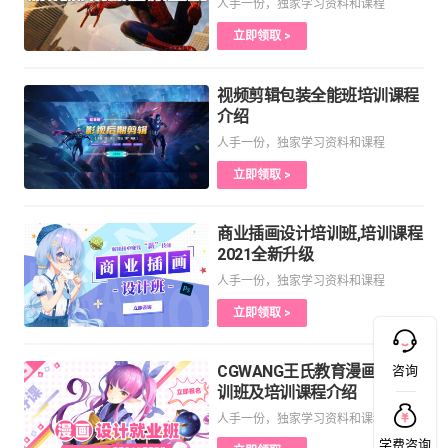
人手一份，独家学习资料和课程
立即领取 >
视频剪辑包装全能班培训课程
介绍
人手一份，独家学习资料和课程
立即领取 >
商业插画设计培训班,培训课程
2021全新升级
人手一份，独家学习资料和课程
立即领取 >
CGWANG王氏教育漫画设计培
咨询
训班及培训课程介绍
人手一份，独家学习资料和课程
学费咨询