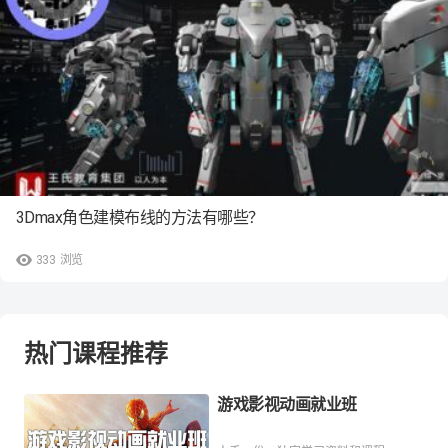
3Dmax角色建模布线的方法有哪些？
333
浏览
热门课程推荐
游戏影视动画就业班