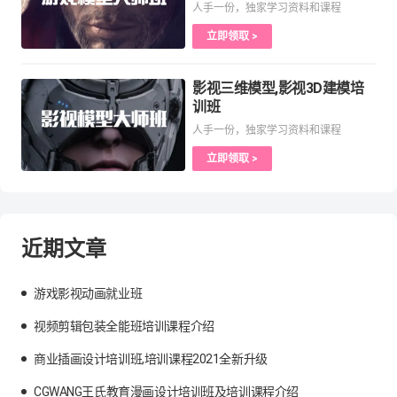
人手一份，独家学习资料和课程
立即领取 >
影视三维模型,影视3D建模培
训班
人手一份，独家学习资料和课程
立即领取 >
近期文章
游戏影视动画就业班
视频剪辑包装全能班培训课程介绍
商业插画设计培训班,培训课程2021全新升级
CGWANG王氏教育漫画设计培训班及培训课程介绍