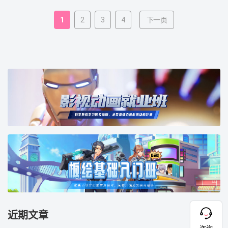
1
2
3
4
下一页
近期文章