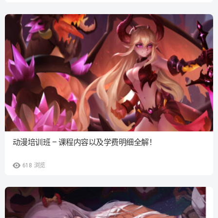
动漫培训班 – 课程内容以及学费明细全解！
618
浏览