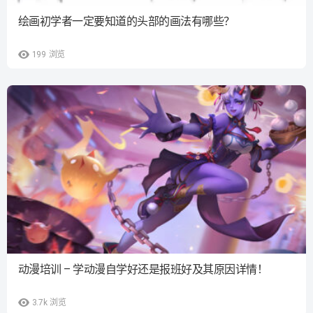
绘画初学者一定要知道的头部的画法有哪些？
199
浏览
动漫培训 – 学动漫自学好还是报班好及其原因详情！
3.7k
浏览