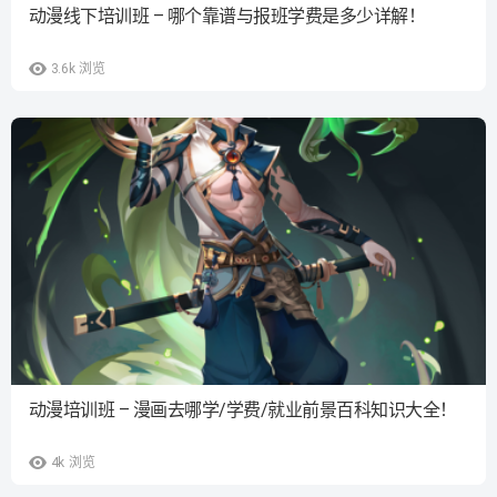
动漫线下培训班 – 哪个靠谱与报班学费是多少详解！
3.6k
浏览
动漫培训班 – 漫画去哪学/学费/就业前景百科知识大全！
4k
浏览