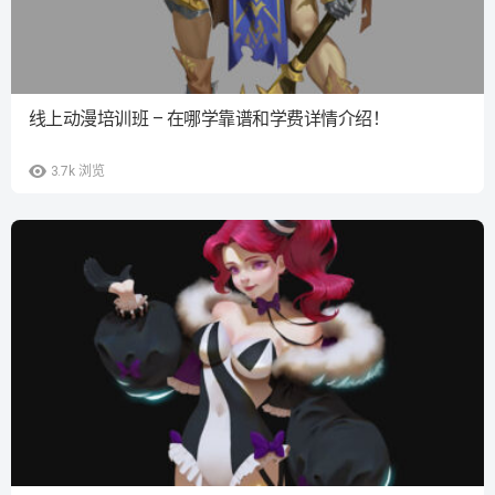
线上动漫培训班 – 在哪学靠谱和学费详情介绍！
3.7k
浏览