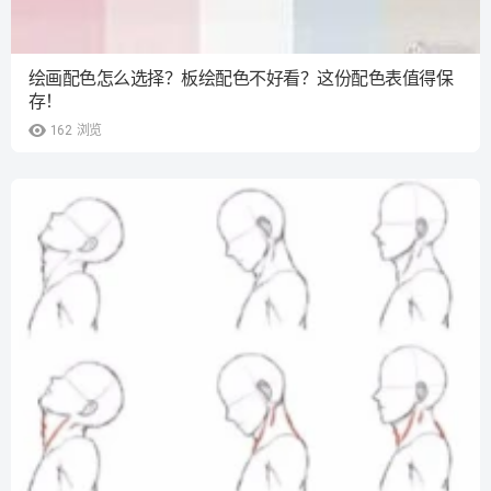
绘画配色怎么选择？板绘配色不好看？这份配色表值得保
存！
162
浏览