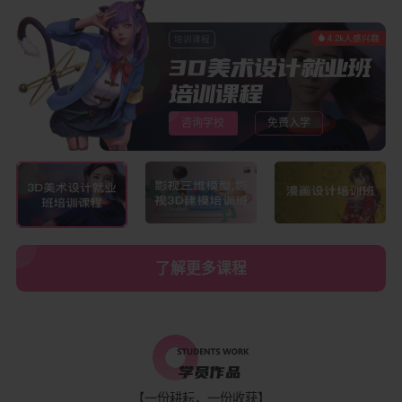
4.2k人感兴趣
培训课程
3D美术设计就业班
培训课程
咨询学校
免费入学
了解更多课程
【一份耕耘，一份收获】