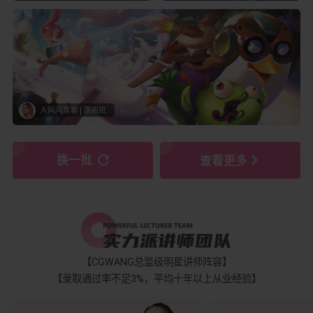
人间风雪客
漫画班
换一批
查看更多
【CGWANG总监级明星讲师阵容】
【录取通过率不足3%，平均十年以上从业经验】