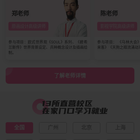
郑老师
陈老师
原画设计高级讲师
影视学院高级讲师
参与项目：欧式世界观《SOUL》系列、《碧希
参与项目： 《乌林大会
兰斯传》世界背景设定、兵种概念设计及插画绘
来客》《天狗之暗流涌动
制。
了解老师详情
全国
广州
北京
上海