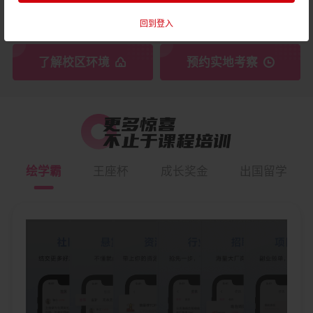
邮
箱
回到登入
地
址
了解校区环境
预约实地考察
绘学霸
王座杯
成长奖金
出国留学