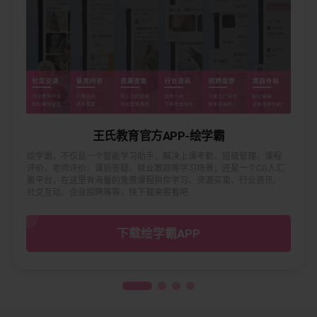
王氏教育官方APP-绘学霸
绘学霸，不仅是一个智能学习助手，解决上课考勤、班级管理、课程
评价、老师评价、课后答疑、就业跟踪等学习场景；还是一个CG人汇
聚平台，在这里有海量的免费课程供你学习、资源买卖、行业资讯、
社交互动、企业招聘等等，快下载来看看吧
下载绘学霸APP