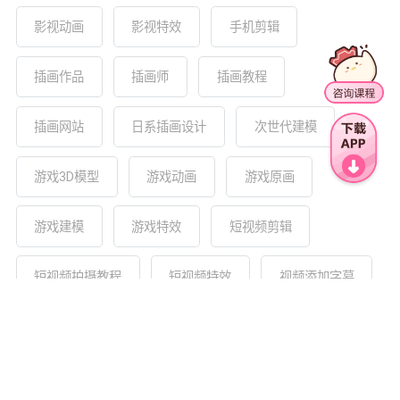
影视动画
影视特效
手机剪辑
插画作品
插画师
插画教程
插画网站
日系插画设计
次世代建模
游戏3D模型
游戏动画
游戏原画
游戏建模
游戏特效
短视频剪辑
短视频拍摄教程
短视频特效
视频添加字幕
视频调色
零基础插画学习
友情链接：