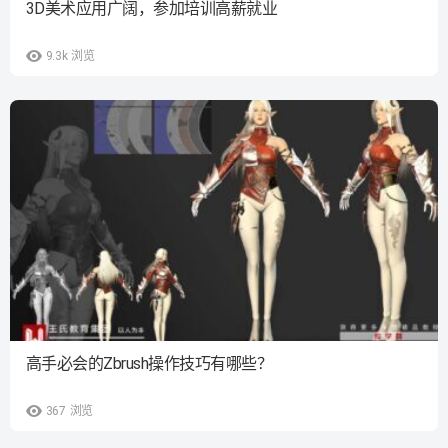
3D美术应用广阔，参加培训高薪就业
9.3k
浏览
高手必会的Zbrush操作技巧有哪些？
367
浏览