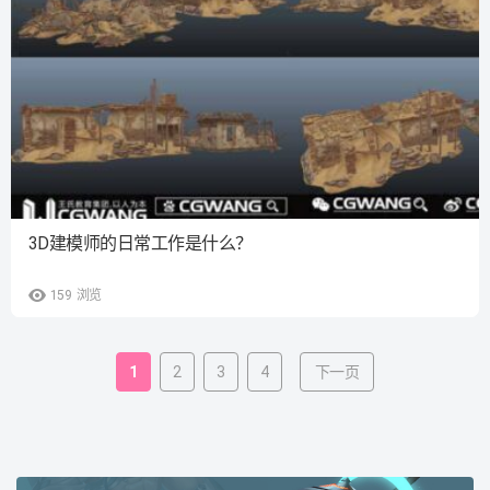
3D建模师的日常工作是什么？
159
浏览
1
2
3
4
下一页