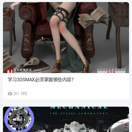
学习3DSMAX必须掌握哪些内容？
251
浏览