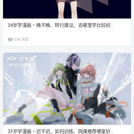
34岁学漫画 – 晚不晚、转行建议、去哪里学比较好…
3.9k
浏览
33岁学漫画 – 迟不迟、如何训练、网课推荐哪家好…