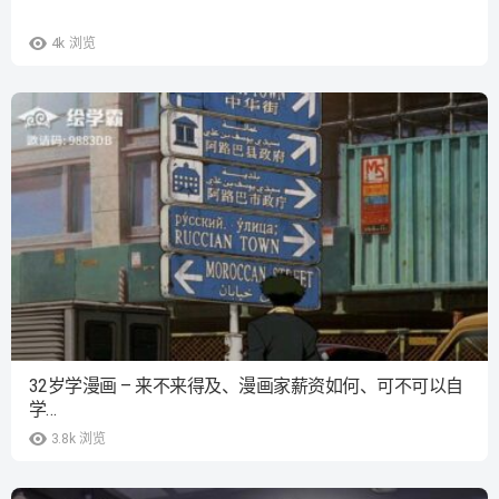
4k
浏览
32岁学漫画 – 来不来得及、漫画家薪资如何、可不可以自
学…
3.8k
浏览