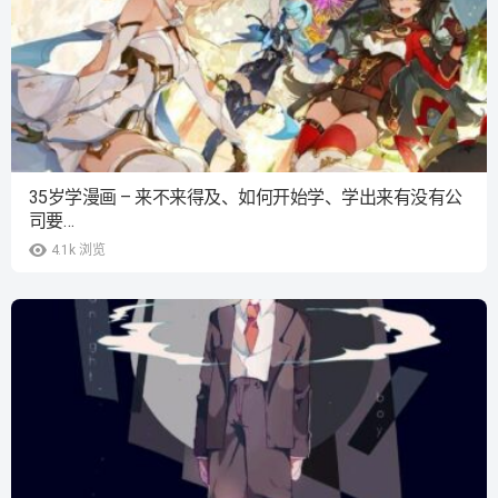
35岁学漫画 – 来不来得及、如何开始学、学出来有没有公
司要…
4.1k
浏览