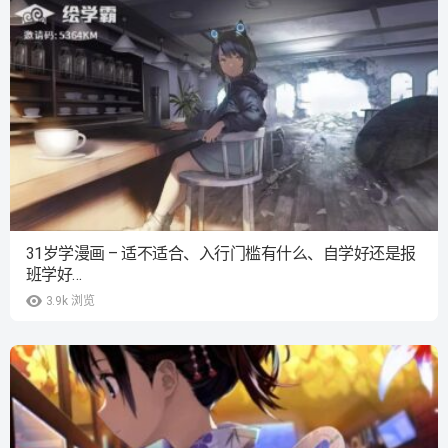
31岁学漫画 – 适不适合、入行门槛有什么、自学好还是报
班学好…
3.9k
浏览