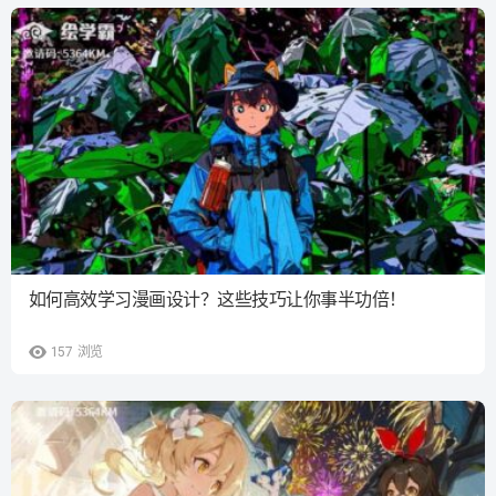
如何高效学习漫画设计？这些技巧让你事半功倍！
157
浏览