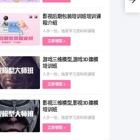
影视后期包装培训班培训课
程介绍
人手一份，独家学习资料和课程
立即领取 >
游戏三维模型,游戏3D建模
培训班
人手一份，独家学习资料和课程
立即领取 >
影视三维模型,影视3D建模
培训班
人手一份，独家学习资料和课程
立即领取 >