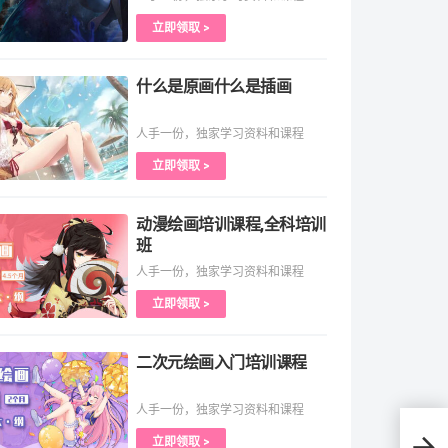
立即领取 >
什么是原画什么是插画
人手一份，独家学习资料和课程
立即领取 >
动漫绘画培训课程,全科培训
班
人手一份，独家学习资料和课程
立即领取 >
二次元绘画入门培训课程
人手一份，独家学习资料和课程
立即领取 >
模型