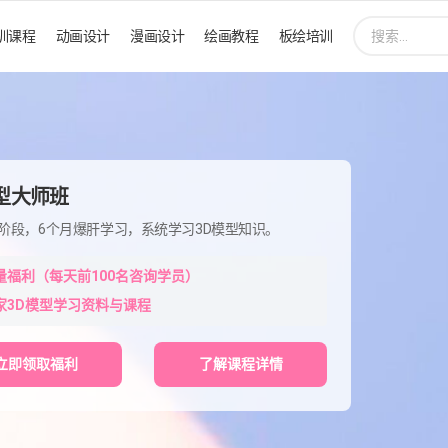
搜
训课程
动画设计
漫画设计
绘画教程
板绘培训
索:
模型大师班
阶段，6个月爆肝学习，系统学习3D模型知识。
量福利（每天前100名咨询学员）
家3D模型学习资料与课程
立即领取福利
了解课程详情