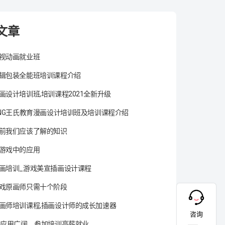
文章
视动画就业班
辑包装全能班培训课程介绍
画设计培训班,培训课程2021全新升级
ANG王氏教育漫画设计培训班及培训课程介绍
前我们应该了解的知识
游戏中的应用
画培训_游戏美宣插画设计课程
戏原画师只需十个阶段
画师培训课程,插画设计师的成长加速器
咨询
术应用广阔，参加培训高薪就业