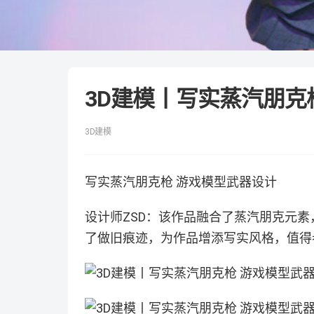
3D建模丨写实蒸汽朋克
3D建模
写实蒸汽朋克枪 游戏模型武器设计
设计师ZSD：该作品融合了蒸汽朋克元
了做旧痕迹，为作品增添写实风格，值得