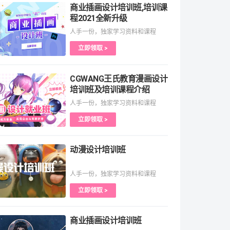
商业插画设计培训班,培训课
程2021全新升级
人手一份，独家学习资料和课程
立即领取 >
CGWANG王氏教育漫画设计
培训班及培训课程介绍
人手一份，独家学习资料和课程
立即领取 >
动漫设计培训班
人手一份，独家学习资料和课程
立即领取 >
商业插画设计培训班