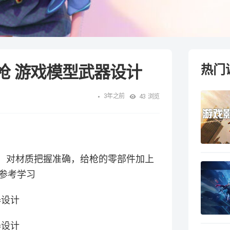
枪 游戏模型武器设计
热门
3年之前
43
浏览
素，对材质把握准确，给枪的零部件加上
参考学习