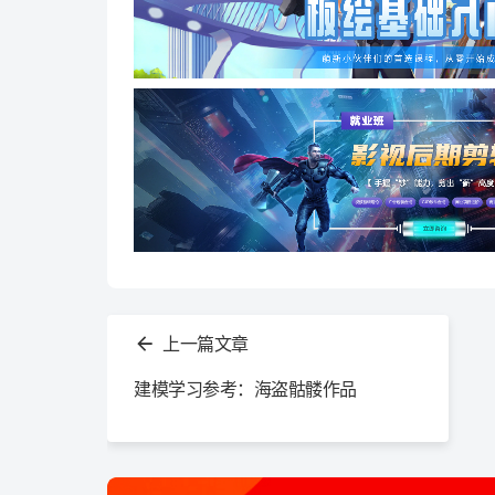
查
看
上一篇文章
更
多
建模学习参考：海盗骷髅作品