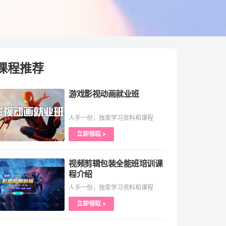
课程推荐
游戏影视动画就业班
人手一份，独家学习资料和课程
立即领取 >
视频剪辑包装全能班培训课
程介绍
人手一份，独家学习资料和课程
立即领取 >