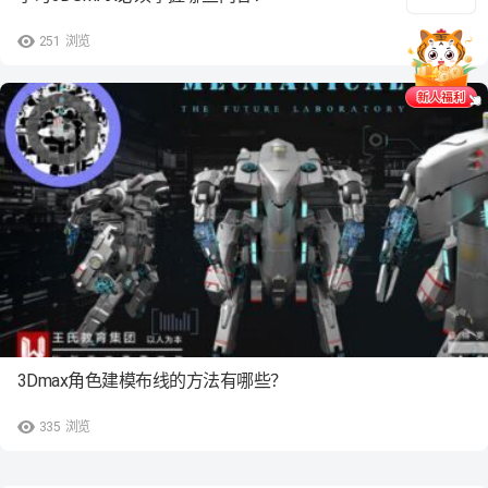
251
浏览
3Dmax角色建模布线的方法有哪些？
335
浏览