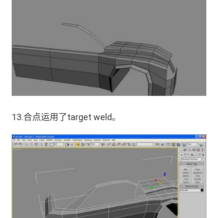
13.合点运用了target weld。