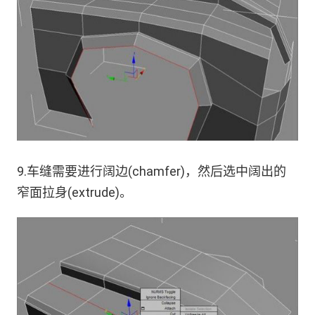
9.车缝需要进行阔边(chamfer)，然后选中阔出的
窄面拉身(extrude)。