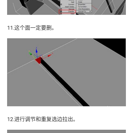
11.这个面一定要删。
12.进行调节和重复选边拉出。