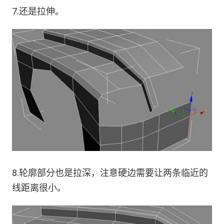
7.还是拉伸。
8.轮廓部分也是拉深，注意硬边需要让两条临近的
线距离很小。