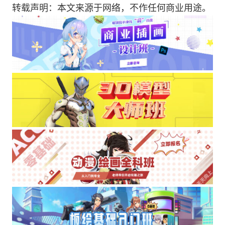
转载声明：本文来源于网络，不作任何商业用途。