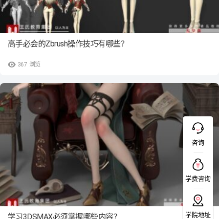
高手必会的Zbrush操作技巧有哪些？
367
浏览
咨询
学费咨询
学院地址
学习3DSMAX必须掌握哪些内容？