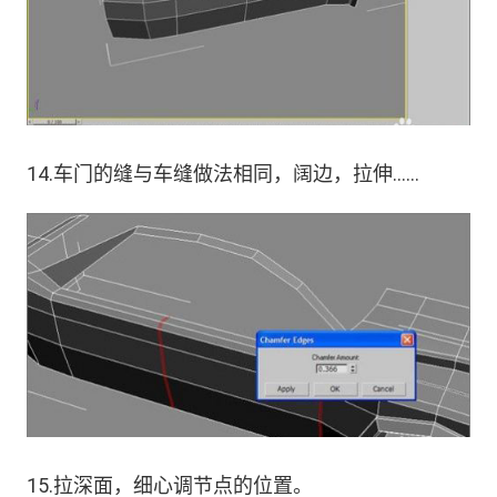
14.车门的缝与车缝做法相同，阔边，拉伸……
15.拉深面，细心调节点的位置。