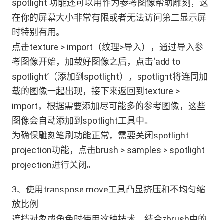
spotlight 功能还可以用作为参考图像帮助雕刻，这
在你的屏幕大小非常有限或者无法访问第二显示屏
时特别有用。
点击texture > import（纹理>导入），通过导入参
考图像开始，加载好图像之后，点击‘add to
spotlight’（添加到spotlight），spotlight将连同加
载的图像一起出现，接下来返回到texture >
import，根据需要添加尽可能多的参考图像，这些
图像会自动添加到spotlight工具中。
为确保雕刻笔刷功能正常，需要关闭spotlight
projection功能，点击brush > samples > spotlight
projection进行关闭。
3、使用transpose move工具凸显挤压和不均匀缩
放比例
遮挡对象或角色时使用这种技术，结合zbrush中的