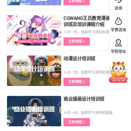
立即领取 >
咨询
CGWANG王氏教育漫画设计培
训班及培训课程介绍
学费咨询
人手一份，独家学习资料和课程
立即领取 >
学院地址
动漫设计培训班
人手一份，独家学习资料和课程
立即领取 >
商业插画设计培训班
人手一份，独家学习资料和课程
立即领取 >