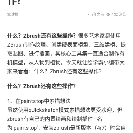
作？
3年之前
3D建模
132
浏览
什么？Zbrush还有这些操作？
很多艺术家都使用
ZBrush制作纹理、创建硬表面模型、三维建模、提
取贴图、进行插画，其核心工具集一直适合制作有
机模型，从人物到植物。今天就让绘学霸小编带大
家来看看：什么？Zbrush还有这些操作？
什么？Zbrush还有这些操作？
1、在paintstop中素描想法
虽然使用qUIcksketch模式素描想法更受欢迎，但
zbrush有自己的内置绘画和绘制插件—名
为‘paintstop’，安装zbrush最新版本（4r7）时会自