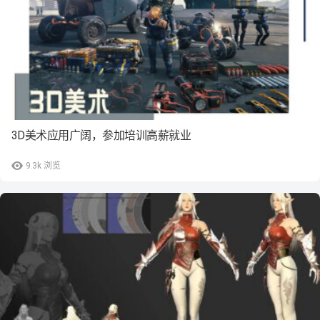
3D美术应用广阔，参加培训高薪就业
9.3k
浏览