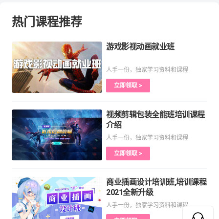
热门课程推荐
游戏影视动画就业班
人手一份，独家学习资料和课程
立即领取 >
视频剪辑包装全能班培训课程
介绍
人手一份，独家学习资料和课程
立即领取 >
商业插画设计培训班,培训课程
2021全新升级
人手一份，独家学习资料和课程