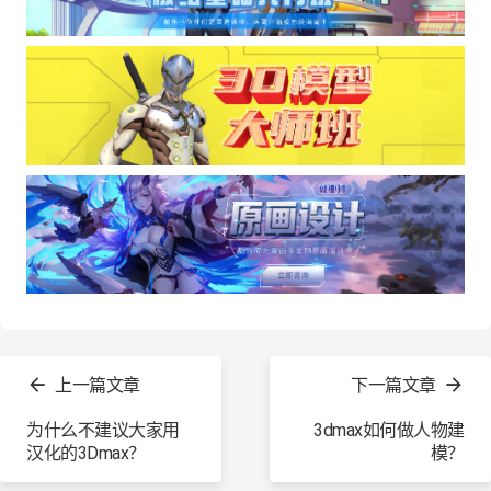
查
看
上一篇文章
下一篇文章
更
多
为什么不建议大家用
3dmax如何做人物建
汉化的3Dmax？
模？