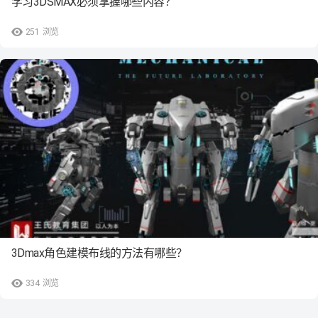
学习3DSMAX必须掌握哪些内容？
251
浏览
3Dmax角色建模布线的方法有哪些？
334
浏览