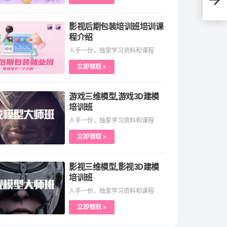
影视后期包装培训班培训课
程介绍
人手一份，独家学习资料和课程
立即领取 >
游戏三维模型,游戏3D建模
培训班
人手一份，独家学习资料和课程
立即领取 >
影视三维模型,影视3D建模
培训班
人手一份，独家学习资料和课程
立即领取 >