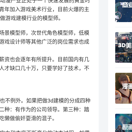
戏动漫产业正处于一个快速发展的黄金时
青年加入游戏美术行业，目前火爆的主
，做游戏建模行业的模型师。
场景模型师，次世代角色模型师，低模
游戏设计师等其他广泛的岗位需求也成
薪资也会逐年有所提升。目前国内有几
人才缺口几十万，只要学好了技术，不
也不例外。如果把做3d建模的分成四种
二种：有作为的公司领导。第三种：踏
吃懒做偷奸耍滑的混子。