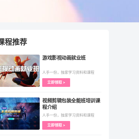
课程推荐
游戏影视动画就业班
人手一份，独家学习资料和课程
立即领取 >
视频剪辑包装全能班培训课
程介绍
人手一份，独家学习资料和课程
立即领取 >