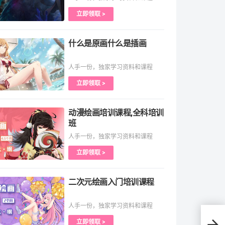
立即领取 >
什么是原画什么是插画
人手一份，独家学习资料和课程
立即领取 >
动漫绘画培训课程,全科培训
班
人手一份，独家学习资料和课程
立即领取 >
二次元绘画入门培训课程
人手一份，独家学习资料和课程
立即领取 >
需要