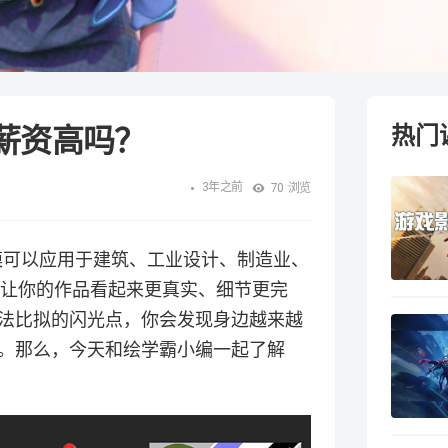
薪资高吗？
热门
3年之前
70
浏览
模可以应用于建筑、工业设计、制造业、
以让你的作品看起来更真实、细节更完
法比拟的闪光点，你会发现身边越来越
。那么，今天和绘学霸小编一起了解