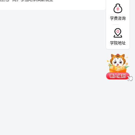
学费咨询
学院地址