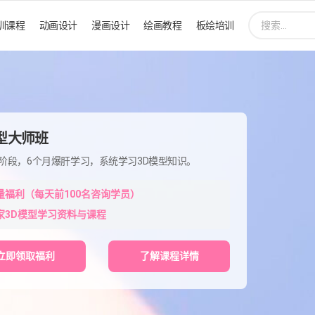
搜
训课程
动画设计
漫画设计
绘画教程
板绘培训
索:
模型大师班
阶段，6个月爆肝学习，系统学习3D模型知识。
量福利（每天前100名咨询学员）
家3D模型学习资料与课程
立即领取福利
了解课程详情