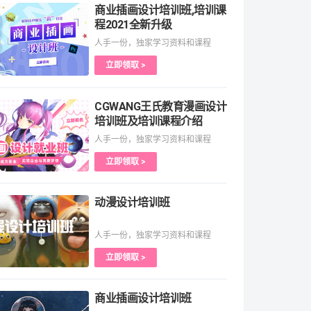
商业插画设计培训班,培训课
程2021全新升级
人手一份，独家学习资料和课程
立即领取 >
CGWANG王氏教育漫画设计
培训班及培训课程介绍
人手一份，独家学习资料和课程
立即领取 >
动漫设计培训班
人手一份，独家学习资料和课程
立即领取 >
商业插画设计培训班