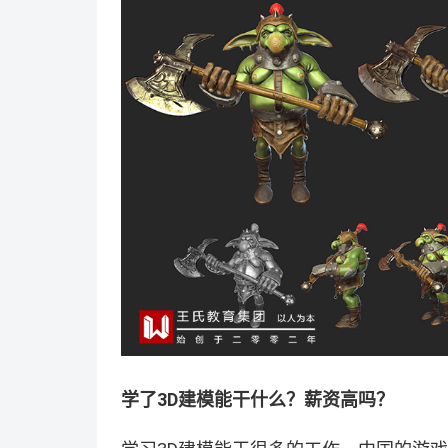
学了3D建模能干什么？薪资高吗？