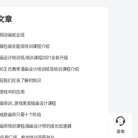
文章
视动画就业班
辑包装全能班培训课程介绍
画设计培训班,培训课程2021全新升级
ANG王氏教育漫画设计培训班及培训课程介绍
前我们应该了解的知识
游戏中的应用
画培训_游戏美宣插画设计课程
戏原画师只需十个阶段
画师培训课程,插画设计师的成长加速器
咨询
术应用广阔，参加培训高薪就业