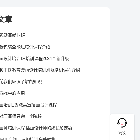
文章
视动画就业班
辑包装全能班培训课程介绍
画设计培训班,培训课程2021全新升级
ANG王氏教育漫画设计培训班及培训课程介绍
前我们应该了解的知识
游戏中的应用
画培训_游戏美宣插画设计课程
戏原画师只需十个阶段
画师培训课程,插画设计师的成长加速器
咨询
术应用广阔，参加培训高薪就业