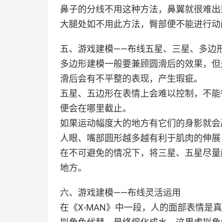
鼻子的分线不用这种方法，鼻翼就很难出
大腿处如不用此方法，臀部便不能进行动
五、游戏建模——布线五星、三星、多边
多边形建模一般要兼顾圆滑后的效果，但
滑后会有不平整的表现，产生瑕疵。
五星、五边形在表情上会难以控制，不能
便会在哪里截止。
如果运动幅度大的地方有它们的身影就会
人眼、嘴部圆形越多越有利于肌肉的伸展
在不可避免的情况下，将三星、五星尽量
地方。
六、游戏建模——布线灵活运用
在《X-MAN》中一段，人的面部表情是