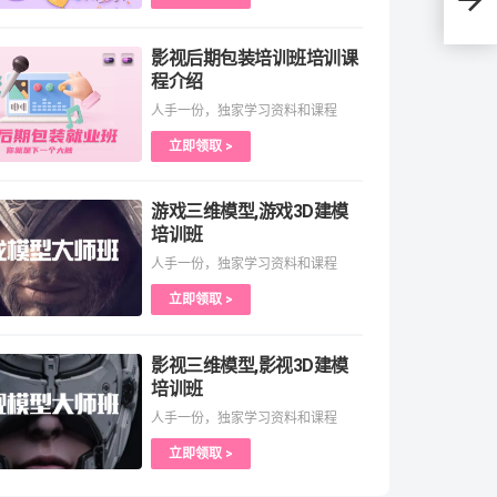
影视后期包装培训班培训课
程介绍
人手一份，独家学习资料和课程
立即领取 >
游戏三维模型,游戏3D建模
培训班
人手一份，独家学习资料和课程
立即领取 >
影视三维模型,影视3D建模
培训班
人手一份，独家学习资料和课程
立即领取 >