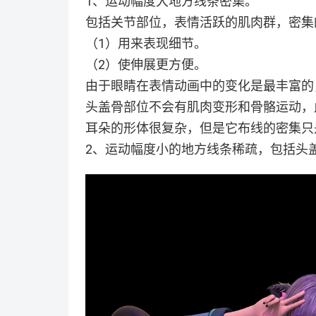
1、运动幅度大地方线条密集。
包括关节部位，表情活跃的肌肉群，密集
（1）用来表现细节。
（2）使伸展更方便。
由于眼睛在表情动画中的变化是最丰富的
头盖骨部位不会有肌肉变形和骨骼运动，
耳朵的形体很复杂，但是它布线的密集只
2、运动幅度小的地方线条稀疏，包括头