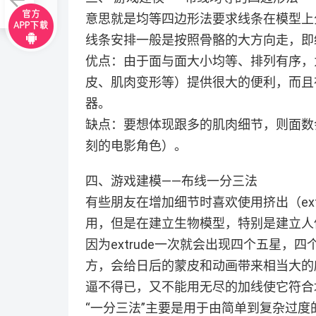
意思就是均等四边形法要求线条在模型上
线条安排一般是按照骨骼的大方向走，即
优点：由于面与面大小均等、排列有序，
皮、肌肉变形等）提供很大的便利，而且
器。
缺点：要想体现跟多的肌肉细节，则面数
刻的电影角色）。
四、游戏建模——布线一分三法
有些朋友在增加细节时喜欢使用挤出（ex
用，但是在建立生物模型，特别是建立人
因为extrude一次就会出现四个五星
方，会给日后的蒙皮和动画带来相当大的
逼不得已，又不能用无尽的加线使它符合
“一分三法”主要是用于由简单到复杂过