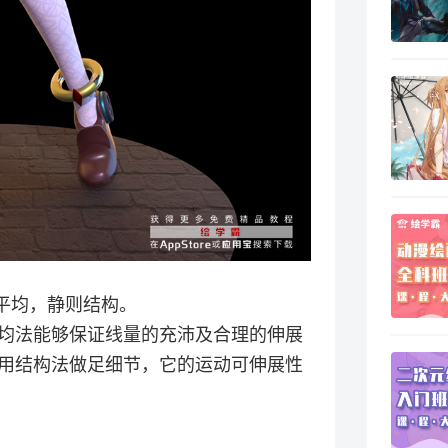
平均，静则结构。
均法能够保证线量的充沛及合理的伸展
用结构法做足细节，它的运动可伸展性