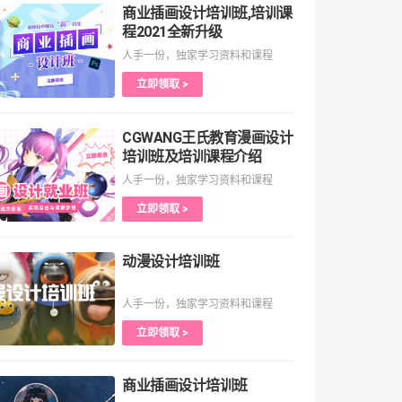
商业插画设计培训班,培训课
程2021全新升级
人手一份，独家学习资料和课程
立即领取 >
CGWANG王氏教育漫画设计
培训班及培训课程介绍
人手一份，独家学习资料和课程
立即领取 >
动漫设计培训班
人手一份，独家学习资料和课程
立即领取 >
商业插画设计培训班