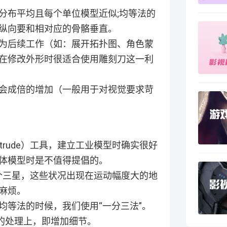
分布平均且每个单位模型近似;均等法的
纵向要和相对应的骨骼垂直。
为后续工作（如：展开拓扑图、角色蒙
在修改外形时很适合使用雕刻刀这一利
会成倍的增加（一般用于对视觉要求苛
trude）工具，建立工业模型时确实很好
体模型时是不值得提倡的。
，四个三星，这些状况出现在运动幅度大的地
麻烦。
均等法的时候，我们使用“一分三法”。
度的处理上，即增加细节。