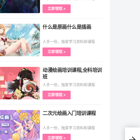
立即领取 >
什么是原画什么是插画
人手一份，独家学习资料和课程
立即领取 >
动漫绘画培训课程,全科培训
班
人手一份，独家学习资料和课程
立即领取 >
二次元绘画入门培训课程
人手一份，独家学习资料和课程
立即领取 >
3D