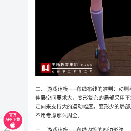
二、 游戏建模——布线布线的准则：动则
伸展空间要求大，变形复杂的局部采用平
走向来支持大的运动幅度。变形少的局部
不用考虑那么周全。
三、 游戏建模——布线均等的四边形法