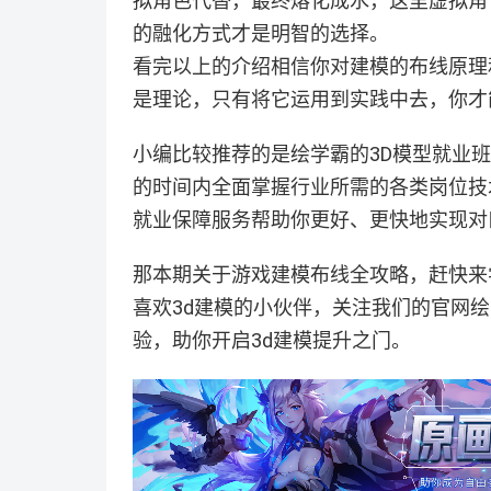
拟角色代替，最终熔化成水，这里虚拟角
的融化方式才是明智的选择。
看完以上的介绍相信你对建模的布线原理
是理论，只有将它运用到实践中去，你才
小编比较推荐的是绘学霸的3D模型就业
的时间内全面掌握行业所需的各类岗位技
就业保障服务帮助你更好、更快地实现对
那本期关于游戏建模布线全攻略，赶快来
喜欢3d建模的小伙伴，关注我们的官网
验，助你开启3d建模提升之门。