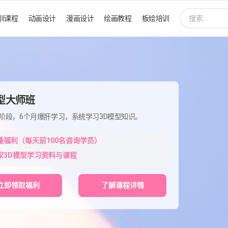
搜
训课程
动画设计
漫画设计
绘画教程
板绘培训
索:
模型大师班
阶段，6个月爆肝学习，系统学习3D模型知识。
量福利（每天前100名咨询学员）
家3D模型学习资料与课程
立即领取福利
了解课程详情