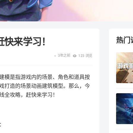
赶快来学习！
热门
3年之前
123
浏览
建模是指游戏内的场景、角色和道具按
戏打造的场景动画建筑模型。那么，今
线全攻略，赶快来学习！
：