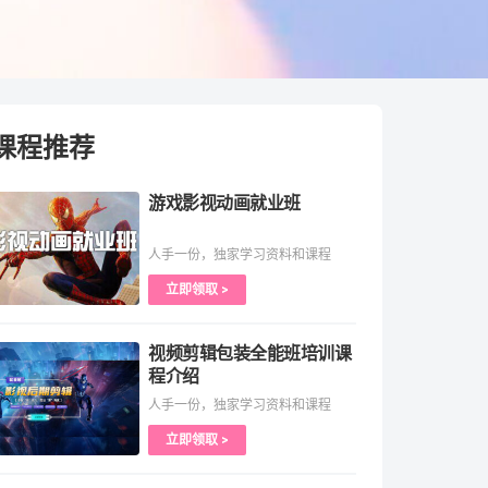
课程推荐
游戏影视动画就业班
人手一份，独家学习资料和课程
立即领取 >
视频剪辑包装全能班培训课
程介绍
人手一份，独家学习资料和课程
立即领取 >