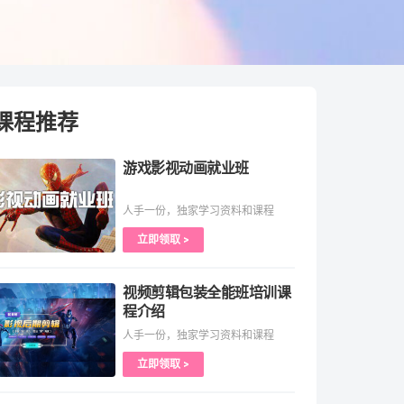
课程推荐
游戏影视动画就业班
人手一份，独家学习资料和课程
立即领取 >
视频剪辑包装全能班培训课
程介绍
人手一份，独家学习资料和课程
立即领取 >