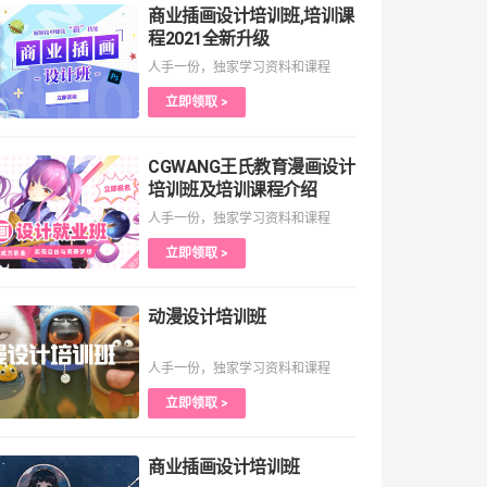
商业插画设计培训班,培训课
程2021全新升级
人手一份，独家学习资料和课程
立即领取 >
CGWANG王氏教育漫画设计
培训班及培训课程介绍
人手一份，独家学习资料和课程
立即领取 >
动漫设计培训班
人手一份，独家学习资料和课程
立即领取 >
商业插画设计培训班