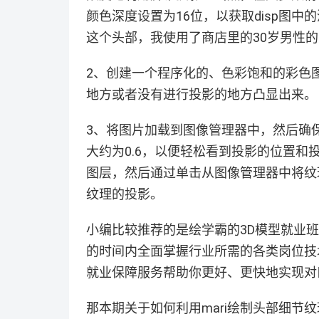
颜色深度设置为16位，以获取disp图中
这个头部，我使用了商店里的30岁男性
2、创建一个程序化的、色彩饱和的彩色
地方或者没有进行投影的地方凸显出来。
3、将图片加载到图像管理器中，然后确保
大约为0.6，以便轻松看到投影的位置和
图层，然后通过单击从图像管理器中将纹
纹理的投影。
小编比较推荐的是绘学霸的3D模型就业
的时间内全面掌握行业所需的各类岗位技
就业保障服务帮助你更好、更快地实现对
那本期关于如何利用mari绘制头部细节纹