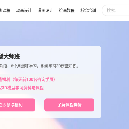
搜
训课程
动画设计
漫画设计
绘画教程
板绘培训
索:
模型大师班
阶段，6个月爆肝学习，系统学习3D模型知识。
量福利（每天前100名咨询学员）
家3D模型学习资料与课程
立即领取福利
了解课程详情