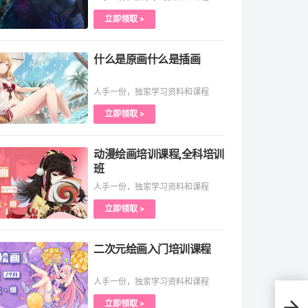
立即领取 >
什么是原画什么是插画
人手一份，独家学习资料和课程
立即领取 >
动漫绘画培训课程,全科培训
班
人手一份，独家学习资料和课程
立即领取 >
二次元绘画入门培训课程
人手一份，独家学习资料和课程
3D
立即领取 >