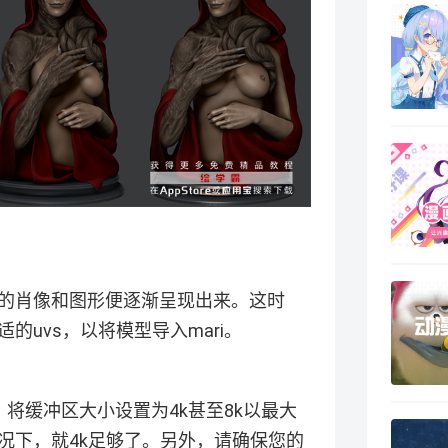
的肖像和图形便逐渐呈现出来。这时
uvs，以将模型导入mari。
，将缓冲区大小设置为4k甚至8k以最大
况下，就4k足够了。另外，请确保您的