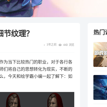
部细节纹理？
热门
3年之前
443
浏览
作为当下比较热门的职业，对于各行各
师们将自己的思想转化为现实，不断的
么，今天和绘学霸小编一起了解下：如