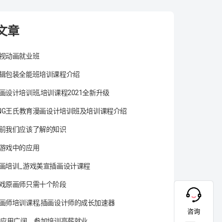
文章
视动画就业班
辑包装全能班培训课程介绍
画设计培训班,培训课程2021全新升级
ANG王氏教育漫画设计培训班及培训课程介绍
前我们应该了解的知识
游戏中的应用
画培训_游戏美宣插画设计课程
戏原画师只需十个阶段
画师培训课程,插画设计师的成长加速器
咨询
术应用广阔，参加培训高薪就业