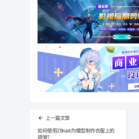
查
看
上一篇文章
更
多
如何使用ZBrush为模型制作衣服上的
褶皱？