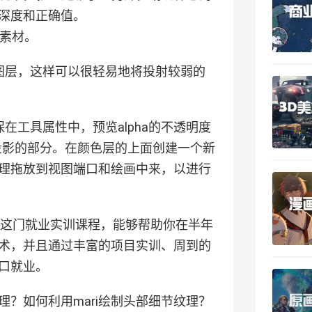
的深度和正确值。
的素材。
图层，这样可以很轻易地将投射较弱的
在工具属性中，预览alpha的不透明度
投影的部分。在颜色层的上面创建一个新
理拖放到视图端口和绘画中来，以进行
班这门就业实训课程，能够帮助你在半年
术，并且通过丰富的项目实训、周到的
口就业。
理？如何利用mari绘制头部细节纹理？