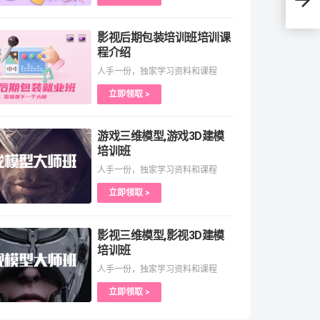
学习
影视后期包装培训班培训课
程介绍
人手一份，独家学习资料和课程
立即领取 >
游戏三维模型,游戏3D建模
培训班
人手一份，独家学习资料和课程
立即领取 >
影视三维模型,影视3D建模
培训班
人手一份，独家学习资料和课程
立即领取 >