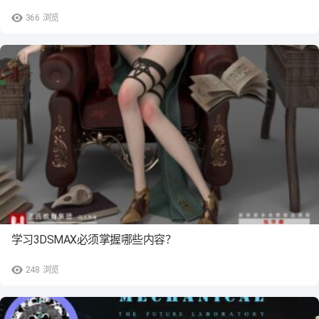
366
浏览
学习3DSMAX必须掌握哪些内容？
248
浏览