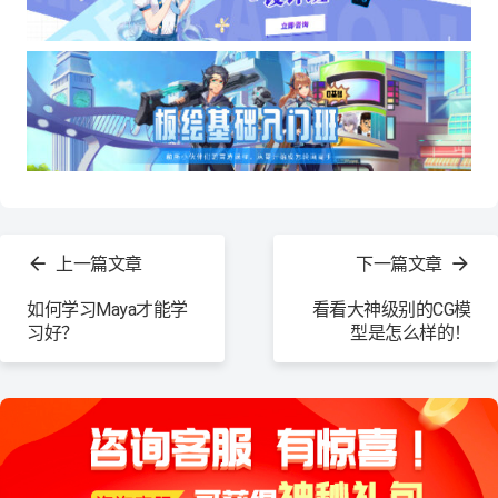
查
看
上一篇文章
下一篇文章
更
多
如何学习Maya才能学
看看大神级别的CG模
习好？
型是怎么样的！