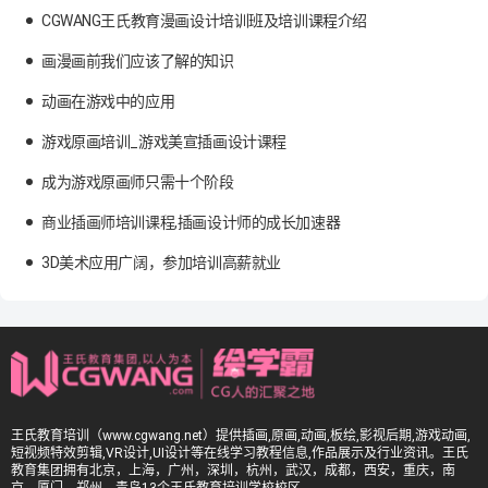
CGWANG王氏教育漫画设计培训班及培训课程介绍
画漫画前我们应该了解的知识
动画在游戏中的应用
游戏原画培训_游戏美宣插画设计课程
成为游戏原画师只需十个阶段
商业插画师培训课程,插画设计师的成长加速器
3D美术应用广阔，参加培训高薪就业
王氏教育培训（www.cgwang.net）提供插画,原画,动画,板绘,影视后期,游戏动画,
短视频特效剪辑,VR设计,UI设计等在线学习教程信息,作品展示及行业资讯。王氏
教育集团拥有北京，上海，广州，深圳，杭州，武汉，成都，西安，重庆，南