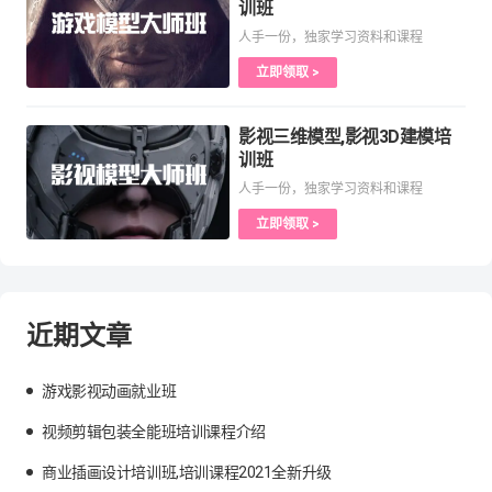
训班
人手一份，独家学习资料和课程
立即领取 >
影视三维模型,影视3D建模培
训班
人手一份，独家学习资料和课程
立即领取 >
近期文章
游戏影视动画就业班
视频剪辑包装全能班培训课程介绍
商业插画设计培训班,培训课程2021全新升级