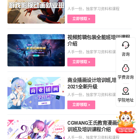
人手一份，独家学习资料和课程
立即领取 >
视频剪辑包装全能班培训课程
介绍
人手一份，独家学习资料和课程
咨询
立即领取 >
学费咨询
商业插画设计培训班,培训课程
2021全新升级
人手一份，独家学习资料和课程
学院地址
立即领取 >
CGWANG王氏教育漫画设计培
训班及培训课程介绍
人手一份，独家学习资料和课程