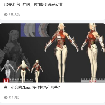
3D美术应用广阔，参加培训高薪就业
9.3k
浏览
高手必会的Zbrush操作技巧有哪些？
366
浏览