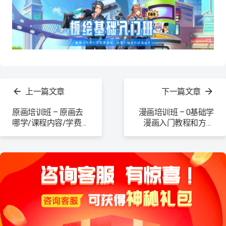
查
看
上一篇文章
下一篇文章
更
多
原画培训班 – 原画去
漫画培训班 – 0基础学
哪学/课程内容/学费，
漫画入门教程和方法
百科知识全解！
详情