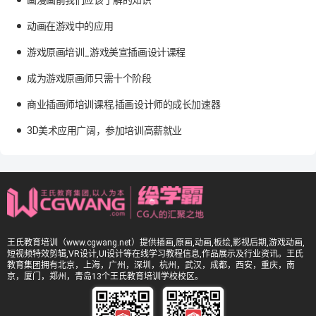
动画在游戏中的应用
游戏原画培训_游戏美宣插画设计课程
成为游戏原画师只需十个阶段
商业插画师培训课程,插画设计师的成长加速器
3D美术应用广阔，参加培训高薪就业
王氏教育培训（www.cgwang.net）提供插画,原画,动画,板绘,影视后期,游戏动画,
短视频特效剪辑,VR设计,UI设计等在线学习教程信息,作品展示及行业资讯。王氏
教育集团拥有北京，上海，广州，深圳，杭州，武汉，成都，西安，重庆，南
京，厦门，郑州，青岛13个王氏教育培训学校校区。