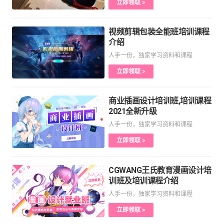
立即领取 >
视频剪辑包装全能班培训课程
介绍
人手一份，独家学习资料和课程
立即领取 >
商业插画设计培训班,培训课程
2021全新升级
人手一份，独家学习资料和课程
立即领取 >
CGWANG王氏教育漫画设计培
训班及培训课程介绍
人手一份，独家学习资料和课程
立即领取 >