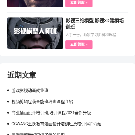
立即领取 >
影视三维模型,影视3D建模培
训班
人手一份，独家学习资料和课程
立即领取 >
近期文章
游戏影视动画就业班
视频剪辑包装全能班培训课程介绍
商业插画设计培训班,培训课程2021全新升级
CGWANG王氏教育漫画设计培训班及培训课程介绍
画漫画前我们应该了解的知识