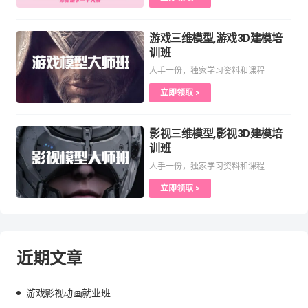
游戏三维模型,游戏3D建模培
训班
人手一份，独家学习资料和课程
立即领取 >
影视三维模型,影视3D建模培
训班
人手一份，独家学习资料和课程
立即领取 >
近期文章
游戏影视动画就业班