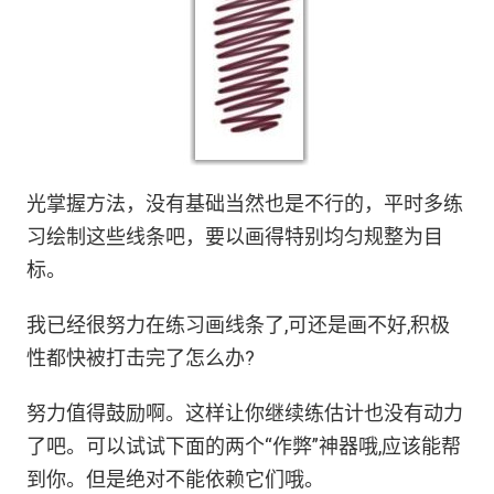
光掌握方法，没有基础当然也是不行的，平时多练
习绘制这些线条吧，要以画得特别均匀规整为目
标。
我已经很努力在练习画线条了,可还是画不好,积极
性都快被打击完了怎么办?
努力值得鼓励啊。这样让你继续练估计也没有动力
了吧。可以试试下面的两个“作弊”神器哦,应该能帮
到你。但是绝对不能依赖它们哦。