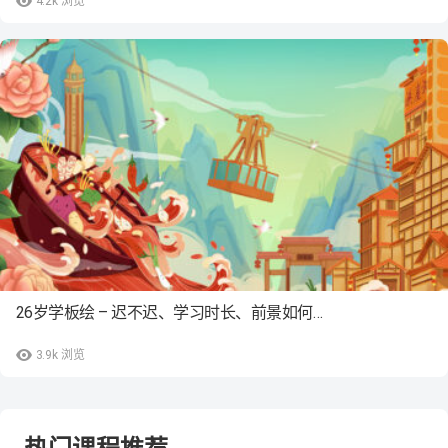
4.2k
浏览
26岁学板绘 – 迟不迟、学习时长、前景如何…
3.9k
浏览