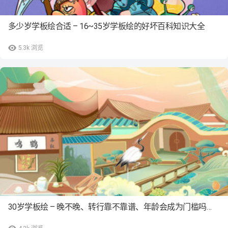
多少岁学板绘合适 – 16~35岁学板绘的好坏百科知识大全
5.3k
浏览
30岁学板绘 – 晚不晚、转行靠不靠谱、年龄会成为门槛吗…