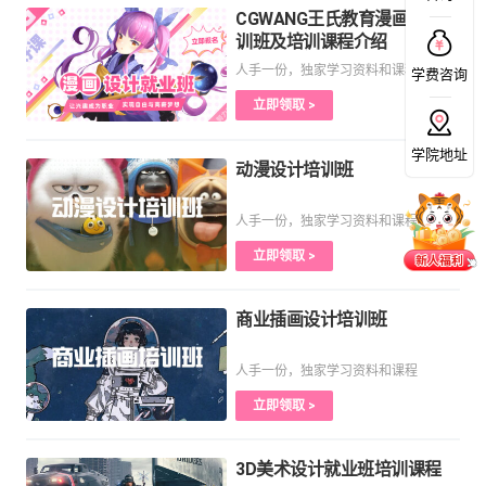
CGWANG王氏教育漫画设计培
训班及培训课程介绍
人手一份，独家学习资料和课程
学费咨询
立即领取 >
学院地址
动漫设计培训班
人手一份，独家学习资料和课程
立即领取 >
商业插画设计培训班
人手一份，独家学习资料和课程
立即领取 >
3D美术设计就业班培训课程