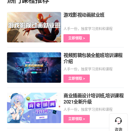
热门课程推荐
游戏影视动画就业班
人手一份，独家学习资料和课程
立即领取 >
视频剪辑包装全能班培训课程
介绍
人手一份，独家学习资料和课程
立即领取 >
商业插画设计培训班,培训课程
2021全新升级
人手一份，独家学习资料和课程
立即领取 >
咨询