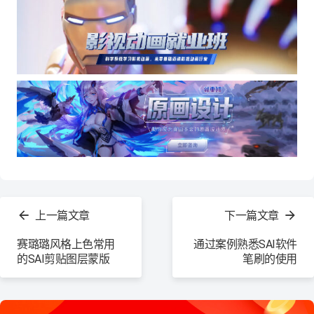
查
看
上一篇文章
下一篇文章
更
多
赛璐璐风格上色常用
通过案例熟悉SAI软件
的SAI剪贴图层蒙版
笔刷的使用