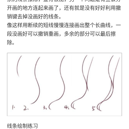
开画的地方连起来画了，还有就是没有好好利用撤
销键去掉没画好的线条。
像这样用断续的短线慢慢连接画出整个长曲线，一
段没画好可以撤销重画，多余的部分可以最后擦
除。
线条绘制练习