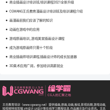
商业插画设计培训班,培训课程2021全新升级
CGWANG王氏教育漫画设计培训班及培训课程介绍
画漫画前我们应该了解的知识
动画在游戏中的应用
游戏原画培训_游戏美宣插画设计课程
成为游戏原画师只需十个阶段
商业插画师培训课程,插画设计师的成长加速器
3D美术应用广阔，参加培训高薪就业
王氏教育培训（www.cgwang.net）提供插画,原画,动画,板绘,影视后期,游戏动画,
短视频特效剪辑,VR设计,UI设计等在线学习教程信息,作品展示及行业资讯。王氏