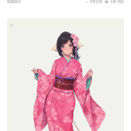
5年之前
插画培训
343
浏览