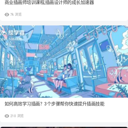
商业插画师培训课程,插画设计师的成长加速器
7k
浏览
如何高效学习插画？3个步骤帮你快速提升插画技能
210
浏览