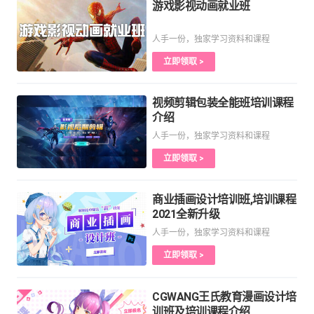
游戏影视动画就业班
人手一份，独家学习资料和课程
立即领取 >
视频剪辑包装全能班培训课程
介绍
人手一份，独家学习资料和课程
立即领取 >
商业插画设计培训班,培训课程
2021全新升级
人手一份，独家学习资料和课程
立即领取 >
CGWANG王氏教育漫画设计培
训班及培训课程介绍