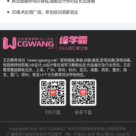
商业插画师培训课程,插画设计师的成长加速器
3D美术应用广阔，参加培训高薪就业
王氏教育培训（www.cgwang.net）提供插画,原画,动画,板绘,影视后期,游戏动画,
短视频特效剪辑,VR设计,UI设计等在线学习教程信息,作品展示及行业资讯。王氏
教育集团拥有北京，上海，广州，深圳，杭州，武汉，成都，西安，重庆，南
京，厦门，郑州，青岛13个王氏教育培训学校校区。
IOS下载
安卓下载
Copyright© 2008 -2021 CGWANG广州市王氏教育科技有限公司版权所有.
广播电视节目制作经营许可证编号:（粤）字第04146号
粤ICP备09115880号