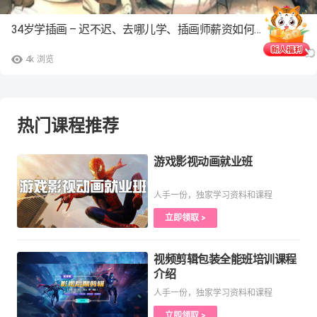
34岁学插画 – 迟不迟、去哪儿学、插画师薪资如何…
4k
浏览
热门课程推荐
游戏影视动画就业班
人手一份，独家学习资料和课程
立即领取 >
视频剪辑包装全能班培训课程
介绍
人手一份，独家学习资料和课程
立即领取 >