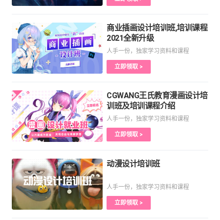
商业插画设计培训班,培训课程
2021全新升级
人手一份，独家学习资料和课程
立即领取 >
CGWANG王氏教育漫画设计培
训班及培训课程介绍
人手一份，独家学习资料和课程
立即领取 >
动漫设计培训班
人手一份，独家学习资料和课程
立即领取 >