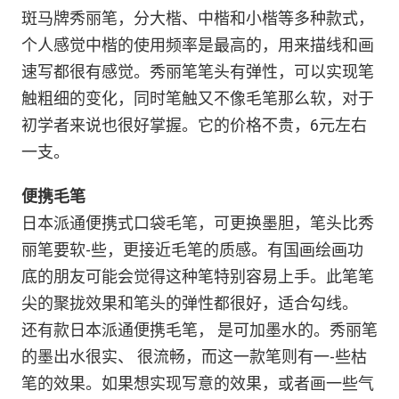
斑马牌秀丽笔，分大楷、中楷和小楷等多种款式，
个人感觉中楷的使用频率是最高的，用来描线和画
速写都很有感觉。秀丽笔笔头有弹性，可以实现笔
触粗细的变化，同时笔触又不像毛笔那么软，对于
初学者来说也很好掌握。它的价格不贵，6元左右
一支。
便携毛笔
日本派通便携式口袋毛笔，可更换墨胆，笔头比秀
丽笔要软-些，更接近毛笔的质感。有国画绘画功
底的朋友可能会觉得这种笔特别容易上手。此笔笔
尖的聚拢效果和笔头的弹性都很好，适合勾线。
还有款日本派通便携毛笔， 是可加墨水的。秀丽笔
的墨出水很实、 很流畅，而这一款笔则有一-些枯
笔的效果。如果想实现写意的效果，或者画一些气