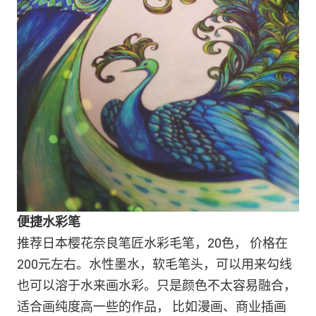
便捷水彩笔
推荐日本樱花奈良笔匠水彩毛笔，20色， 价格在
200元左右。水性墨水，软毛笔头，可以用来勾线
也可以溶于水来画水彩。只是颜色不太容易融合，
适合画纯度高一些的作品， 比如漫画、商业插画