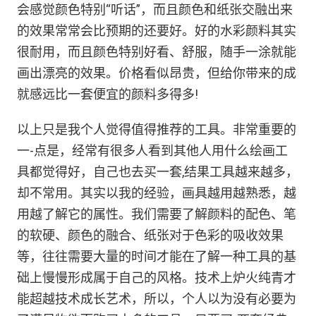
会感觉颜色特别“听话”，而且颜色和纸张交融出来
的效果常常会比预期的还要好。好的水彩颜料其实
很耐用，而且颜色特别好看、舒服，随手一涂就能
画出漂亮的效果。价格看似昂贵，但给你带来的成
就感远比一套便宜的颜料多得多!
以上只是我个人觉得值得推荐的工具。非常重要的
一-点是，经常有很多人看到其他人用什么绘画工
具都觉得好，自己也去买一套,结果工具越来越多，
却不常用。其实以我的经验，画具越用越熟悉，越
用越了解它的属性。我们需要了解颜料的配色、笔
的软硬、颜色的融合、纸张对于色彩的吸收效果
等，往往需要大量的时间才能在了解一种工具的基
础上慢慢形成属于自己的风格。技术上炉火纯青才
能超越技术成长艺术，所以，个人以为没有必要为