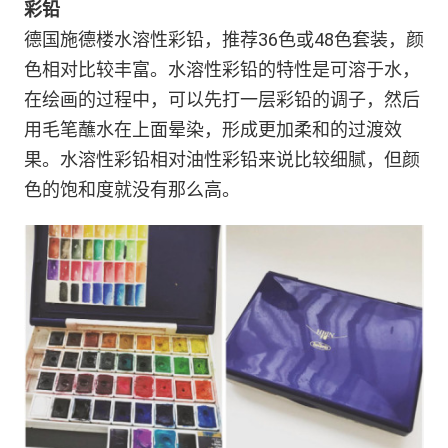
彩铅
德国施德楼水溶性彩铅，推荐36色或48色套装，颜
色相对比较丰富。水溶性彩铅的特性是可溶于水，
在绘画的过程中，可以先打一层彩铅的调子，然后
用毛笔蘸水在上面晕染，形成更加柔和的过渡效
果。水溶性彩铅相对油性彩铅来说比较细腻，但颜
色的饱和度就没有那么高。