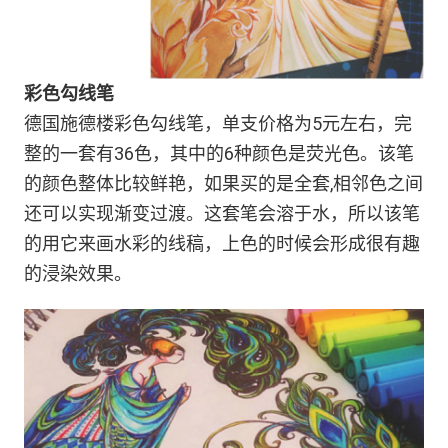
彩色勾线笔
德国施德楼彩色勾线笔，单支价格为5元左右，完
整的一套有36色，其中的6种颜色是荧光色。该笔
的颜色整体比较鲜艳，如果买的是全套,相邻色之间
还可以实现渐变过渡。这套笔会溶于水，所以该笔
的用它来画水彩的线稿，上色的时候会形成很有趣
的浸染效果。