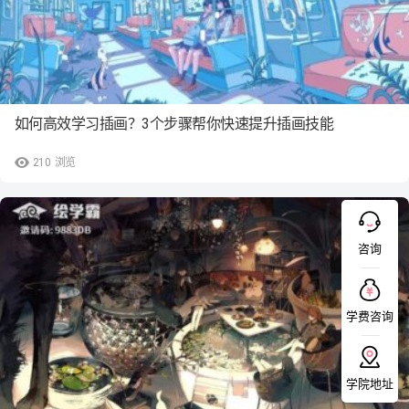
如何高效学习插画？3个步骤帮你快速提升插画技能
210
浏览
咨询
学费咨询
学院地址