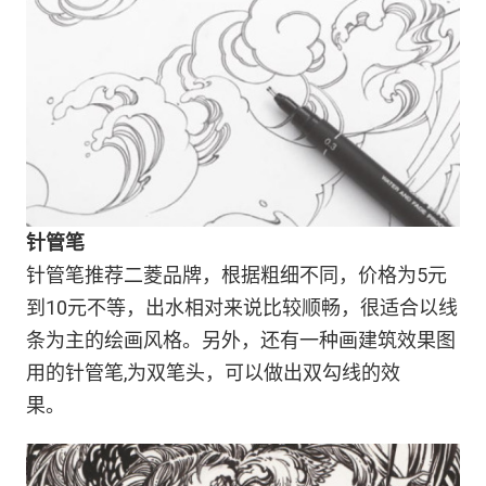
针管笔
针管笔推荐二菱品牌，根据粗细不同，价格为5元
到10元不等，出水相对来说比较顺畅，很适合以线
条为主的绘画风格。另外，还有一种画建筑效果图
用的针管笔,为双笔头，可以做出双勾线的效
果。