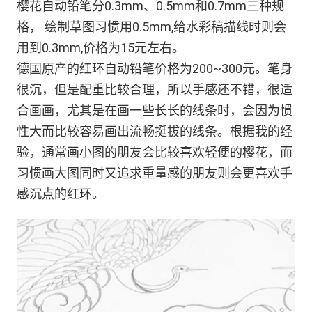
樱花自动铅笔分0.3mm、0.5mm和0.7mm三种规
格， 绘制草图习惯用0.5mm,给水彩稿描线时则会
用到0.3mm,价格为15元左右。
德国原产的红环自动铅笔价格为200~300元。笔身
很沉，但是配重比较合理，所以手感还不错，很适
合画画，尤其是在画一些长长的线条时，会因为惯
性大而比较容易画出流畅挺拔的线条。根据我的经
验，通常画小图的朋友会比较喜欢轻便的樱花，而
习惯画大图同时又追求重量感的朋友则会更喜欢手
感沉点的红环。