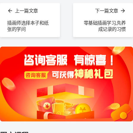
看
上一篇文章
下一篇文章
更
多
插画师选择本子和纸
零基础插画学习,先养
张的学问
成记录的习惯