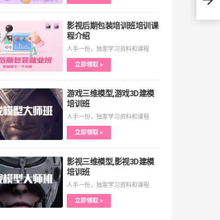
业方
影视后期包装培训班培训课
程介绍
人手一份，独家学习资料和课程
立即领取 >
游戏三维模型,游戏3D建模
培训班
人手一份，独家学习资料和课程
立即领取 >
影视三维模型,影视3D建模
培训班
人手一份，独家学习资料和课程
立即领取 >