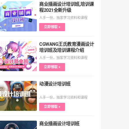
商业插画设计培训班,培训课
程2021全新升级
人手一份，独家学习资料和课程
立即领取 >
CGWANG王氏教育漫画设计
培训班及培训课程介绍
人手一份，独家学习资料和课程
立即领取 >
动漫设计培训班
人手一份，独家学习资料和课程
立即领取 >
商业插画设计培训班