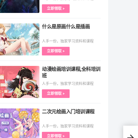
立即领取 >
什么是原画什么是插画
人手一份，独家学习资料和课程
立即领取 >
动漫绘画培训课程,全科培训
班
人手一份，独家学习资料和课程
立即领取 >
二次元绘画入门培训课程
人手一份，独家学习资料和课程
动画
立即领取 >