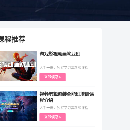
课程推荐
游戏影视动画就业班
人手一份，独家学习资料和课程
立即领取 >
视频剪辑包装全能班培训课
程介绍
人手一份，独家学习资料和课程
立即领取 >