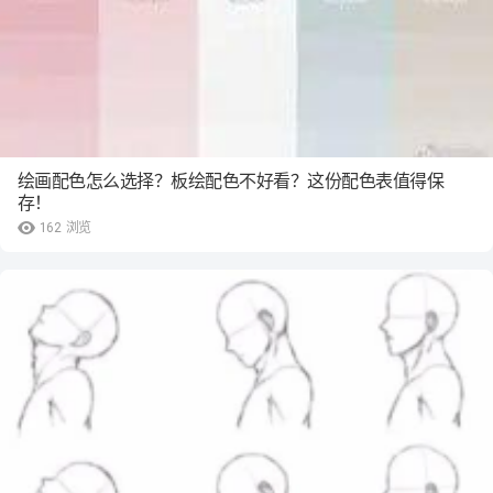
绘画配色怎么选择？板绘配色不好看？这份配色表值得保
存！
162
浏览