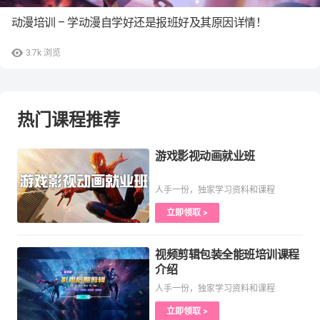
动漫培训 – 学动漫自学好还是报班好及其原因详情！
3.7k
浏览
热门课程推荐
游戏影视动画就业班
人手一份，独家学习资料和课程
立即领取 >
视频剪辑包装全能班培训课程
介绍
人手一份，独家学习资料和课程
立即领取 >