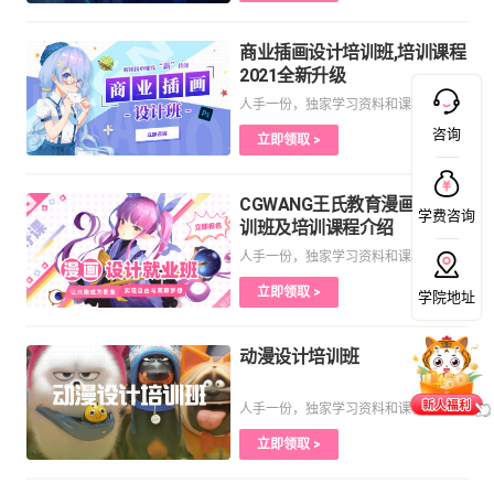
商业插画设计培训班,培训课程
2021全新升级
人手一份，独家学习资料和课程
咨询
立即领取 >
CGWANG王氏教育漫画设计培
学费咨询
训班及培训课程介绍
人手一份，独家学习资料和课程
立即领取 >
学院地址
动漫设计培训班
人手一份，独家学习资料和课程
立即领取 >