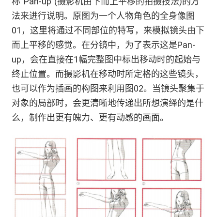
称“Pan-up”(摄影机由下而上平移的拍摄技法)的方
法来进行说明。原图为一个人物角色的全身像图
01，这里将通过不同部位的特写，来模拟镜头由下
而上平移的感觉。在分镜中，为了表示这是Pan-
up，会在直接在1幅完整图中标出移动时的起始与
终止位置。而摄影机在移动时所定格的这些镜头，
也可以作为插画的构图来利用图02。当镜头聚集于
对象的局部时，会更清晰地传递出所想演绎的是什
么，制作出更有魄力、更有动感的画面。