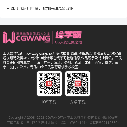
3D美术应用广阔，参加培训高薪就业
王氏教育培训（www.cgwang.net）提供插画,原画,动画,板绘,影视后期,游戏动画,
短视频特效剪辑,VR设计,UI设计等在线学习教程信息,作品展示及行业资讯。王氏
教育集团拥有北京，上海，广州，深圳，杭州，武汉，成都，西安，重庆，南
京，厦门，郑州，青岛13个王氏教育培训学校校区。
IOS下载
安卓下载
Copyright© 2008 -2021 CGWANG广州市王氏教育科技有限公司版权所有.
广播电视节目制作经营许可证编号:（粤）字第04146号
粤ICP备09115880号