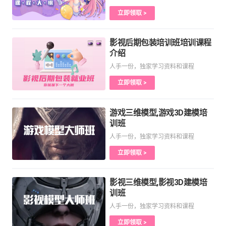
立即领取 >
影视后期包装培训班培训课程
介绍
人手一份，独家学习资料和课程
立即领取 >
游戏三维模型,游戏3D建模培
训班
人手一份，独家学习资料和课程
立即领取 >
影视三维模型,影视3D建模培
训班
人手一份，独家学习资料和课程
立即领取 >