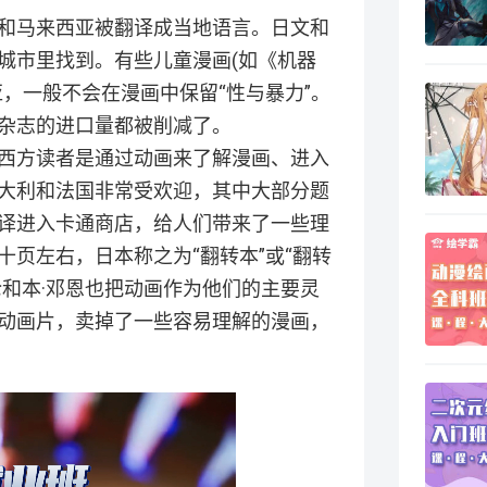
和马来西亚被翻译成当地语言。日文和
城市里找到。有些儿童漫画(如《机器
，一般不会在漫画中保留“性与暴力”。
杂志的进口量都被削减了。
西方读者是通过动画来了解漫画、进入
大利和法国非常受欢迎，其中大部分题
译进入卡通商店，给人们带来了一些理
页左右，日本称之为“翻转本”或“翻转
伦和本·邓恩也把动画作为他们的主要灵
动画片，卖掉了一些容易理解的漫画，