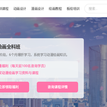
搜
训课程
动画设计
漫画设计
绘画教程
板绘培训
索:
绘画全科班
程阶段，6个月爆肝学习，系统学习动漫绘画知识。
量福利（每天前100名咨询学员）
家动漫绘画学习资料与课程
立即领取福利
咨询课程详情