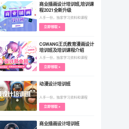
商业插画设计培训班,培训课
程2021全新升级
人手一份，独家学习资料和课程
立即领取 >
CGWANG王氏教育漫画设计
培训班及培训课程介绍
人手一份，独家学习资料和课程
立即领取 >
动漫设计培训班
人手一份，独家学习资料和课程
立即领取 >
商业插画设计培训班