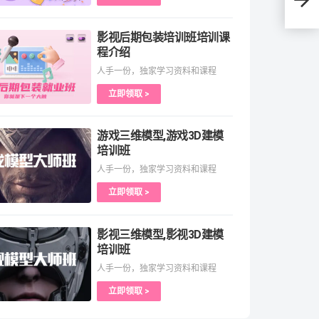
影视后期包装培训班培训课
程介绍
人手一份，独家学习资料和课程
立即领取 >
游戏三维模型,游戏3D建模
培训班
人手一份，独家学习资料和课程
立即领取 >
影视三维模型,影视3D建模
培训班
人手一份，独家学习资料和课程
立即领取 >