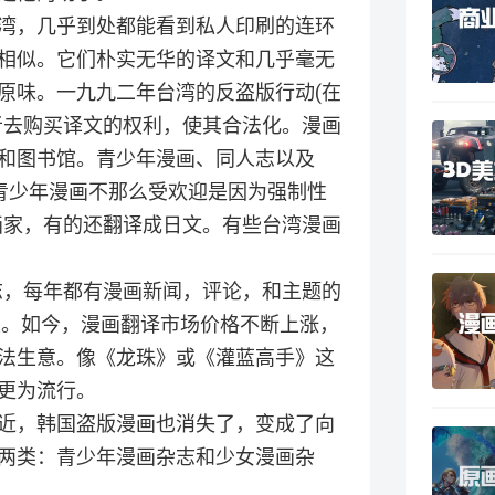
湾，几乎到处都能看到私人印刷的连环
相似。它们朴实无华的译文和几乎毫无
原味。一九九二年台湾的反盗版行动(在
者去购买译文的权利，使其合法化。漫画
和图书馆。青少年漫画、同人志以及
说青少年漫画不那么受欢迎是因为强制性
画家，有的还翻译成日文。有些台湾漫画
画杂志，每年都有漫画新闻，评论，和主题的
止。如今，漫画翻译市场价格不断上涨，
法生意。像《龙珠》或《灌蓝高手》这
更为流行。
近，韩国盗版漫画也消失了，变成了向
两类：青少年漫画杂志和少女漫画杂