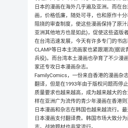
日本的漫画在海外几乎遍及亚洲。而在台
画，价格低廉，随处可寻，也和原作十分
阻挠的审查制度，使这些漫画保持了原汁
亚洲其他地方也是如此)，促使这些盗版
在台湾迅速发展，今天有许多专门的书店
CLAMP等日本主流画家也紧跟潮流(据
兵役)。而台湾本土漫画也孕育了不少漫
家还专攻日本漫画杂志。
FamilyComics，一份来自香港的漫
翻译，但是在1993年由于版权问题而停
质量要求也越来越高，成为越来越大的合
样在亚洲广为流传的青少年漫画在香港则
日本漫画和杂志在韩国也越来越流行。最
日本漫画支付翻译费。韩国市场大致分为
志。战地题材也非常流行。