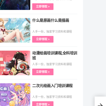
立即领取 >
什么是原画什么是插画
人手一份，独家学习资料和课程
立即领取 >
动漫绘画培训课程,全科培训
班
人手一份，独家学习资料和课程
立即领取 >
二次元绘画入门培训课程
人手一份，独家学习资料和课程
立即领取 >
星期