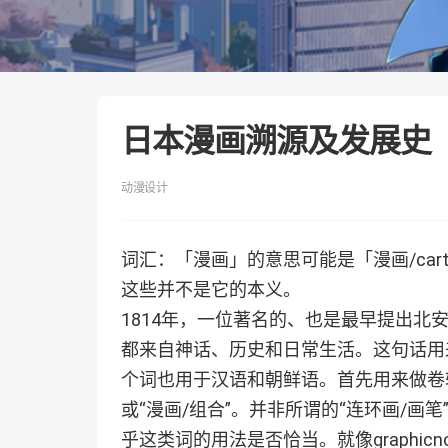
日本漫画溯源及发展史
动漫设计
词汇：「漫画」的意思可能是「漫画/cartoo
这些并不是它的本义。
1814年，一位著名的、也是最早提出北
都来自神话、历史和日常生活。这句话用
个词也用于汉语和朝鲜语。首先用来做卷轴
或“漫画/组合”。并非所谓的“连环画/画笔
乎这类词的用法是否恰当。就像graphic