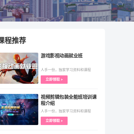
课程推荐
游戏影视动画就业班
人手一份，独家学习资料和课程
立即领取 >
视频剪辑包装全能班培训课
程介绍
人手一份，独家学习资料和课程
立即领取 >