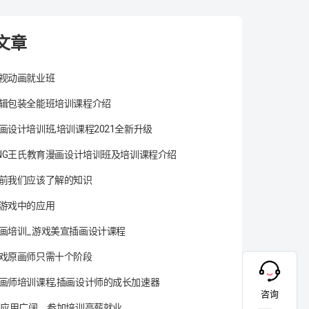
文章
视动画就业班
辑包装全能班培训课程介绍
画设计培训班,培训课程2021全新升级
ANG王氏教育漫画设计培训班及培训课程介绍
前我们应该了解的知识
游戏中的应用
画培训_游戏美宣插画设计课程
戏原画师只需十个阶段
画师培训课程,插画设计师的成长加速器
咨询
术应用广阔，参加培训高薪就业