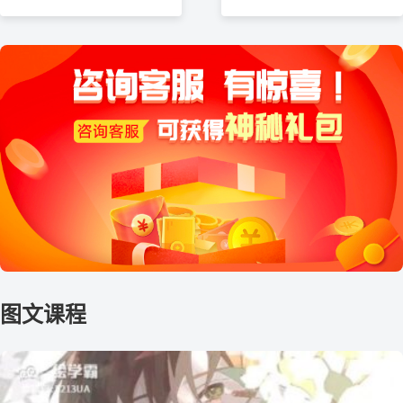
动作画法！
材！（表情参考）