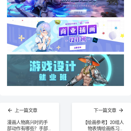
查
看
上一篇文章
下一篇文章
更
多
漫画人物高兴时的手
【绘画参考】20组人
部动作有哪些？手部
物表情绘画练习素