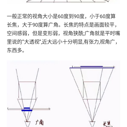
一般正常的视角大小是60度到90度，小于60度算
长焦，大于90度算广角。长焦的特点是画面较平，
空间感弱，但是变形弱，视角狭酰;广角就是平时嘴
里说的“大透视”,近大远小十分明显,有张力,视角广，
东西多。