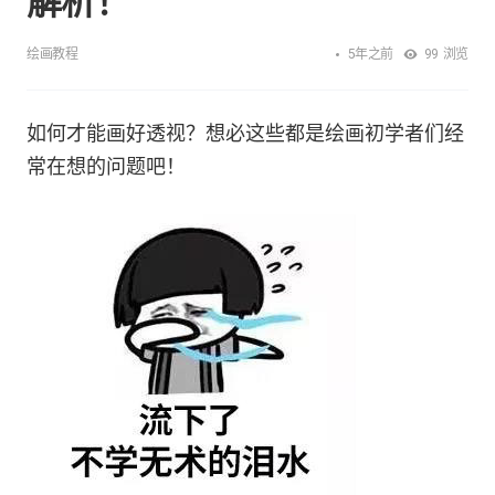
解析！
5年之前
绘画教程
99
浏览
如何才能画好透视？想必这些都是绘画初学者们经
常在想的问题吧！