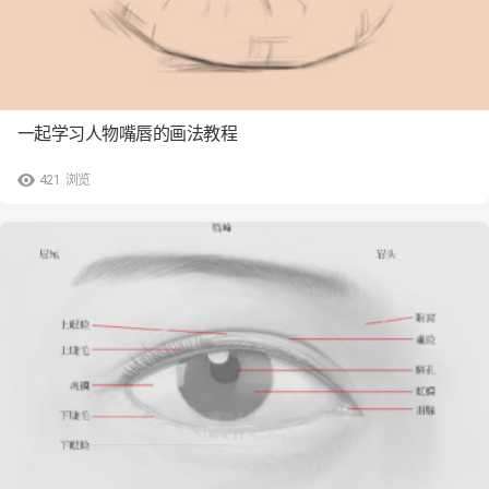
一起学习人物嘴唇的画法教程
421
浏览