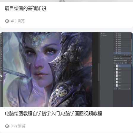
眉目绘画的基础知识
479
浏览
电脑绘图教程自学初学入门,电脑学画图视频教程
3.9k
浏览