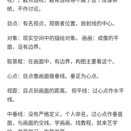
视），散点透视，散焦透视等不属于这个成像系
统，不作讨论。
目点：有名视点，观察者位置，放射线的中心。
对象：现实空间中的描绘对象。 画画：成像的平
面，没有边界。
取景框：在画面中，有边界，构图主要看这个。
心点：目点像画面做垂线。垂足为心点。
视距：目点到画面的距离。 视平线：过心点作水平
线。
中垂线：没有严格定义，个人命名，过心点作垂直
面，与画面的交线。学画画、找教程，就来艺学