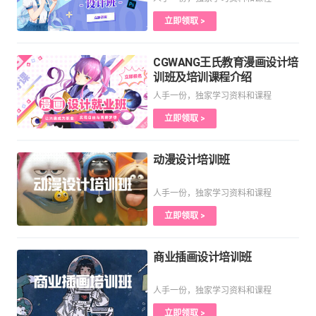
立即领取 >
CGWANG王氏教育漫画设计培
训班及培训课程介绍
人手一份，独家学习资料和课程
立即领取 >
动漫设计培训班
人手一份，独家学习资料和课程
立即领取 >
商业插画设计培训班
人手一份，独家学习资料和课程
立即领取 >