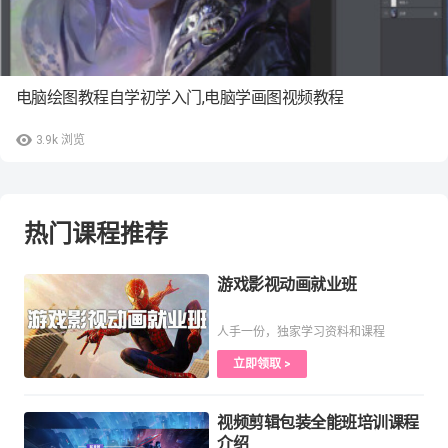
电脑绘图教程自学初学入门,电脑学画图视频教程
3.9k
浏览
热门课程推荐
游戏影视动画就业班
人手一份，独家学习资料和课程
立即领取 >
视频剪辑包装全能班培训课程
介绍