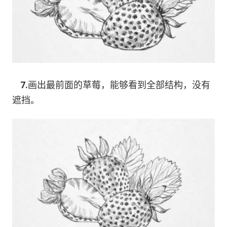
7.
画出最前面的草莓，能够看到全部结构，没有
遮挡。