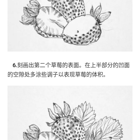
6.
刻画出第二个草莓的表面。在上半部分的凹面
的空隙处多涂些调子以表现草莓的体积。