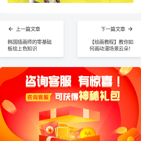
查
看
上一篇文章
下一篇文章
更
多
韩国插画师的零基础
【绘画教程】教你如
板绘上色知识
何画动漫场景云朵！