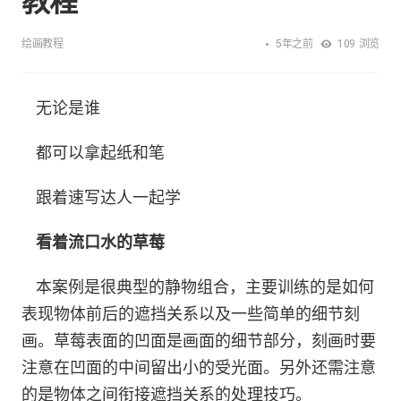
教程
5年之前
绘画教程
109
浏览
无论是谁
都可以拿起纸和笔
跟着速写达人一起学
看着流口水的草莓
本案例是很典型的静物组合，主要训练的是如何
表现物体前后的遮挡关系以及一些简单的细节刻
画。草莓表面的凹面是画面的细节部分，刻画时要
注意在凹面的中间留出小的受光面。另外还需注意
的是物体之间衔接遮挡关系的处理技巧。