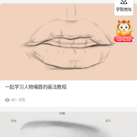
学院地址
一起学习人物嘴唇的画法教程
421
浏览