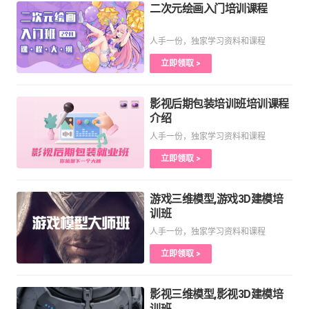
二次元绘画入门培训课程
人手一份，独家学习资料和课程
立即领取 >
影视后期包装培训班培训课程
介绍
人手一份，独家学习资料和课程
立即领取 >
游戏三维模型,游戏3D建模培
训班
人手一份，独家学习资料和课程
立即领取 >
影视三维模型,影视3D建模培
训班