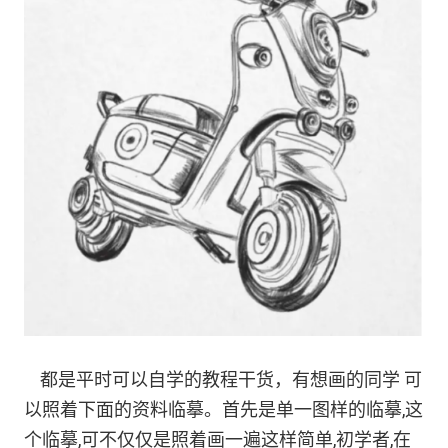
都是平时可以自学的教程干货，有想画的同学 可
以照着下面的资料临摹。首先是单一图样的临摹,这
个临摹,可不仅仅是照着画一遍这样简单,初学者,在