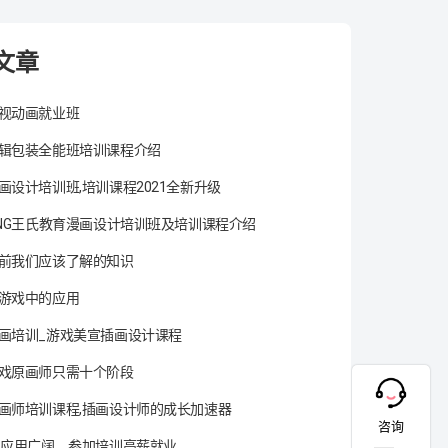
文章
视动画就业班
辑包装全能班培训课程介绍
画设计培训班,培训课程2021全新升级
ANG王氏教育漫画设计培训班及培训课程介绍
前我们应该了解的知识
游戏中的应用
画培训_游戏美宣插画设计课程
戏原画师只需十个阶段
画师培训课程,插画设计师的成长加速器
咨询
术应用广阔，参加培训高薪就业