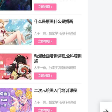
立即领取 >
什么是原画什么是插画
人手一份，独家学习资料和课程
立即领取 >
动漫绘画培训课程,全科培训
班
人手一份，独家学习资料和课程
立即领取 >
二次元绘画入门培训课程
人手一份，独家学习资料和课程
立即领取 >
狗的