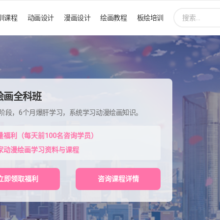
搜
训课程
动画设计
漫画设计
绘画教程
板绘培训
索:
绘画全科班
程阶段，6个月爆肝学习，系统学习动漫绘画知识。
量福利（每天前100名咨询学员）
家动漫绘画学习资料与课程
立即领取福利
咨询课程详情