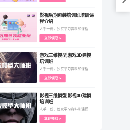
影视后期包装培训班培训课
程介绍
人手一份，独家学习资料和课程
立即领取 >
游戏三维模型,游戏3D建模
培训班
人手一份，独家学习资料和课程
立即领取 >
影视三维模型,影视3D建模
培训班
人手一份，独家学习资料和课程
立即领取 >