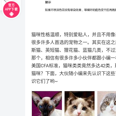
猫咪性格温顺，特别爱粘人，并且不用像
很多许多人首选的宠物之一。其实在这之
斯猫、英短猫、狸花猫、蓝猫几类，不过
那个，相信有很多许多小伙伴都跟小编一
美国CFA标准，猫咪类类竟然多达42类
猫咪？下面，大伙随小编来先认识下这些
识它们了哟~