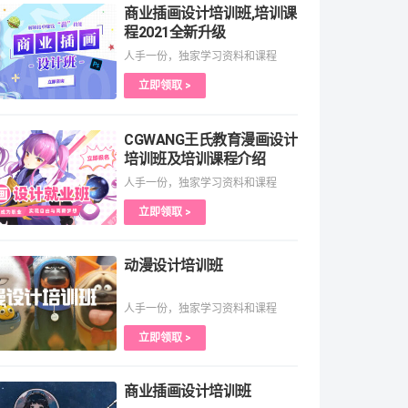
商业插画设计培训班,培训课
程2021全新升级
人手一份，独家学习资料和课程
立即领取 >
CGWANG王氏教育漫画设计
培训班及培训课程介绍
人手一份，独家学习资料和课程
立即领取 >
动漫设计培训班
人手一份，独家学习资料和课程
立即领取 >
商业插画设计培训班