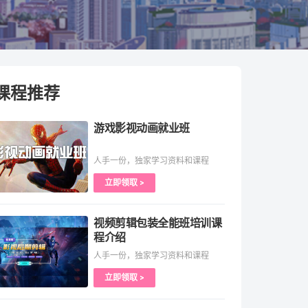
课程推荐
游戏影视动画就业班
人手一份，独家学习资料和课程
立即领取 >
视频剪辑包装全能班培训课
程介绍
人手一份，独家学习资料和课程
立即领取 >