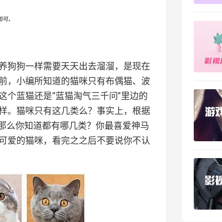
养狗狗一样需要天天出去溜溜，是现在
前，小编所知道的猫咪只有布偶猫、波
这个蓝猫还是“蓝猫淘气三千问”里边的
样。猫咪只有这几类么？事实上，根据
，那么你知道都有哪几类？你最喜爱神马
可爱的猫咪，看完之之后不要说你不认