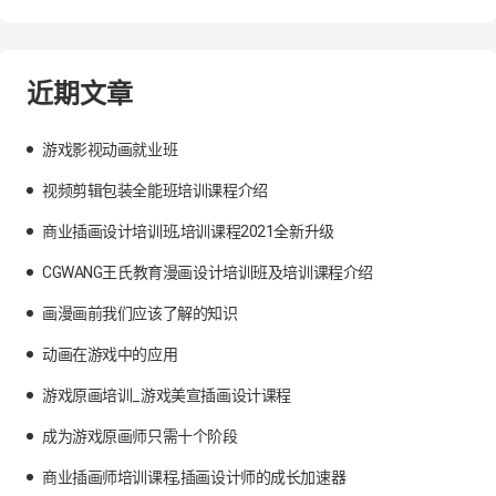
近期文章
游戏影视动画就业班
视频剪辑包装全能班培训课程介绍
商业插画设计培训班,培训课程2021全新升级
CGWANG王氏教育漫画设计培训班及培训课程介绍
画漫画前我们应该了解的知识
动画在游戏中的应用
游戏原画培训_游戏美宣插画设计课程
成为游戏原画师只需十个阶段
商业插画师培训课程,插画设计师的成长加速器