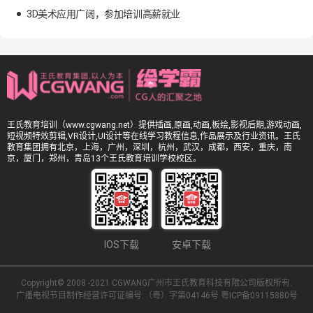
3D美术应用广阔，参加培训高薪就业
王氏教育培训（www.cgwang.net）提供插画,原画,动画,板绘,影视后期,游戏动画,
短视频特效剪辑,VR设计,UI设计等在线学习教程信息,作品展示及行业资讯。王氏
教育集团拥有北京，上海，广州，深圳，杭州，武汉，成都，西安，重庆，南
京，厦门，郑州，青岛13个王氏教育培训学校校区。
IOS下载
安卓下载
Copyright© 2008 -2021 CGWANG广州市王氏教育科技有限公司版权所有.
广播电视节目制作经营许可证编号:（粤）字第04146号
粤ICP备09115880号