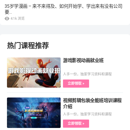
35岁学漫画 – 来不来得及、如何开始学、学出来有没有公司
要…
4.1k
浏览
热门课程推荐
游戏影视动画就业班
人手一份，独家学习资料和课程
立即领取 >
视频剪辑包装全能班培训课程
介绍
人手一份，独家学习资料和课程
立即领取 >