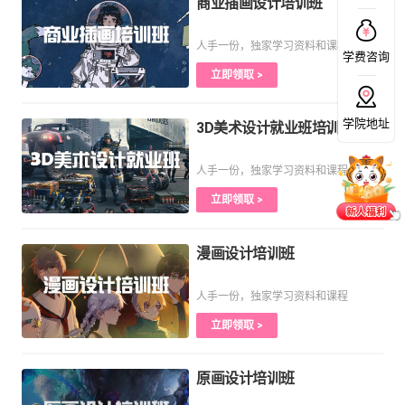
商业插画设计培训班
人手一份，独家学习资料和课程
学费咨询
立即领取 >
学院地址
3D美术设计就业班培训课程
人手一份，独家学习资料和课程
立即领取 >
漫画设计培训班
人手一份，独家学习资料和课程
立即领取 >
原画设计培训班