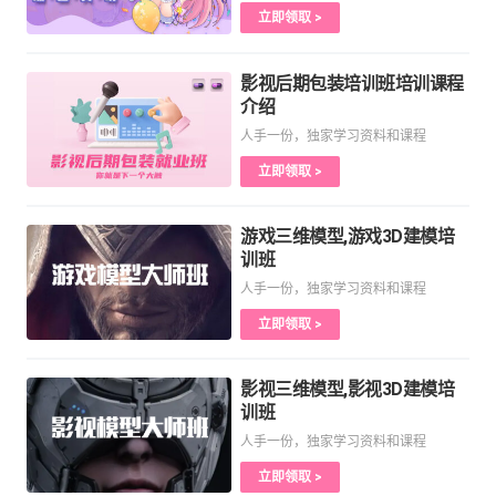
立即领取 >
影视后期包装培训班培训课程
介绍
人手一份，独家学习资料和课程
立即领取 >
游戏三维模型,游戏3D建模培
训班
人手一份，独家学习资料和课程
立即领取 >
影视三维模型,影视3D建模培
训班
人手一份，独家学习资料和课程
立即领取 >