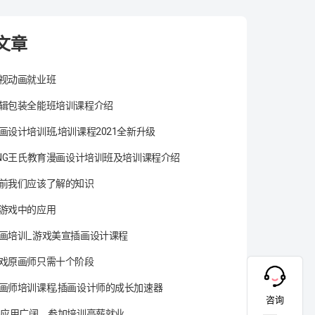
文章
视动画就业班
辑包装全能班培训课程介绍
画设计培训班,培训课程2021全新升级
ANG王氏教育漫画设计培训班及培训课程介绍
前我们应该了解的知识
游戏中的应用
画培训_游戏美宣插画设计课程
戏原画师只需十个阶段
画师培训课程,插画设计师的成长加速器
咨询
术应用广阔，参加培训高薪就业