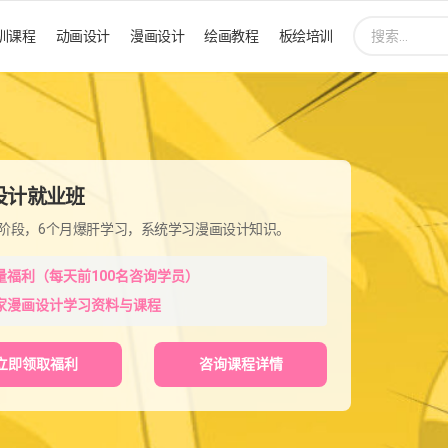
搜
训课程
动画设计
漫画设计
绘画教程
板绘培训
索:
设计就业班
程阶段，6个月爆肝学习，系统学习漫画设计知识。
量福利（每天前100名咨询学员）
家漫画设计学习资料与课程
立即领取福利
咨询课程详情