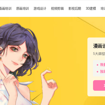
插画培训
原画培训
游戏设计
视频剪辑
影视后期
3D建模
培
漫画
5大课
限
独