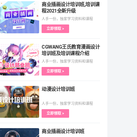
商业插画设计培训班,培训课
程2021全新升级
人手一份，独家学习资料和课程
立即领取 >
CGWANG王氏教育漫画设计
培训班及培训课程介绍
人手一份，独家学习资料和课程
立即领取 >
动漫设计培训班
人手一份，独家学习资料和课程
立即领取 >
商业插画设计培训班