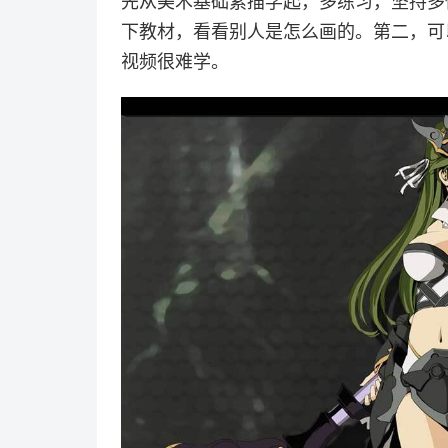
先从美术基础素描学起，多练习，坚持多
下教材，看看别人是怎么画的。第二，可
视频很难学。