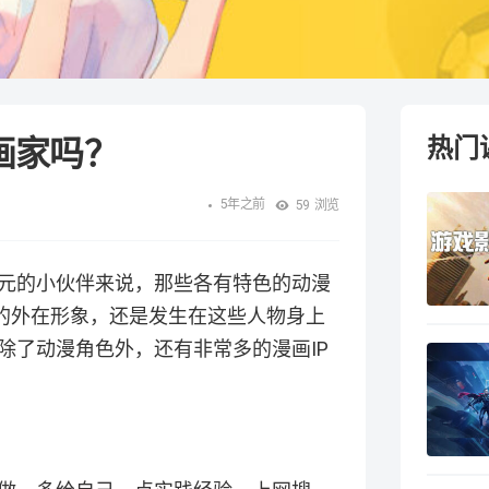
画家吗？
热门
5年之前
59
浏览
元的小伙伴来说，那些各有特色的动漫
们的外在形象，还是发生在这些人物身上
除了动漫角色外，还有非常多的漫画IP