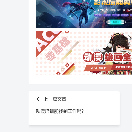
查
看
上一篇文章
更
多
动漫培训能找到工作吗？