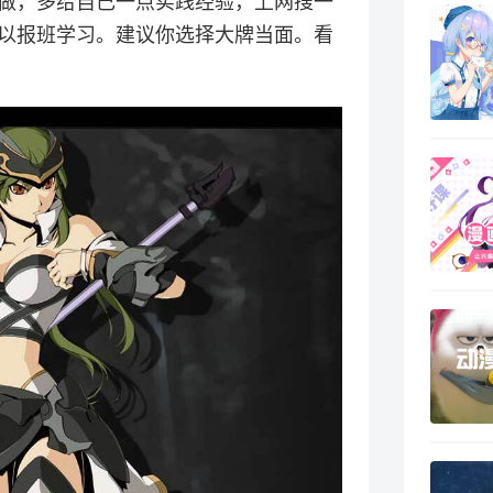
做，多给自己一点实践经验，上网搜一
以报班学习。建议你选择大牌当面。看