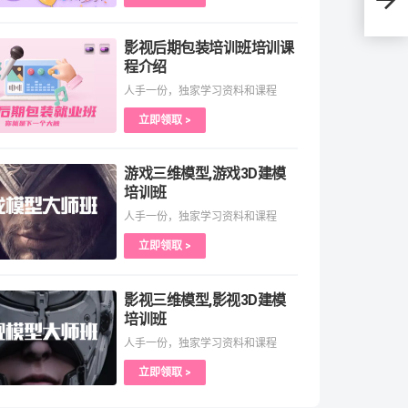
影视后期包装培训班培训课
程介绍
人手一份，独家学习资料和课程
立即领取 >
游戏三维模型,游戏3D建模
培训班
人手一份，独家学习资料和课程
立即领取 >
影视三维模型,影视3D建模
培训班
人手一份，独家学习资料和课程
立即领取 >