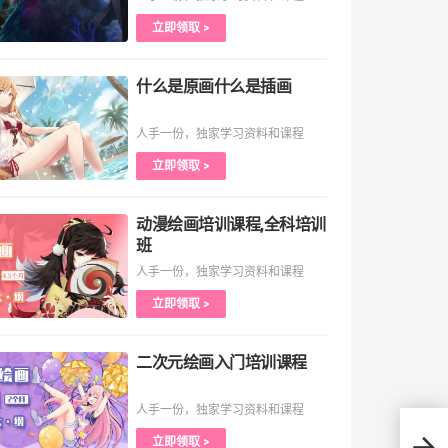
立即领取 >
什么是原画什么是插画
人手一份，独家学习资料和课程
立即领取 >
动漫绘画培训课程,全科培训
班
人手一份，独家学习资料和课程
立即领取 >
二次元绘画入门培训课程
人手一份，独家学习资料和课程
立即领取 >
如何