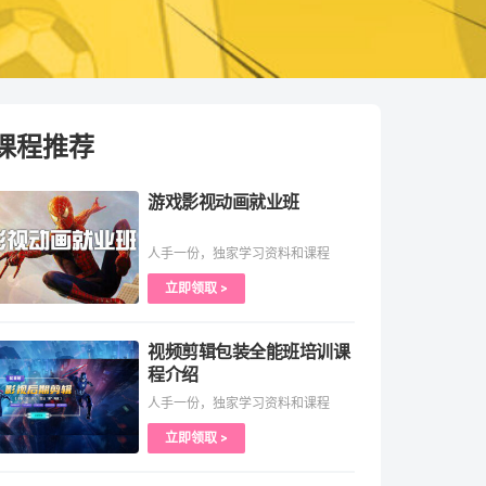
课程推荐
游戏影视动画就业班
人手一份，独家学习资料和课程
立即领取 >
视频剪辑包装全能班培训课
程介绍
人手一份，独家学习资料和课程
立即领取 >