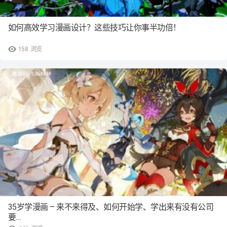
如何高效学习漫画设计？这些技巧让你事半功倍！
158
浏览
35岁学漫画 – 来不来得及、如何开始学、学出来有没有公司
要…