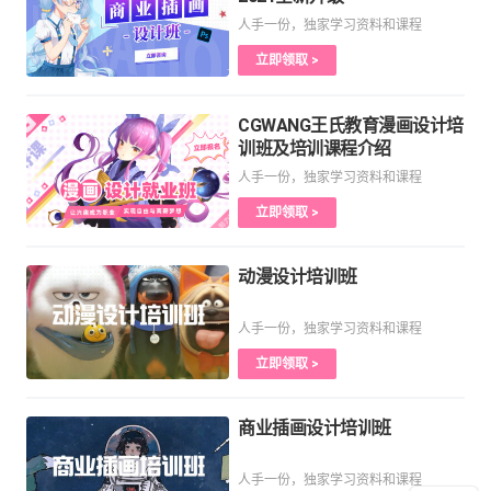
人手一份，独家学习资料和课程
立即领取 >
CGWANG王氏教育漫画设计培
训班及培训课程介绍
人手一份，独家学习资料和课程
立即领取 >
动漫设计培训班
人手一份，独家学习资料和课程
立即领取 >
商业插画设计培训班
人手一份，独家学习资料和课程