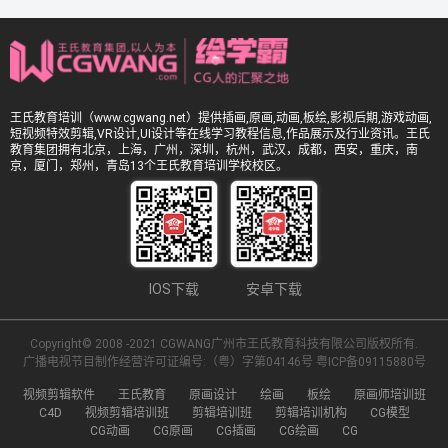
王氏教育培训（www.cgwang.net）提供插画,原画,动画,板绘,影视后期,游戏动画,
短视频特效剪辑,VR设计,UI设计等在线学习教程信息,作品展示及行业资讯。王氏
教育集团拥有北京，上海，广州，深圳，杭州，武汉，成都，西安，重庆，南
京，厦门，郑州，青岛13个王氏教育培训学校校区。
IOS下载
安卓下载
Copyright© 2008 -2021 CGWANG广州市王氏教育科技有限公司版权所有.
广播电视节目制作经营许可证编号:（粤）字第04146号
粤ICP备09115880号
视频剪辑软件
王氏教育
原画设计
绘画
板绘
原画师培训班
C4D
视频剪辑培训班
剪辑培训班
剪辑培训机构
CG模型
CG动画
CG原画
CG插画
CG绘画
CG