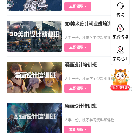
立即领取 >
咨询
3D美术设计就业班培训课程
学费咨询
人手一份，独家学习资料和课程
立即领取 >
学院地址
漫画设计培训班
人手一份，独家学习资料和课程
立即领取 >
原画设计培训班
人手一份，独家学习资料和课程
立即领取 >