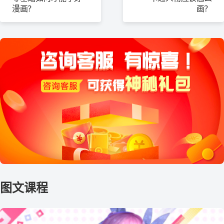
漫画？
画？