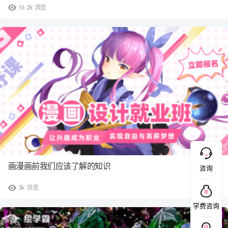
16.2k
浏览
画漫画前我们应该了解的知识
咨询
3k
浏览
学费咨询