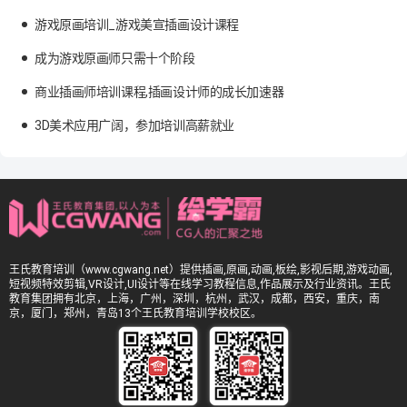
游戏原画培训_游戏美宣插画设计课程
成为游戏原画师只需十个阶段
商业插画师培训课程,插画设计师的成长加速器
3D美术应用广阔，参加培训高薪就业
王氏教育培训（www.cgwang.net）提供插画,原画,动画,板绘,影视后期,游戏动画,
短视频特效剪辑,VR设计,UI设计等在线学习教程信息,作品展示及行业资讯。王氏
教育集团拥有北京，上海，广州，深圳，杭州，武汉，成都，西安，重庆，南
京，厦门，郑州，青岛13个王氏教育培训学校校区。