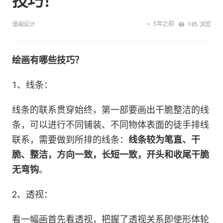
技巧！
5年之前
漫画设计
185
浏览
绘画有哪些技巧？
1、线条：
线条的联系贯穿始终，第一部要画出干脆整洁的线
条，可以进行不同铺装、不同物体表面的徒手排线
联系，需要做到所排的线条：
线条较为笔直、干
脆、整洁，方向一致，长短一致，开头和收尾干脆
无弯钩
。
2、透视：
看一幅画首先看透视，把握了透视关系即使形体轮