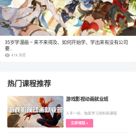
35岁学漫画 – 来不来得及、如何开始学、学出来有没有公司
要…
4.1k
浏览
热门课程推荐
游戏影视动画就业班
人手一份，独家学习资料和课程
立即领取 >