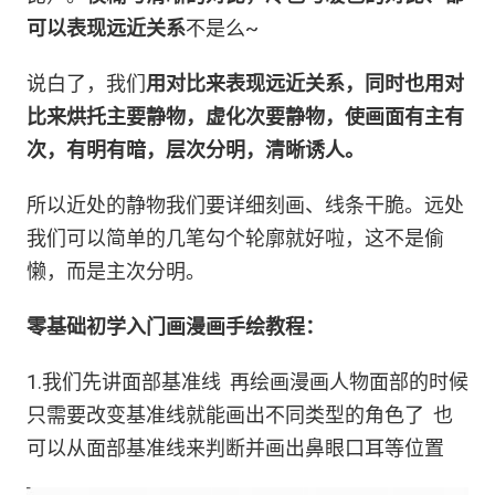
可以表现远近关系
不是么~
说白了，我们
用对比来表现远近关系，同时也用对
比来烘托主要静物，虚化次要静物，使画面有主有
次，有明有暗，层次分明，清晰诱人。
所以近处的静物我们要详细刻画、线条干脆。远处
我们可以简单的几笔勾个轮廓就好啦，这不是偷
懒，而是主次分明。
零基础初学入门画漫画手绘教程：
1.我们先讲面部基准线 再绘画漫画人物面部的时候
只需要改变基准线就能画出不同类型的角色了 也
可以从面部基准线来判断并画出鼻眼口耳等位置