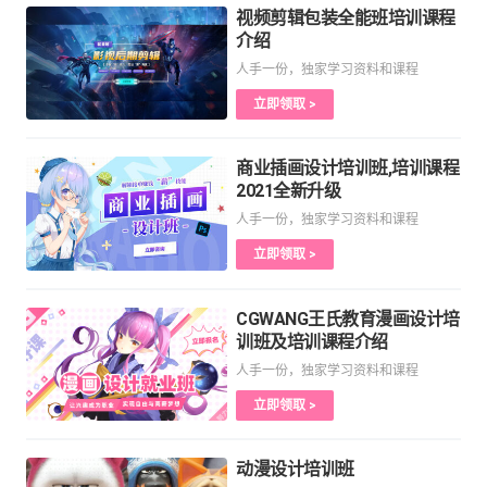
视频剪辑包装全能班培训课程
介绍
人手一份，独家学习资料和课程
立即领取 >
商业插画设计培训班,培训课程
2021全新升级
人手一份，独家学习资料和课程
立即领取 >
CGWANG王氏教育漫画设计培
训班及培训课程介绍
人手一份，独家学习资料和课程
立即领取 >
动漫设计培训班