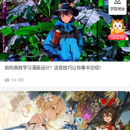
学院地址
如何高效学习漫画设计？这些技巧让你事半功倍！
158
浏览