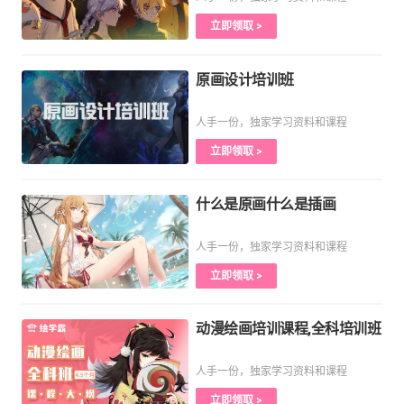
立即领取 >
原画设计培训班
人手一份，独家学习资料和课程
立即领取 >
什么是原画什么是插画
人手一份，独家学习资料和课程
立即领取 >
动漫绘画培训课程,全科培训班
人手一份，独家学习资料和课程
立即领取 >