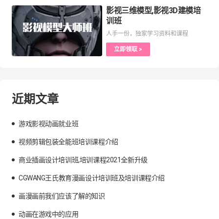
影视三维模型,影视3D建模培
训班
人手一份，独家学习资料和课程
立即领取 >
近期文章
游戏影视动画就业班
视频剪辑包装全能班培训课程介绍
商业插画设计培训班,培训课程2021全新升级
CGWANG王氏教育漫画设计培训班及培训课程介绍
画漫画前我们应该了解的知识
动画在游戏中的应用