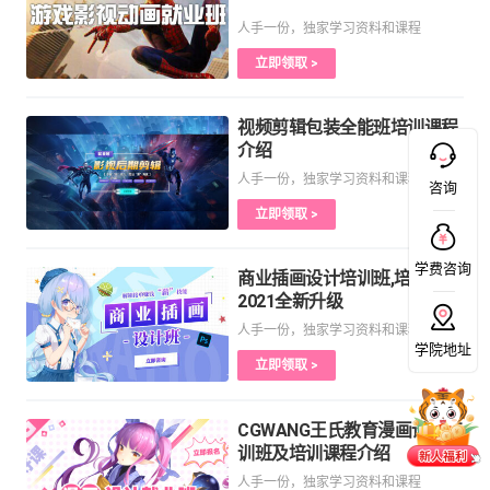
人手一份，独家学习资料和课程
立即领取 >
视频剪辑包装全能班培训课程
介绍
人手一份，独家学习资料和课程
咨询
立即领取 >
学费咨询
商业插画设计培训班,培训课程
2021全新升级
人手一份，独家学习资料和课程
学院地址
立即领取 >
CGWANG王氏教育漫画设计培
训班及培训课程介绍
人手一份，独家学习资料和课程