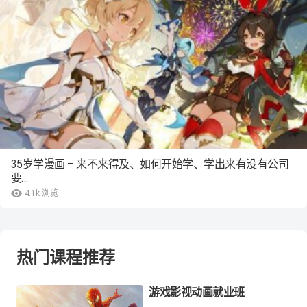
35岁学漫画 – 来不来得及、如何开始学、学出来有没有公司
要…
4.1k
浏览
热门课程推荐
游戏影视动画就业班