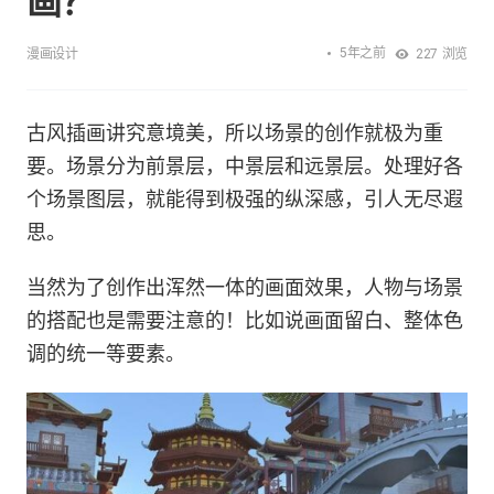
画？
5年之前
漫画设计
227
浏览
古风插画讲究意境美，所以场景的创作就极为重
要。场景分为前景层，中景层和远景层。处理好各
个场景图层，就能得到极强的纵深感，引人无尽遐
思。
当然为了创作出浑然一体的画面效果，人物与场景
的搭配也是需要注意的！比如说画面留白、整体色
调的统一等要素。