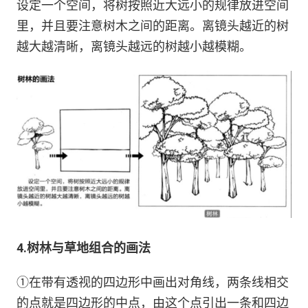
设定一个空间，将树按照近大远小的规律放进空间
里，并且要注意树木之间的距离。离镜头越近的树
越大越清晰，离镜头越远的树越小越模糊。
4.树林与草地组合的画法
①在带有透视的四边形中画出对角线，两条线相交
的点就是四边形的中点，由这个点引出一条和四边