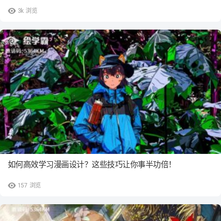
3k
浏览
如何高效学习漫画设计？这些技巧让你事半功倍！
157
浏览