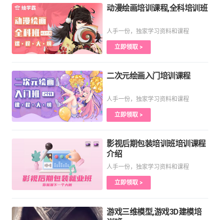
动漫绘画培训课程,全科培训班
人手一份，独家学习资料和课程
立即领取 >
二次元绘画入门培训课程
人手一份，独家学习资料和课程
立即领取 >
影视后期包装培训班培训课程
介绍
人手一份，独家学习资料和课程
立即领取 >
游戏三维模型,游戏3D建模培