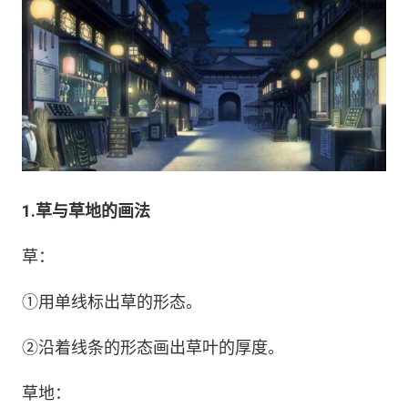
1.草与草地的画法
草：
①用单线标出草的形态。
②沿着线条的形态画出草叶的厚度。
草地：