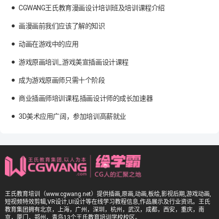
CGWANG王氏教育漫画设计培训班及培训课程介绍
画漫画前我们应该了解的知识
动画在游戏中的应用
游戏原画培训_游戏美宣插画设计课程
成为游戏原画师只需十个阶段
商业插画师培训课程,插画设计师的成长加速器
3D美术应用广阔，参加培训高薪就业
王氏教育培训（www.cgwang.net）提供插画,原画,动画,板绘,影视后期,游戏动画,
短视频特效剪辑,VR设计,UI设计等在线学习教程信息,作品展示及行业资讯。王氏
教育集团拥有北京，上海，广州，深圳，杭州，武汉，成都，西安，重庆，南
京，厦门，郑州，青岛13个王氏教育培训学校校区。