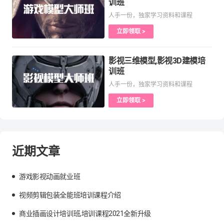
训班
人手一份，独家学习资料和课程
立即领取 >
影视三维模型,影视3D建模培
训班
人手一份，独家学习资料和课程
立即领取 >
近期文章
游戏影视动画就业班
视频剪辑包装全能班培训课程介绍
商业插画设计培训班,培训课程2021全新升级