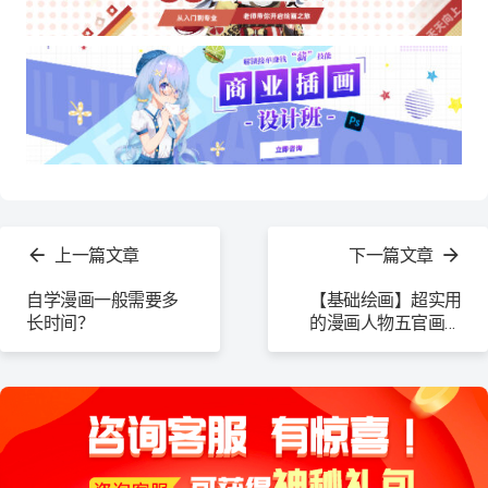
查
看
上一篇文章
下一篇文章
更
多
自学漫画一般需要多
【基础绘画】超实用
长时间？
的漫画人物五官画法
技巧！