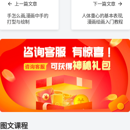
上一篇文章
下一篇文章
更
多
手怎么画,漫画中手的
人体重心的基本表现,
打型与绘制
漫画绘画入门教程