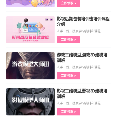
立即领取 >
影视后期包装培训班培训课程
介绍
人手一份，独家学习资料和课程
立即领取 >
游戏三维模型,游戏3D建模培
训班
人手一份，独家学习资料和课程
立即领取 >
影视三维模型,影视3D建模培
训班
人手一份，独家学习资料和课程
立即领取 >