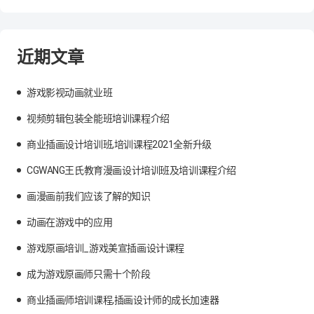
近期文章
游戏影视动画就业班
视频剪辑包装全能班培训课程介绍
商业插画设计培训班,培训课程2021全新升级
CGWANG王氏教育漫画设计培训班及培训课程介绍
画漫画前我们应该了解的知识
动画在游戏中的应用
游戏原画培训_游戏美宣插画设计课程
成为游戏原画师只需十个阶段
商业插画师培训课程,插画设计师的成长加速器