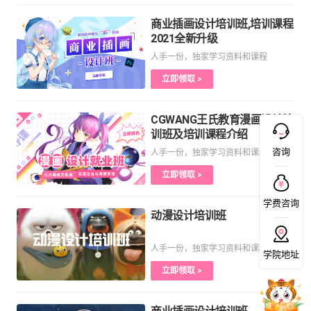
商业插画设计培训班,培训课程
2021全新升级
人手一份，独家学习资料和课程
立即领取 >
CGWANG王氏教育漫画设计培
训班及培训课程介绍
咨询
人手一份，独家学习资料和课程
立即领取 >
学费咨询
动漫设计培训班
人手一份，独家学习资料和课程
学院地址
立即领取 >