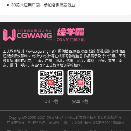
3D美术应用广阔，参加培训高薪就业
王氏教育培训（www.cgwang.net）提供插画,原画,动画,板绘,影视后期,游戏动画,
短视频特效剪辑,VR设计,UI设计等在线学习教程信息,作品展示及行业资讯。王氏
教育集团拥有北京，上海，广州，深圳，杭州，武汉，成都，西安，重庆，南
京，厦门，郑州，青岛13个王氏教育培训学校校区。
IOS下载
安卓下载
Copyright© 2008 -2021 CGWANG广州市王氏教育科技有限公司版权所有.
广播电视节目制作经营许可证编号:（粤）字第04146号
粤ICP备09115880号