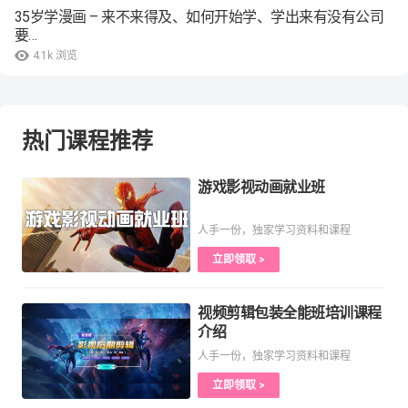
35岁学漫画 – 来不来得及、如何开始学、学出来有没有公司
要…
4.1k
浏览
热门课程推荐
游戏影视动画就业班
人手一份，独家学习资料和课程
立即领取 >
视频剪辑包装全能班培训课程
介绍
人手一份，独家学习资料和课程
立即领取 >