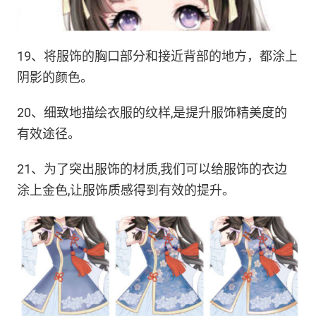
19、将服饰的胸口部分和接近背部的地方，都涂上
阴影的颜色。
20、细致地描绘衣服的纹样,是提升服饰精美度的
有效途径。
21、为了突出服饰的材质,我们可以给服饰的衣边
涂上金色,让服饰质感得到有效的提升。