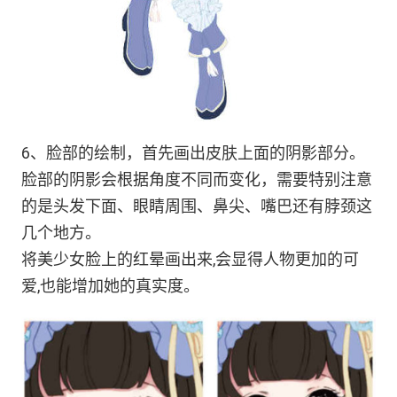
6、脸部的绘制，首先画出皮肤上面的阴影部分。
脸部的阴影会根据角度不同而变化，需要特别注意
的是头发下面、眼睛周围、鼻尖、嘴巴还有脖颈这
几个地方。
将美少女脸上的红晕画出来,会显得人物更加的可
爱,也能增加她的真实度。