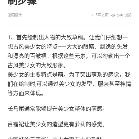
制步骤
5年之前
漫画设计
240
浏览
1、首先绘制出人物的大致草稿。让我们仔细想一
想古风美少女的特点——大大的眼睛、飘逸的头发
和漂亮的百皱裙。根据这些元素，可以勾勒出一个
古风美少女的大致形象。
美少女的主要特点是萌。为了突出萌系的感觉，我
们在绘制时,可以通过美少女的发型、服装甚至神情
等方面来体现。
长马尾通常能够提升美少女整体的萌感。
百褶裙让美少女的造型更有萝莉的感觉。