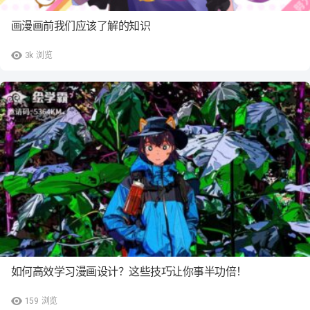
画漫画前我们应该了解的知识
3k
浏览
如何高效学习漫画设计？这些技巧让你事半功倍！
159
浏览