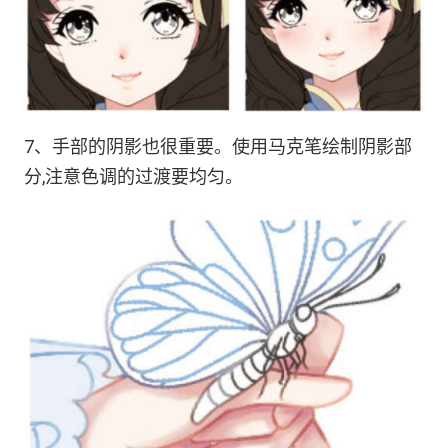
7、手部的阴影也很重要。使用马克笔绘制阴影部
分,注意色调的过渡要均匀。