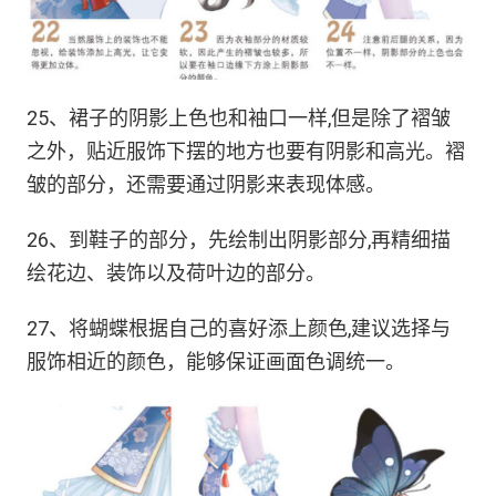
25、裙子的阴影上色也和袖口一样,但是除了褶皱
之外，贴近服饰下摆的地方也要有阴影和高光。褶
皱的部分，还需要通过阴影来表现体感。
26、到鞋子的部分，先绘制出阴影部分,再精细描
绘花边、装饰以及荷叶边的部分。
27、将蝴蝶根据自己的喜好添上颜色,建议选择与
服饰相近的颜色，能够保证画面色调统一。