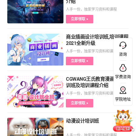
介绍
人手一份，独家学习资料和课程
立即领取 >
商业插画设计培训班,培训课程
2021全新升级
人手一份，独家学习资料和课程
咨询
立即领取 >
学费咨询
CGWANG王氏教育漫画设计培
训班及培训课程介绍
人手一份，独家学习资料和课程
学院地址
立即领取 >
动漫设计培训班
人手一份，独家学习资料和课程