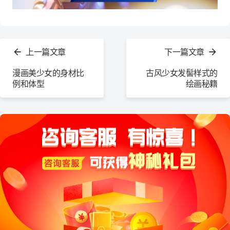
查
看
上一篇文章
下一篇文章
更
多
漫画美少女的身材比
古风少女发髻样式的
例和体型
绘画秘籍