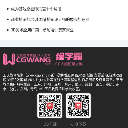
成为游戏原画师只需十个阶段
商业插画师培训课程,插画设计师的成长加速器
3D美术应用广阔，参加培训高薪就业
王氏教育培训（www.cgwang.net）提供插画,原画,动画,板绘,影视后期,游戏动画,
短视频特效剪辑,VR设计,UI设计等在线学习教程信息,作品展示及行业资讯。王氏
教育集团拥有北京，上海，广州，深圳，杭州，武汉，成都，西安，重庆，南
京，厦门，郑州，青岛13个王氏教育培训学校校区。
IOS下载
安卓下载