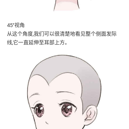
45°视角
从这个角度,我们可以很清楚地看见整个侧面发际
线,它一直延伸至耳部上方。