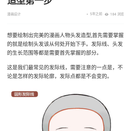
造型第一步
5年之前
漫画设计
184
浏览
想要绘制出完美的漫画人物头发造型,首先需要掌握
的就是绘制头发该从何处开始下手。发际线、头发
的生长范围等都是需要首先掌握的部分。
这是我们最常见的发际线，需要注意的一点是，不
论是怎样的发际轮廓，发际点都是不会变的。