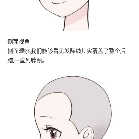
侧面视角
侧面观察,我们能够看见发际线其实覆盖了整个后
脑,一直到脖颈。