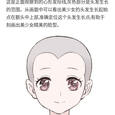
这是正面观察到的心形发际线,灰色部分是头发生长
的范围。从画面中可以看出美少女的头发生长起始
点在额头中上部,准确定位这个头发生长点,有助于
刻画出美少女精美的脸型。