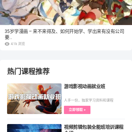
35岁学漫画 – 来不来得及、如何开始学、学出来有没有公司
要…
4.1k
浏览
热门课程推荐
游戏影视动画就业班
人手一份，独家学习资料和课程
立即领取 >
视频剪辑包装全能班培训课程