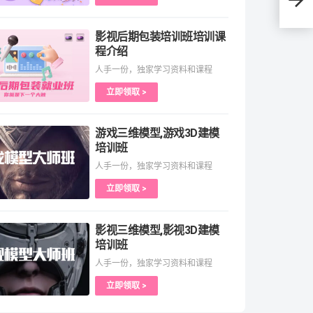
影视后期包装培训班培训课
程介绍
人手一份，独家学习资料和课程
立即领取 >
游戏三维模型,游戏3D建模
培训班
人手一份，独家学习资料和课程
立即领取 >
影视三维模型,影视3D建模
培训班
人手一份，独家学习资料和课程
立即领取 >