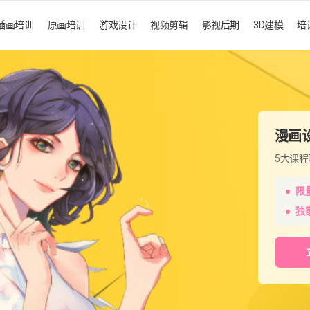
插画培训
原画培训
游戏设计
视频剪辑
影视后期
3D建模
培
漫画
5大课
限
独