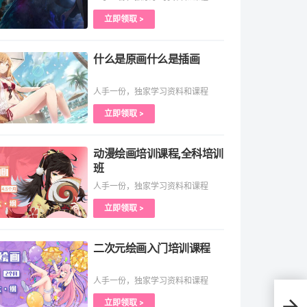
立即领取 >
什么是原画什么是插画
人手一份，独家学习资料和课程
立即领取 >
动漫绘画培训课程,全科培训
班
人手一份，独家学习资料和课程
立即领取 >
二次元绘画入门培训课程
人手一份，独家学习资料和课程
立即领取 >
学习