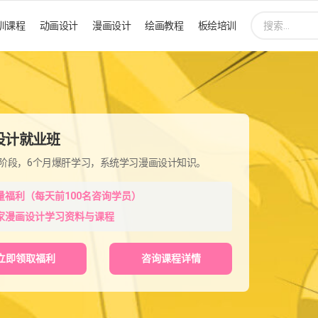
搜
训课程
动画设计
漫画设计
绘画教程
板绘培训
索:
设计就业班
程阶段，6个月爆肝学习，系统学习漫画设计知识。
量福利（每天前100名咨询学员）
家漫画设计学习资料与课程
立即领取福利
咨询课程详情