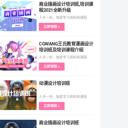
商业插画设计培训班,培训课
程2021全新升级
人手一份，独家学习资料和课程
立即领取 >
CGWANG王氏教育漫画设计
培训班及培训课程介绍
人手一份，独家学习资料和课程
立即领取 >
动漫设计培训班
人手一份，独家学习资料和课程
立即领取 >
商业插画设计培训班