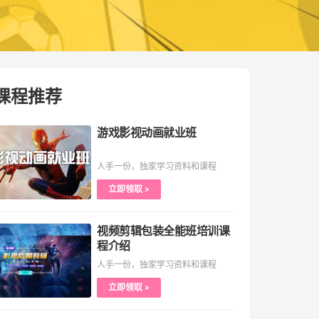
课程推荐
游戏影视动画就业班
人手一份，独家学习资料和课程
立即领取 >
视频剪辑包装全能班培训课
程介绍
人手一份，独家学习资料和课程
立即领取 >