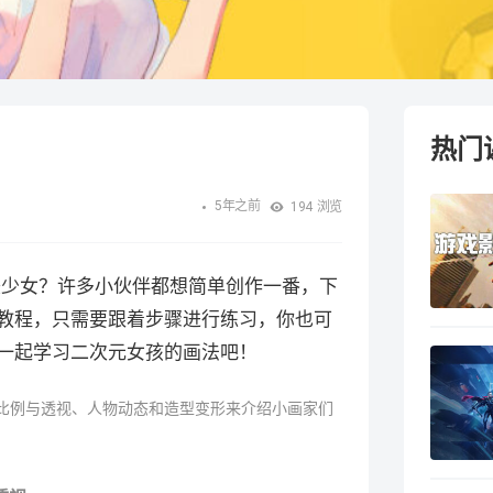
热门
5年之前
194
浏览
少女？许多小伙伴都想简单创作一番，下
教程，只需要跟着步骤进行练习，你也可
一起学习二次元女孩的画法吧！
比例与透视、人物动态和造型变形来介绍小画家们