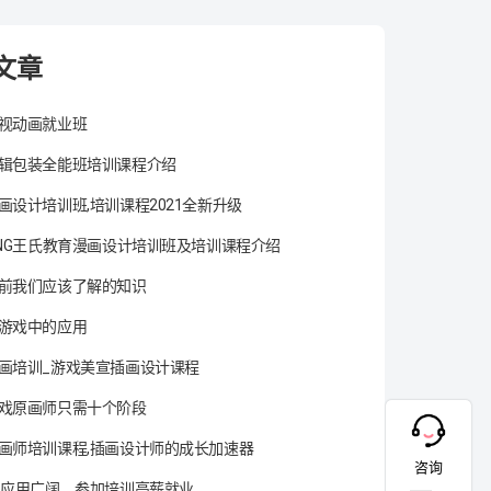
文章
视动画就业班
辑包装全能班培训课程介绍
画设计培训班,培训课程2021全新升级
ANG王氏教育漫画设计培训班及培训课程介绍
前我们应该了解的知识
游戏中的应用
画培训_游戏美宣插画设计课程
戏原画师只需十个阶段
画师培训课程,插画设计师的成长加速器
咨询
术应用广阔，参加培训高薪就业