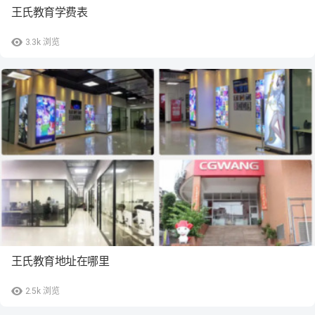
王氏教育学费表
3.3k
浏览
王氏教育地址在哪里
2.5k
浏览