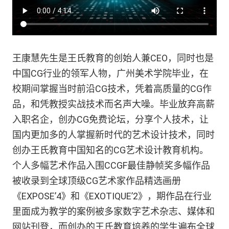
王康慧先生是王氏教育的创始人兼CEO，同时也是
中国CG行业的领军人物，广州美术学院毕业，在
校期间掌握当时前沿CG技术，凭着高质量的CG作
品，和凭教授实战技术而名声大噪。毕业放弃高薪
入职名企，创办CG免费论坛，分享个人技术，让
国内更加多的人掌握新时代的艺术设计技术，同时
创办王氏教育中国知名的CG艺术设计教育机构。
个人多幅艺术作品入围CCGF最佳静帧奖多幅作品
被收录到全球顶级CG艺术家作品精选画册
《EXPOSE’4》和《EXOTIQUE’2》，期作品在行业
里面成为教学的案例被多家数字艺术杂志、媒体和
网站刊登，而创办的王氏教育培养的学生遍布全球