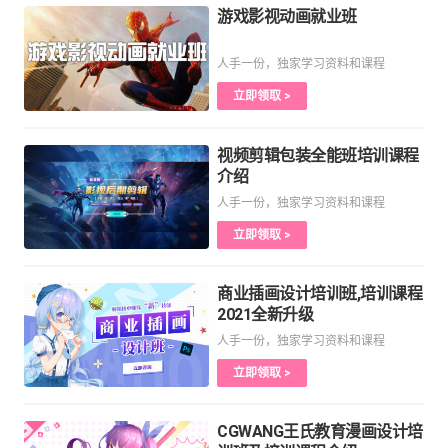
游戏影视动画就业班
人手一份，独家学习资料和课程
立即领取 >
视频剪辑包装全能班培训课程
介绍
人手一份，独家学习资料和课程
立即领取 >
商业插画设计培训班,培训课程
2021全新升级
人手一份，独家学习资料和课程
立即领取 >
CGWANG王氏教育漫画设计培