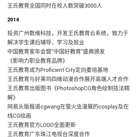
王氏教育全国同时在校人数突破3000人
2014
投资广州数维科技，开发王氏教育云系统，致力于
解决学生课后辅导，学习及就业
中国教育家年会暨“中国好教育”盛典颁发
《影响力职业教育品牌》
王氏教育成为Proficient City定向委培基地
王氏教育与好莱坞四维动漫合作展开高端人才合作
王氏教育出版图书《PhotoshopCG角色绘制技法精
解》
网易头版报道cgwang在萤火虫漫展的cosplay及在
线CG绘画
王氏教育官方LOGO全面更新
王氏教育广东珠江电视台深度合作