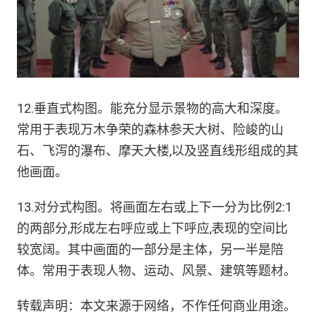
12.垂直式构图。能充分显示景物的高大和深度。
常用于表现万木争荣的森林参天大树、险峻的山
石、飞泻的瀑布、摩天大楼,以及竖直线形组成的其
他画面。
13.对分式构图。将画面左右或上下一分为比例2:1
的两部分,形成左右呼应或上下呼应,表现的空间比
较宽阔。其中画面的一部分是主体，另一半是陪
体。常用于表现人物、运动、风景、建筑等题材。
转载声明：本文来源于网络，不作任何商业用途。