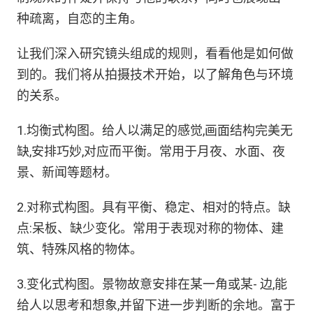
种疏离，自恋的主角。
让我们深入研究镜头组成的规则，看看他是如何做
到的。我们将从拍摄技术开始，以了解角色与环境
的关系。
1.均衡式构图。给人以满足的感觉,画面结构完美无
缺,安排巧妙,对应而平衡。常用于月夜、水面、夜
景、新闻等题材。
2.对称式构图。具有平衡、稳定、相对的特点。缺
点:呆板、缺少变化。常用于表现对称的物体、建
筑、特殊风格的物体。
3.变化式构图。景物故意安排在某一角或某- 边,能
给人以思考和想象,并留下进一步判断的余地。富于