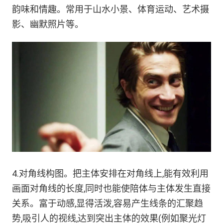
韵味和情趣。常用于山水小景、体育运动、艺术摄
影、幽默照片等。
4.对角线构图。把主体安排在对角线上,能有效利用
画面对角线的长度,同时也能使陪体与主体发生直接
关系。富于动感,显得活泼,容易产生线条的汇聚趋
势,吸引人的视线,达到突出主体的效果(例如聚光灯