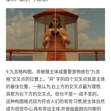
9.九宫格构图。将被摄主体或重要景物放在”九宫
格”交叉点的位置上。”井” 字的四个交叉点就是主体
的最佳位置。一般认为,右上方的交叉点最为理想,
其欺为右下方的交叉点。但也不是一-成不变的。
这种构图格式较为符合人们的视觉习惯,使主体自然
成为视觉中心,具有突出主体,并使画面趋向均衡的