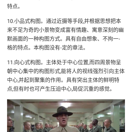
特点。
10.小品式构图。通过近摄等手段,并根据思想把本
来不足为奇的小景物变成富有情趣、寓意深刻的幽
默画面的一种构图方式。具有自由想象、不拘一-
格的特点。本构图没有-定的章法。
11.向心式构图。主体处于中心位置,而四周景物呈
朝中心集中的构图形式,能将人的视线强烈引向主体
中心,并起到聚集的作用。具有突出主体的鲜明特
点,但有时也可产生压迫中心,局促沉重的感觉。