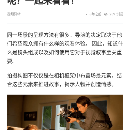
呢？一起来看看！
5年之前
视频剪辑
209
浏览
同一场景的呈现方法有很多。导演的决定取决于他
们希望观众拥有什么样的观看体验。 因此，知道什
么是镜头组成以及如何使用它对于视觉叙事至关重
要。
拍摄构图不仅仅是在相机框架中布置场景元素，结
合这些元素来推进故事，揭示人物并创造情感。