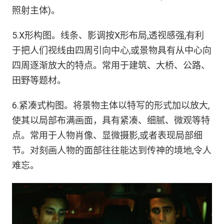
照射主体)。
5.X形构图。线条、影调按X形布局,透视感强,有利
于把人们视线由四周引向中心,或景物具有从中心向
四周逐渐放大的特点。常用于建筑、大桥、公路、
田野等题材。
6.紧凑式构图。将景物主体以特写的形式加以放大,
使其以局部布满画面，具有紧凑、细腻、微观等特
点。常用于人物肖像、显微摄影,或者表现局部细
节。对刻画人物的面部往往能达到传神的境地,令人
难忘。