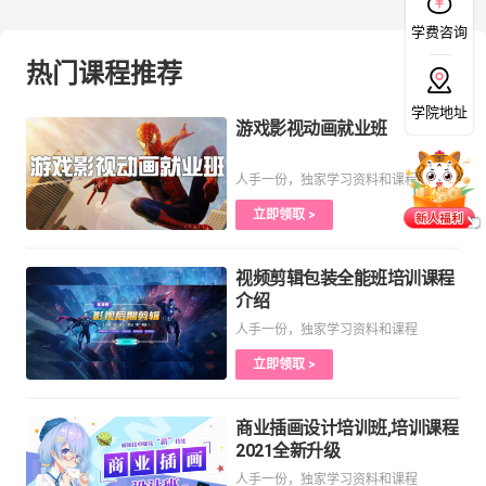
学费咨询
热门课程推荐
学院地址
游戏影视动画就业班
人手一份，独家学习资料和课程
立即领取 >
视频剪辑包装全能班培训课程
介绍
人手一份，独家学习资料和课程
立即领取 >
商业插画设计培训班,培训课程
2021全新升级
人手一份，独家学习资料和课程