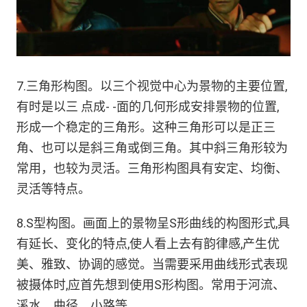
7.三角形构图。以三个视觉中心为景物的主要位置,
有时是以三 点成- -面的几何形成安排景物的位置,
形成一个稳定的三角形。这种三角形可以是正三
角、也可以是斜三角或倒三角。其中斜三角形较为
常用，也较为灵活。三角形构图具有安定、均衡、
灵活等特点。
8.S型构图。画面上的景物呈S形曲线的构图形式,具
有延长、变化的特点,使人看上去有韵律感,产生优
美、雅致、协调的感觉。当需要采用曲线形式表现
被摄体时,应首先想到使用S形构图。常用于河流、
溪水、曲径、小路等。