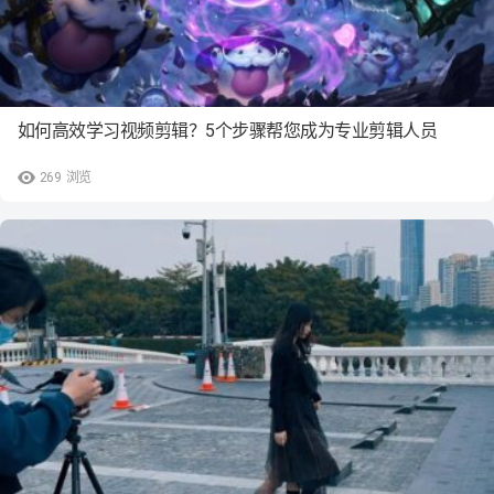
如何高效学习视频剪辑？5个步骤帮您成为专业剪辑人员
269
浏览