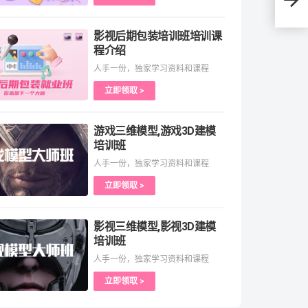
影视后期包装培训班培训课
程介绍
人手一份，独家学习资料和课程
立即领取 >
游戏三维模型,游戏3D建模
培训班
人手一份，独家学习资料和课程
立即领取 >
影视三维模型,影视3D建模
培训班
人手一份，独家学习资料和课程
立即领取 >