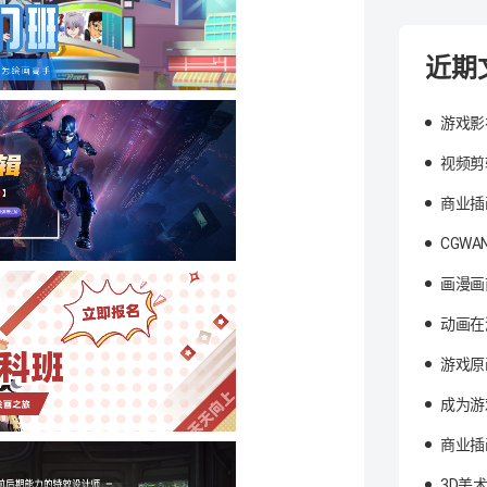
近期
游戏影
视频剪
商业插
CGW
画漫画
动画在
游戏原
成为游
商业插
3D美