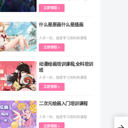
立即领取 >
什么是原画什么是插画
人手一份，独家学习资料和课程
立即领取 >
动漫绘画培训课程,全科培训
班
人手一份，独家学习资料和课程
立即领取 >
二次元绘画入门培训课程
人手一份，独家学习资料和课程
立即领取 >
视频