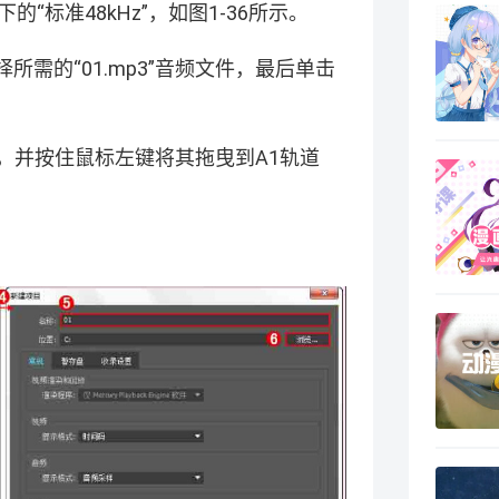
的“标准48kHz”，如图1-36所示。
所需的“01.mp3”音频文件，最后单击
频文件，并按住鼠标左键将其拖曳到A1轨道