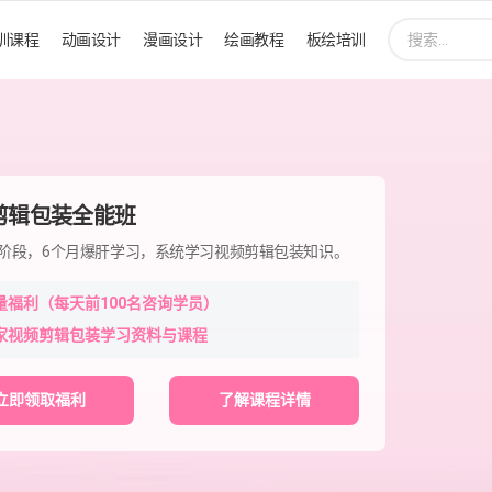
搜
训课程
动画设计
漫画设计
绘画教程
板绘培训
索:
剪辑包装全能班
程阶段，6个月爆肝学习，系统学习视频剪辑包装知识。
量福利（每天前100名咨询学员）
家视频剪辑包装学习资料与课程
立即领取福利
了解课程详情