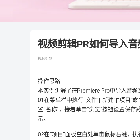
视频剪辑PR如何导入音
视频剪辑
操作思路
本实例讲解了在Premiere Pro中导入
01在菜单栏中执行“文件”|“新建”|“项目
置“名称”，接着单击“浏览”按钮设置保存路
示。
02在“项目”面板空白处单击鼠标右键，执行