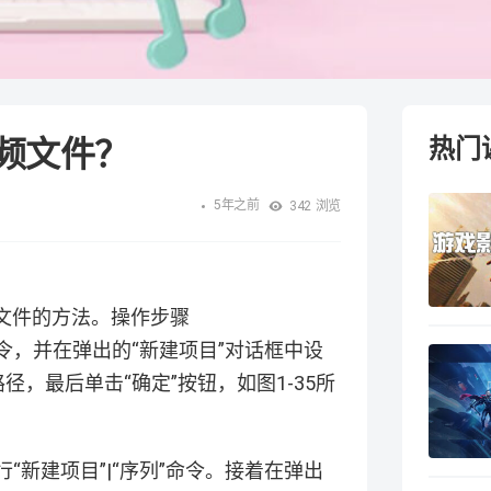
频文件？
热门
5年之前
342
浏览
音频文件的方法。操作步骤
”命令，并在弹出的“新建项目”对话框中设
径，最后单击“确定”按钮，如图1-35所
“新建项目”|“序列”命令。接着在弹出