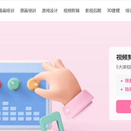
插画培训
原画培训
游戏设计
视频剪辑
影视后期
3D建模
培
视频
5大课
限
独