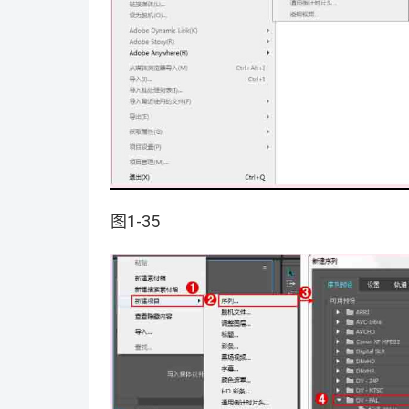
图1-35