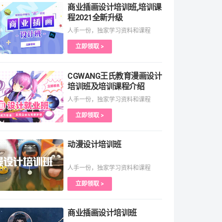
商业插画设计培训班,培训课
程2021全新升级
人手一份，独家学习资料和课程
立即领取 >
CGWANG王氏教育漫画设计
培训班及培训课程介绍
人手一份，独家学习资料和课程
立即领取 >
动漫设计培训班
人手一份，独家学习资料和课程
立即领取 >
商业插画设计培训班