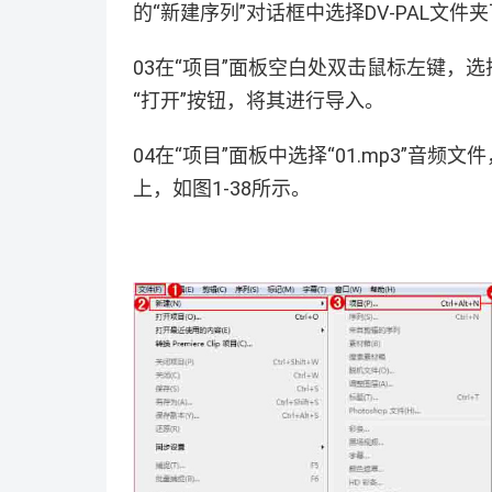
的“新建序列”对话框中选择DV-PAL文件夹下
03在“项目”面板空白处双击鼠标左键，选择
“打开”按钮，将其进行导入。
04在“项目”面板中选择“01.mp3”音
上，如图1-38所示。