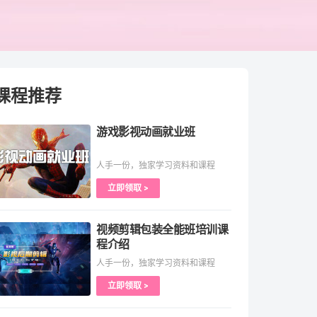
课程推荐
游戏影视动画就业班
人手一份，独家学习资料和课程
立即领取 >
视频剪辑包装全能班培训课
程介绍
人手一份，独家学习资料和课程
立即领取 >