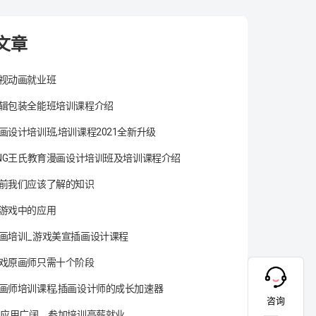
文章
视动画就业班
辑包装全能班培训课程介绍
画设计培训班,培训课程2021全新升级
ANG王氏教育漫画设计培训班及培训课程介绍
前我们应该了解的知识
游戏中的应用
画培训_游戏美宣插画设计课程
戏原画师只需十个阶段
画师培训课程,插画设计师的成长加速器
咨询
术应用广阔，参加培训高薪就业