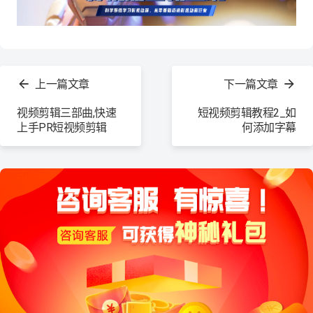
查
看
上一篇文章
下一篇文章
更
多
视频剪辑三部曲,快速
短视频剪辑教程2_如
上手PR短视频剪辑
何添加字幕