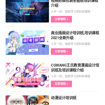
视频剪辑包装全能班培训课程
介绍
人手一份，独家学习资料和课程
立即领取 >
商业插画设计培训班,培训课程
2021全新升级
人手一份，独家学习资料和课程
立即领取 >
CGWANG王氏教育漫画设计培
训班及培训课程介绍
人手一份，独家学习资料和课程
立即领取 >
动漫设计培训班