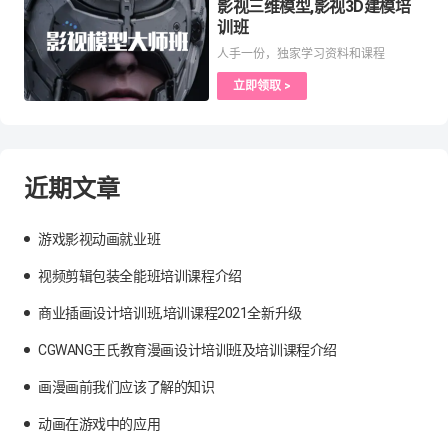
影视三维模型,影视3D建模培
训班
人手一份，独家学习资料和课程
立即领取 >
近期文章
游戏影视动画就业班
视频剪辑包装全能班培训课程介绍
商业插画设计培训班,培训课程2021全新升级
CGWANG王氏教育漫画设计培训班及培训课程介绍
画漫画前我们应该了解的知识
动画在游戏中的应用