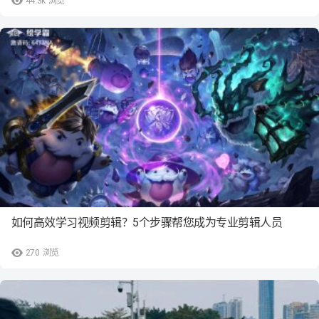
44.3k
浏览
如何高效学习视频剪辑？5个步骤帮您成为专业剪辑人员
270
浏览