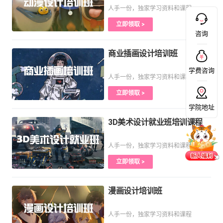
人手一份，独家学习资料和课程
立即领取 >
咨询
商业插画设计培训班
学费咨询
人手一份，独家学习资料和课程
立即领取 >
学院地址
3D美术设计就业班培训课程
人手一份，独家学习资料和课程
立即领取 >
漫画设计培训班
人手一份，独家学习资料和课程