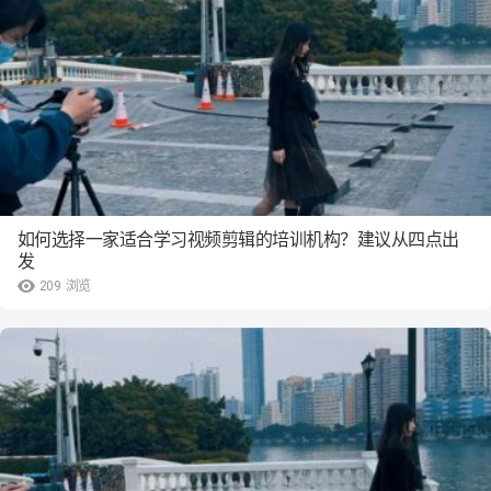
如何选择一家适合学习视频剪辑的培训机构？建议从四点出
发
209
浏览