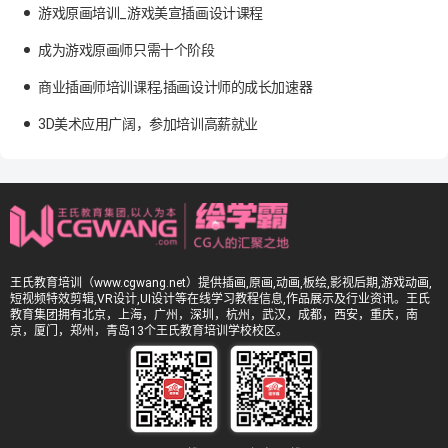
游戏原画培训_游戏美宣插画设计课程
成为游戏原画师只需十个阶段
商业插画师培训课程,插画设计师的成长加速器
3D美术应用广阔，参加培训高薪就业
王氏教育培训（www.cgwang.net）提供插画,原画,动画,板绘,影视后期,游戏动画,
短视频特效剪辑,VR设计,UI设计等在线学习教程信息,作品展示及行业资讯。王氏
教育集团拥有北京，上海，广州，深圳，杭州，武汉，成都，西安，重庆，南
京，厦门，郑州，青岛13个王氏教育培训学校校区。