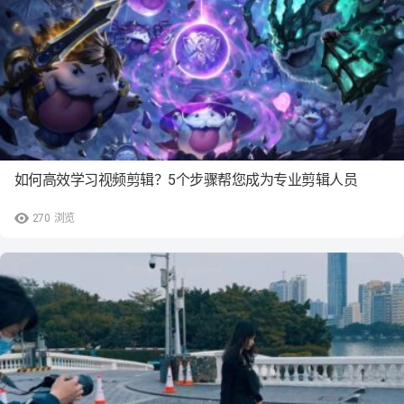
如何高效学习视频剪辑？5个步骤帮您成为专业剪辑人员
270
浏览