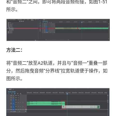
和“音频二”之间，即可将两段音频衔接，如图1-51
所示。
方法二：
将“音频二”放至A2轨道，并且与“音频一”重叠一部
分，然后拖曳音频“分界线”拉宽轨道便于操作，如
图所示。