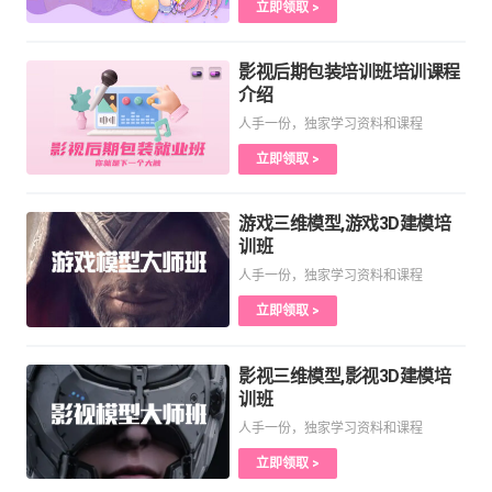
立即领取 >
影视后期包装培训班培训课程
介绍
人手一份，独家学习资料和课程
立即领取 >
游戏三维模型,游戏3D建模培
训班
人手一份，独家学习资料和课程
立即领取 >
影视三维模型,影视3D建模培
训班
人手一份，独家学习资料和课程
立即领取 >