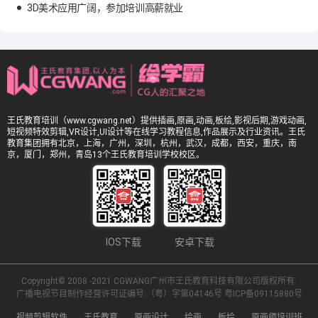
3D美术应用广阔，参加培训高薪就业
王氏教育培训（www.cgwang.net）提供插画,原画,动画,板绘,影视后期,游戏动画,
短视频特效剪辑,VR设计,UI设计等在线学习教程信息,作品展示及行业资讯。王氏
教育集团拥有北京，上海，广州，深圳，杭州，武汉，成都，西安，重庆，南
京，厦门，郑州，青岛13个王氏教育培训学校校区。
IOS下载
安卓下载
Copyright© 2008 -2021 CGWANG广州市王氏教育科技有限公司版权所有.
广播电视节目制作经营许可证编号:（粤）字第04146号
粤ICP备09115880号
视频剪辑软件
王氏教育
原画设计
绘画
板绘
原画师培训班