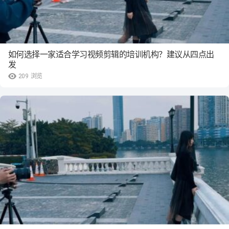
如何选择一家适合学习视频剪辑的培训机构？建议从四点出
发
209
浏览