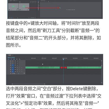
按键盘中的+键放大时间轴，将“时间针”放至两段
音频之间，然后用“剃刀工具”分别截断“音频一”的
结尾部分和“音频二”的开头部分，并将其删除，如
图所示。
选中两段音频之间“空白”部分，按Delete键删除，
打开“效果”窗口，在“音频过渡”下拉列表中选择“交
叉淡化”>“恒定功率”效果，然后将其拖至“音频一”