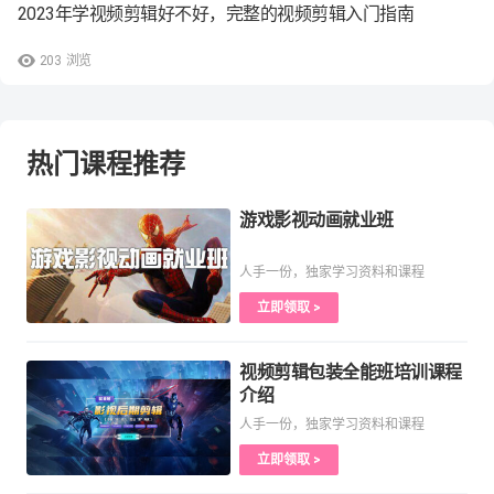
2023年学视频剪辑好不好，完整的视频剪辑入门指南
203
浏览
热门课程推荐
游戏影视动画就业班
人手一份，独家学习资料和课程
立即领取 >
视频剪辑包装全能班培训课程
介绍
人手一份，独家学习资料和课程
立即领取 >