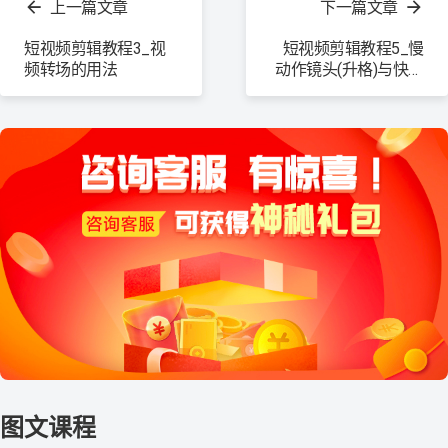
上一篇文章
下一篇文章
更
多
短视频剪辑教程3_视
短视频剪辑教程5_慢
频转场的用法
动作镜头(升格)与快动
作镜头(降格)效果