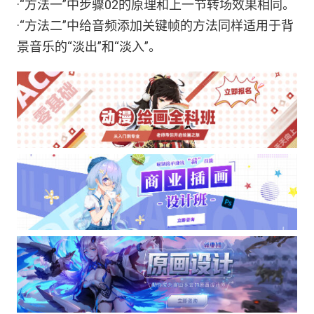
·“方法一”中步骤02的原理和上一节转场效果相同。
·“方法二”中给音频添加关键帧的方法同样适用于背
景音乐的“淡出”和“淡入”。