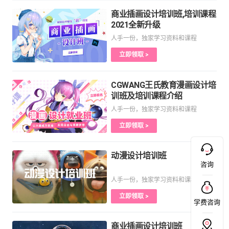
商业插画设计培训班,培训课程
2021全新升级
人手一份，独家学习资料和课程
立即领取 >
CGWANG王氏教育漫画设计培
训班及培训课程介绍
人手一份，独家学习资料和课程
立即领取 >
动漫设计培训班
咨询
人手一份，独家学习资料和课程
立即领取 >
学费咨询
商业插画设计培训班