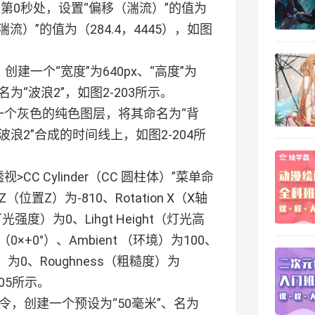
在第0秒处，设置“偏移（湍流）”的值为
湍流）”的值为（284.4，4445），如图
，创建一个“宽度”为640px、“高度”为
名为“波浪2”，如图2-203所示。
建一个灰色的纯色图层，将其命名为“背
波浪2”合成的时间线上，如图2-204所
视>CC Cylinder（CC 圆柱体）”菜单命
Z（位置Z）为-810、Rotation X（X轴
（灯光强度）为0、Lihgt Height（灯光高
为（0×+0°）、Ambient （环境）为100、
光）为0、Roughness（粗糙度）为
205所示。
单命令，创建一个预设为“50毫米”、名为