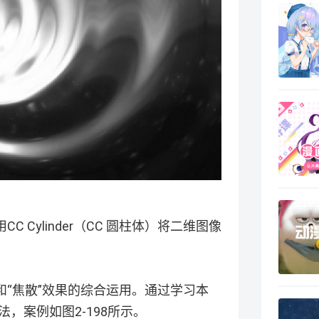
 Cylinder（CC 圆柱体）将二维图像
。
柱体）和“焦散”效果的综合运用。通过学习本
，案例如图2-198所示。