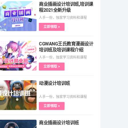
商业插画设计培训班,培训课
程2021全新升级
人手一份，独家学习资料和课程
立即领取 >
CGWANG王氏教育漫画设计
培训班及培训课程介绍
人手一份，独家学习资料和课程
立即领取 >
动漫设计培训班
人手一份，独家学习资料和课程
立即领取 >
商业插画设计培训班