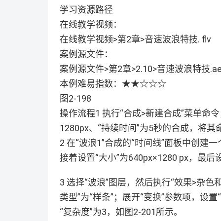
学习资源路径
在线教学视频：
在线教学视频>第2章>音速波浪特技. flv
案例源文件：
案例源文件>第2章>2.10>音速波浪特技.ae
本例难易指数：★★☆☆☆
图2-198
操作流程1 执行“合成>新建合成”菜单命令，
1280px、“持续时间”为5秒的合成，将其
2 在“波浪1”合成的“时间线”面板中创建
接着设置“大小”为640px×1280 px，最
3 选择“波浪”图层，然后执行“效果>杂
类型”为“样条”；展开“变换”参数项，设置“
“复杂度”为3，如图2-201所示。