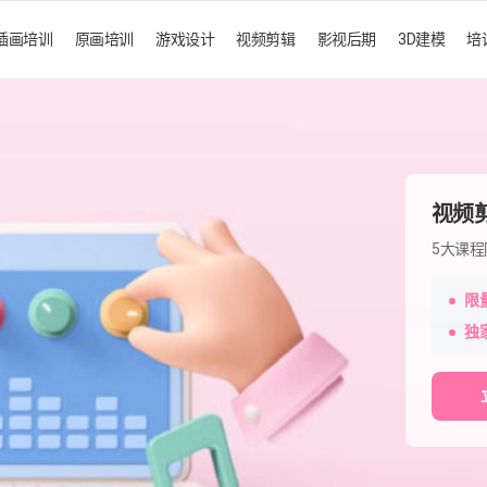
插画培训
原画培训
游戏设计
视频剪辑
影视后期
3D建模
培
视频
5大课
限
独