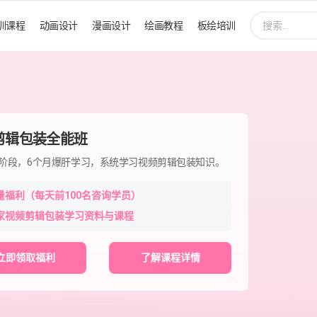
搜
训课程
动画设计
漫画设计
绘画教程
板绘培训
索:
剪辑包装全能班
程阶段，6个月爆肝学习，系统学习视频剪辑包装知识。
量福利（每天前100名咨询学员）
家视频剪辑包装学习资料与课程
立即领取福利
了解课程详情