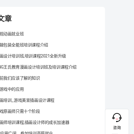
文章
视动画就业班
辑包装全能班培训课程介绍
画设计培训班,培训课程2021全新升级
ANG王氏教育漫画设计培训班及培训课程介绍
前我们应该了解的知识
游戏中的应用
画培训_游戏美宣插画设计课程
戏原画师只需十个阶段
画师培训课程,插画设计师的成长加速器
咨询
术应用广阔，参加培训高薪就业