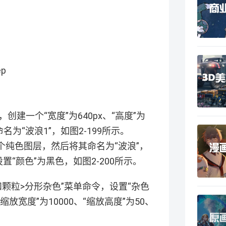
p
创建一个“宽度”为640px、“高度”为
命名为“波浪1”，如图2-199所示。
一个纯色图层，然后将其命名为“波浪”，
后设置“颜色”为黑色，如图2-200所示。
色和颗粒>分形杂色”菜单命令，设置“杂色
缩放宽度”为10000、“缩放高度”为50、