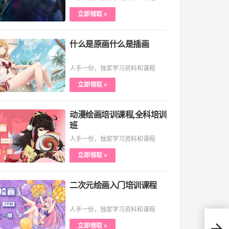
立即领取 >
什么是原画什么是插画
人手一份，独家学习资料和课程
立即领取 >
动漫绘画培训课程,全科培训
班
人手一份，独家学习资料和课程
立即领取 >
二次元绘画入门培训课程
人手一份，独家学习资料和课程
立即领取 >
球体运