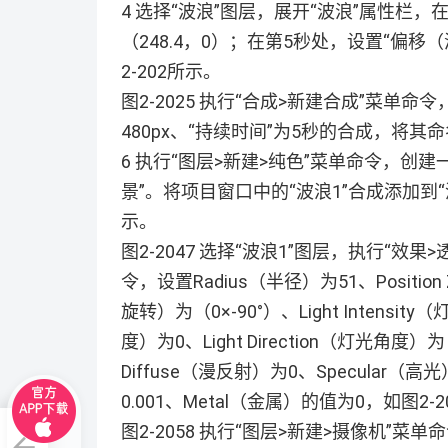
4 选择“波浪”图层，展开“波浪”属性栏，
（248.4，0）；在第5秒处，设置“偏移（
2-202所示。
图2-2025 执行“合成>新建合成”菜单命令
480px、“持续时间”为5秒的合成，将其命
6 执行“图层>新建>纯色”菜单命令，创
景”。将项目窗口中的“波浪1”合成添加到“
示。
图2-2047 选择“波浪1”图层，执行“效果>透
令，设置Radius（半径）为51、Position 
旋转）为（0×-90°）、Light Intensity
度）为0、Light Direction（灯光角度）
Diffuse（漫反射）为0、Specular（高
0.001、Metal（金属）的值为0，如图2-
图2-2058 执行“图层>新建>摄像机”菜