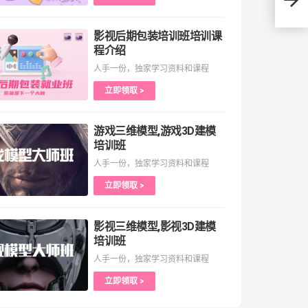
影视后期包装培训班培训课
程介绍
人手一份，独家学习资料和课程
立即领取 >
游戏三维模型,游戏3D建模
培训班
人手一份，独家学习资料和课程
立即领取 >
影视三维模型,影视3D建模
培训班
人手一份，独家学习资料和课程
立即领取 >