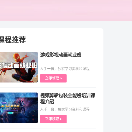
课程推荐
游戏影视动画就业班
人手一份，独家学习资料和课程
立即领取 >
视频剪辑包装全能班培训课
程介绍
人手一份，独家学习资料和课程
立即领取 >