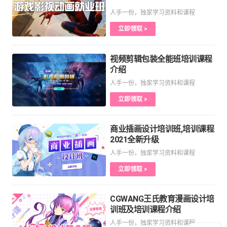
人手一份，独家学习资料和课程
立即领取 >
视频剪辑包装全能班培训课程
介绍
人手一份，独家学习资料和课程
立即领取 >
商业插画设计培训班,培训课程
2021全新升级
人手一份，独家学习资料和课程
立即领取 >
CGWANG王氏教育漫画设计培
训班及培训课程介绍
人手一份，独家学习资料和课程