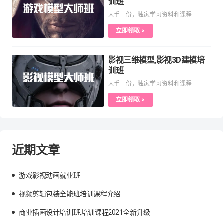
训班
人手一份，独家学习资料和课程
立即领取 >
影视三维模型,影视3D建模培
训班
人手一份，独家学习资料和课程
立即领取 >
近期文章
游戏影视动画就业班
视频剪辑包装全能班培训课程介绍
商业插画设计培训班,培训课程2021全新升级