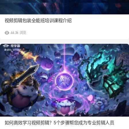
视频剪辑包装全能班培训课程介绍
44.3k
浏览
如何高效学习视频剪辑？5个步骤帮您成为专业剪辑人员