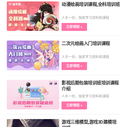
动漫绘画培训课程,全科培训班
人手一份，独家学习资料和课程
立即领取 >
二次元绘画入门培训课程
人手一份，独家学习资料和课程
立即领取 >
影视后期包装培训班培训课程
介绍
人手一份，独家学习资料和课程
立即领取 >
游戏三维模型,游戏3D建模培