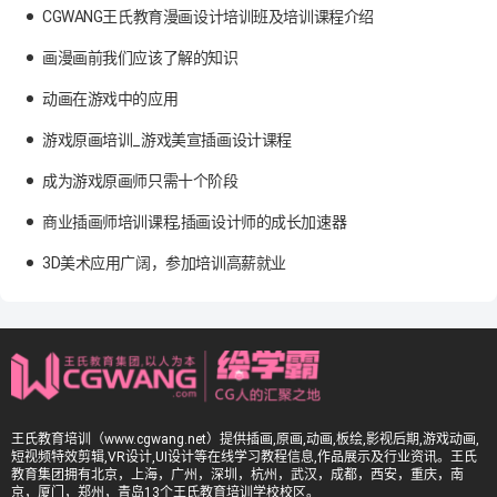
CGWANG王氏教育漫画设计培训班及培训课程介绍
画漫画前我们应该了解的知识
动画在游戏中的应用
游戏原画培训_游戏美宣插画设计课程
成为游戏原画师只需十个阶段
商业插画师培训课程,插画设计师的成长加速器
3D美术应用广阔，参加培训高薪就业
王氏教育培训（www.cgwang.net）提供插画,原画,动画,板绘,影视后期,游戏动画,
短视频特效剪辑,VR设计,UI设计等在线学习教程信息,作品展示及行业资讯。王氏
教育集团拥有北京，上海，广州，深圳，杭州，武汉，成都，西安，重庆，南
京，厦门，郑州，青岛13个王氏教育培训学校校区。