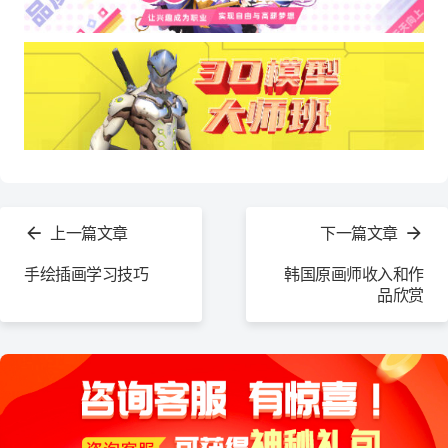
查
看
上一篇文章
下一篇文章
更
多
手绘插画学习技巧
韩国原画师收入和作
品欣赏