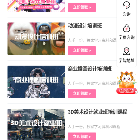
立即领取 >
咨询
动漫设计培训班
学费咨询
人手一份，独家学习资料和课程
立即领取 >
学院地址
商业插画设计培训班
人手一份，独家学习资料和课程
立即领取 >
3D美术设计就业班培训课程
人手一份，独家学习资料和课程
立即领取 >