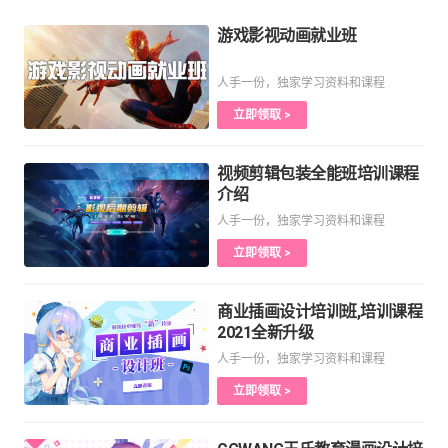
游戏影视动画就业班
人手一份，独家学习资料和课程
立即领取 >
视频剪辑包装全能班培训课程
介绍
人手一份，独家学习资料和课程
立即领取 >
商业插画设计培训班,培训课程
2021全新升级
人手一份，独家学习资料和课程
立即领取 >