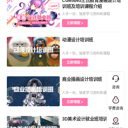
CGWANG王氏教育漫画设计培
训班及培训课程介绍
人手一份，独家学习资料和课程
立即领取 >
动漫设计培训班
人手一份，独家学习资料和课程
立即领取 >
商业插画设计培训班
咨询
人手一份，独家学习资料和课程
立即领取 >
学费咨询
3D美术设计就业班培训课程