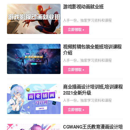
游戏影视动画就业班
人手一份，独家学习资料和课程
立即领取 >
视频剪辑包装全能班培训课程
介绍
人手一份，独家学习资料和课程
立即领取 >
商业插画设计培训班,培训课程
2021全新升级
人手一份，独家学习资料和课程
立即领取 >
CGWANG王氏教育漫画设计培