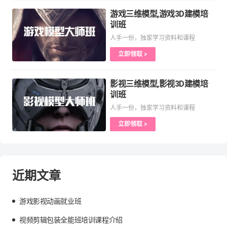
游戏三维模型,游戏3D建模培
训班
人手一份，独家学习资料和课程
立即领取 >
影视三维模型,影视3D建模培
训班
人手一份，独家学习资料和课程
立即领取 >
近期文章
游戏影视动画就业班
视频剪辑包装全能班培训课程介绍