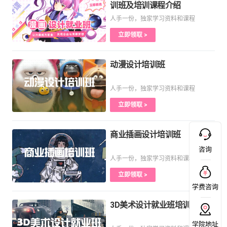
训班及培训课程介绍
人手一份，独家学习资料和课程
立即领取 >
动漫设计培训班
人手一份，独家学习资料和课程
立即领取 >
商业插画设计培训班
咨询
人手一份，独家学习资料和课程
立即领取 >
学费咨询
3D美术设计就业班培训课程
学院地址