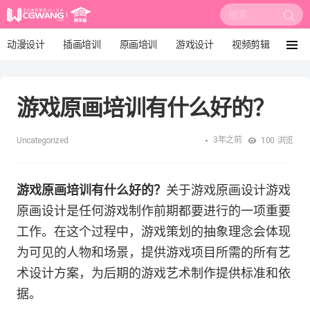
搜
索:
动漫设计
插画培训
原画培训
游戏设计
视频剪辑
菜
单
影视后期
3D建模
培训课程
动画设计
游戏原画培训有什么好的？
漫画设计
绘画教程
板绘培训
3年之前
Uncategorized
100
浏览
游戏原画培训有什么好的？
关于游戏原画设计游戏
原画设计是任何游戏制作前期都要进行的一项重要
工作。在这个过程中，游戏策划的抽象理念会体现
为可见的人物和场景，提供游戏项目所需的所有艺
术设计方案，为后期的游戏艺术制作提供标准和依
据。