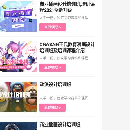
商业插画设计培训班,培训课
程2021全新升级
人手一份，独家学习资料和课程
立即领取 >
CGWANG王氏教育漫画设计
培训班及培训课程介绍
人手一份，独家学习资料和课程
立即领取 >
动漫设计培训班
人手一份，独家学习资料和课程
立即领取 >
商业插画设计培训班