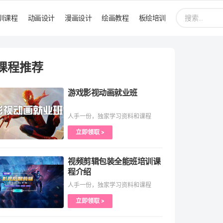
搜
训课程
动画设计
漫画设计
绘画教程
板绘培训
索:
课程推荐
游戏影视动画就业班
人手一份，独家学习资料和课程
立即领取 >
视频剪辑包装全能班培训课
程介绍
人手一份，独家学习资料和课程
立即领取 >