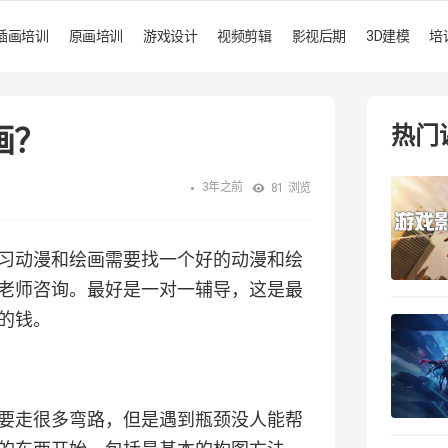
插画培训
原画培训
游戏设计
视频剪辑
影视后期
3D建模
培
画？
热门
3年之前
81
浏览
习动漫和绘画需要找一个好的动漫和绘
老师咨询。最好是一对一辅导，这是最
的钱。
要走很多弯路，但是遇到瓶颈没人能帮