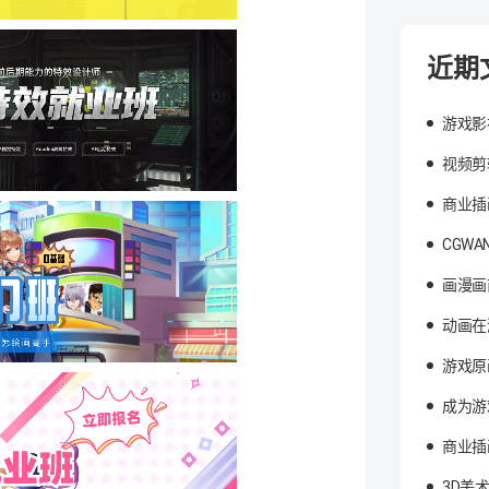
近期
游戏影
视频剪
商业插
CGW
画漫画
动画在
游戏原
成为游
商业插
3D美