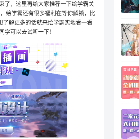
束了，这里再给大家推荐一下绘学霸关
班，绘学霸还有很多福利在等你解锁，比
，想了解更多的话就来绘学霸实地看一看
同学可以去试听一下！