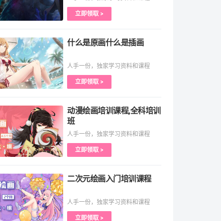
立即领取 >
什么是原画什么是插画
人手一份，独家学习资料和课程
立即领取 >
动漫绘画培训课程,全科培训
班
人手一份，独家学习资料和课程
立即领取 >
二次元绘画入门培训课程
人手一份，独家学习资料和课程
立即领取 >