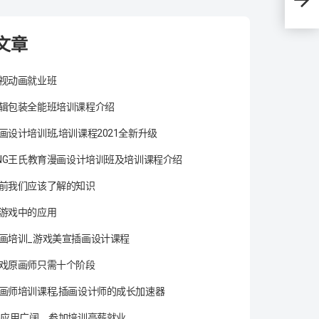
文章
视动画就业班
辑包装全能班培训课程介绍
画设计培训班,培训课程2021全新升级
ANG王氏教育漫画设计培训班及培训课程介绍
前我们应该了解的知识
游戏中的应用
画培训_游戏美宣插画设计课程
戏原画师只需十个阶段
画师培训课程,插画设计师的成长加速器
术应用广阔，参加培训高薪就业