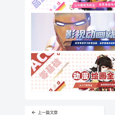
查
看
上一篇文章
更