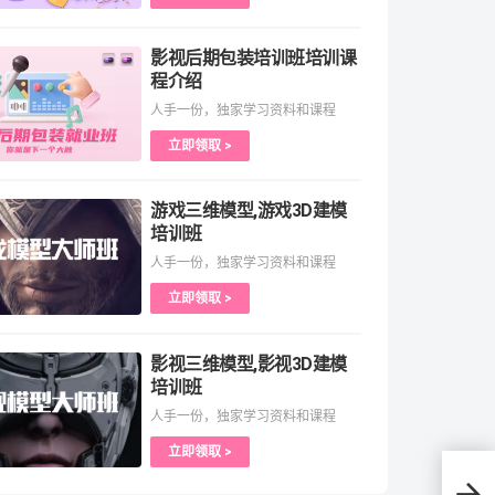
影视后期包装培训班培训课
程介绍
人手一份，独家学习资料和课程
立即领取 >
游戏三维模型,游戏3D建模
培训班
人手一份，独家学习资料和课程
立即领取 >
影视三维模型,影视3D建模
培训班
人手一份，独家学习资料和课程
立即领取 >
漫画