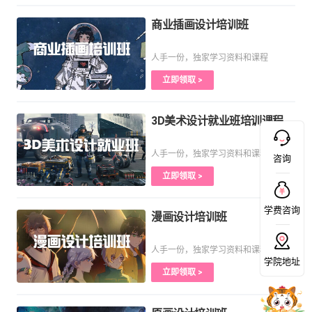
商业插画设计培训班
人手一份，独家学习资料和课程
立即领取 >
3D美术设计就业班培训课程
人手一份，独家学习资料和课程
咨询
立即领取 >
学费咨询
漫画设计培训班
人手一份，独家学习资料和课程
学院地址
立即领取 >