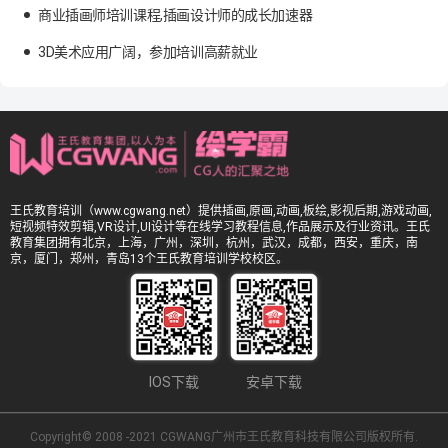
商业插画师培训课程,插画设计师的成长加速器
3D美术应用广阔，参加培训高薪就业
王氏教育培训（www.cgwang.net）提供插画,原画,动画,板绘,影视后期,游戏动画,
短视频特效剪辑,VR设计,UI设计等在线学习教程信息,作品展示及行业资讯。王氏
教育集团拥有北京，上海，广州，深圳，杭州，武汉，成都，西安，重庆，南
京，厦门，郑州，青岛13个王氏教育培训学校校区。
IOS下载
安卓下载
Copyright© 2008 -2021 CGWANG广州市王氏教育科技有限公司版权所有.