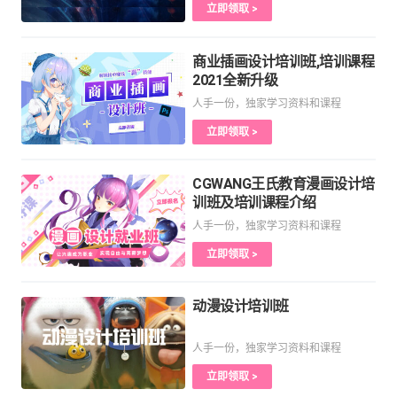
立即领取 >
商业插画设计培训班,培训课程
2021全新升级
人手一份，独家学习资料和课程
立即领取 >
CGWANG王氏教育漫画设计培
训班及培训课程介绍
人手一份，独家学习资料和课程
立即领取 >
动漫设计培训班
人手一份，独家学习资料和课程
立即领取 >