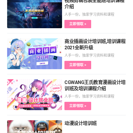
视频剪辑包装全能班培训课程
介绍
人手一份，独家学习资料和课程
立即领取 >
商业插画设计培训班,培训课程
2021全新升级
人手一份，独家学习资料和课程
立即领取 >
CGWANG王氏教育漫画设计培
训班及培训课程介绍
人手一份，独家学习资料和课程
立即领取 >
动漫设计培训班