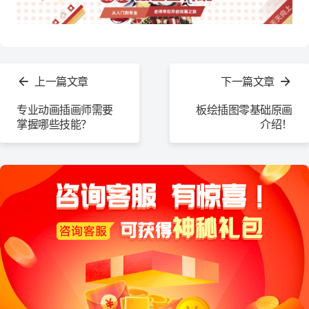
查
看
上一篇文章
下一篇文章
更
多
专业动画插画师需要
板绘插图零基础原画
掌握哪些技能？
介绍！