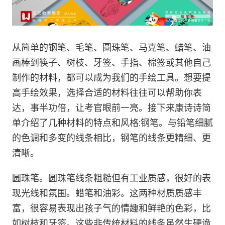
从简单的钢笔、毛笔、圆珠笔、马克笔、蜡笔、油
画棒到筷子、树枝、牙签、手指、棉签或其他自己
制作的材料，都可以成为我们的手绘工具。想要提
高手绘效果，选择合适的材料往往可以帮助你表
达，事半功倍，让考官眼前一亮。接下来康诗诗简
单介绍了几种材料的特点和风格:钢笔。与铅笔细腻
的色调和多变的线条相比，钢笔的线条更精细、更
清晰。
圆珠笔。圆珠笔线条粗糙但有工业质感，很好的表
现光线和氛围。蜡笔和油彩。这两种材质质感丰
富，很容易表现出孩子气的情趣和鲜艳的色彩，比
如树枝和牙签。这些非传统材料的线条虽然生硬诡