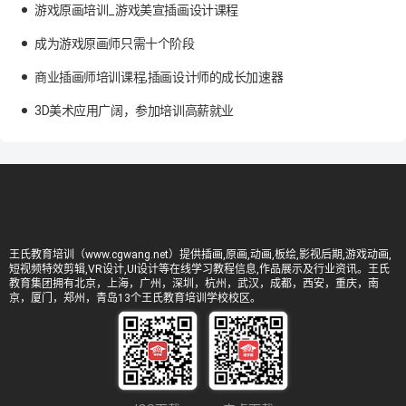
游戏原画培训_游戏美宣插画设计课程
成为游戏原画师只需十个阶段
商业插画师培训课程,插画设计师的成长加速器
3D美术应用广阔，参加培训高薪就业
王氏教育培训（www.cgwang.net）提供插画,原画,动画,板绘,影视后期,游戏动画,
短视频特效剪辑,VR设计,UI设计等在线学习教程信息,作品展示及行业资讯。王氏
教育集团拥有北京，上海，广州，深圳，杭州，武汉，成都，西安，重庆，南
京，厦门，郑州，青岛13个王氏教育培训学校校区。