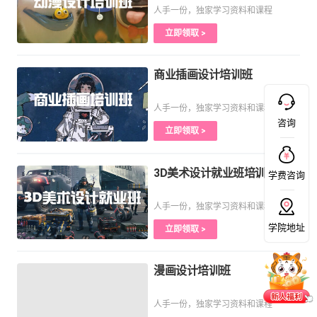
人手一份，独家学习资料和课程
立即领取 >
商业插画设计培训班
人手一份，独家学习资料和课程
咨询
立即领取 >
3D美术设计就业班培训课程
学费咨询
人手一份，独家学习资料和课程
学院地址
立即领取 >
漫画设计培训班
人手一份，独家学习资料和课程