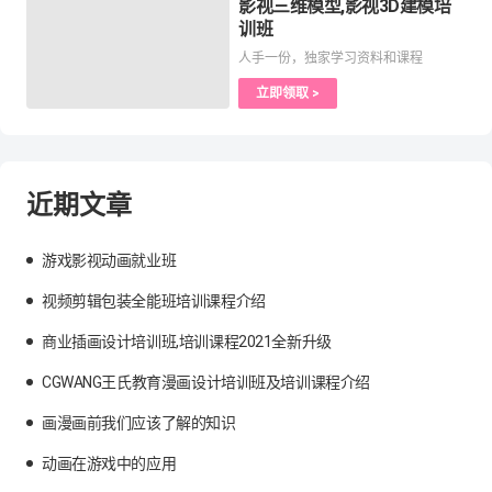
影视三维模型,影视3D建模培
训班
人手一份，独家学习资料和课程
立即领取 >
近期文章
游戏影视动画就业班
视频剪辑包装全能班培训课程介绍
商业插画设计培训班,培训课程2021全新升级
CGWANG王氏教育漫画设计培训班及培训课程介绍
画漫画前我们应该了解的知识
动画在游戏中的应用