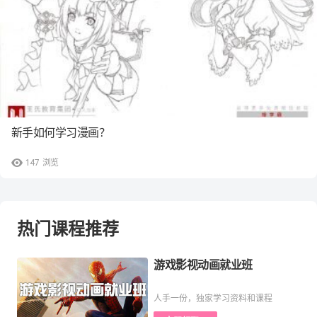
新手如何学习漫画？
147
浏览
热门课程推荐
游戏影视动画就业班
人手一份，独家学习资料和课程