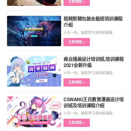
立即领取 >
视频剪辑包装全能班培训课程
介绍
人手一份，独家学习资料和课程
立即领取 >
商业插画设计培训班,培训课程
2021全新升级
人手一份，独家学习资料和课程
立即领取 >
CGWANG王氏教育漫画设计培
训班及培训课程介绍
人手一份，独家学习资料和课程
立即领取 >