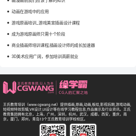
画漫画前我们应该了解的知识
动画在游戏中的应用
游戏原画培训_游戏美宣插画设计课程
成为游戏原画师只需十个阶段
商业插画师培训课程,插画设计师的成长加速器
3D美术应用广阔，参加培训高薪就业
王氏教育培训（www.cgwang.net）提供插画,原画,动画,板绘,影视后期,游戏动画,
短视频特效剪辑,VR设计,UI设计等在线学习教程信息,作品展示及行业资讯。王氏
教育集团拥有北京，上海，广州，深圳，杭州，武汉，成都，西安，重庆，南
京，厦门，郑州，青岛13个王氏教育培训学校校区。