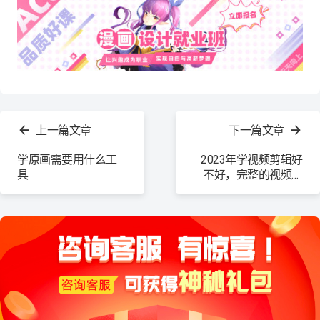
查
看
上一篇文章
下一篇文章
更
多
学原画需要用什么工
2023年学视频剪辑好
具
不好，完整的视频剪
辑入门指南