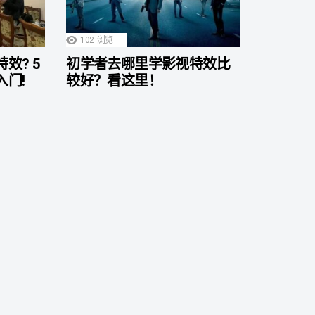
102
浏览
效? 5
初学者去哪里学影视特效比
门!
较好？看这里！