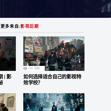
更多来自:
影视后期
151
浏览
| 影
如何选择适合自己的影视特
秘
效学校？