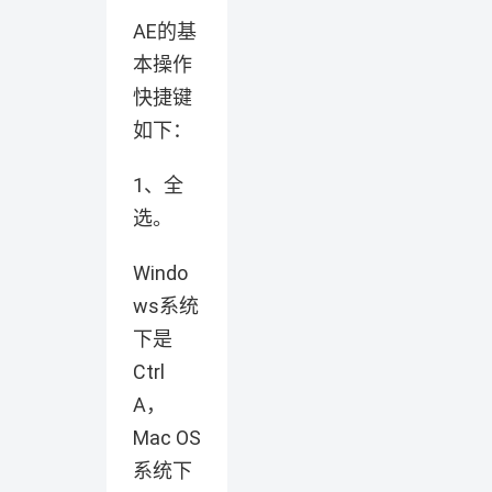
AE的基
本操作
快捷键
如下：
1、全
选。
Windo
ws系统
下是
Ctrl
A，
Mac OS
系统下