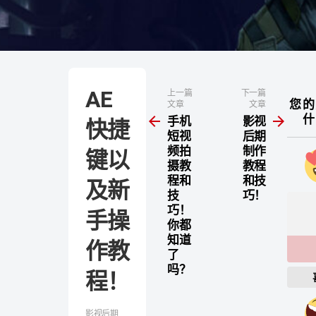
AE
上一篇
下一篇
您的
文章
文章
什
手机
影视
快捷
短视
后期
频拍
制作
键以
摄教
教程
程和
和技
及新
技
巧！
巧！
手操
你都
知道
作教
了
吗？
程！
影视后期