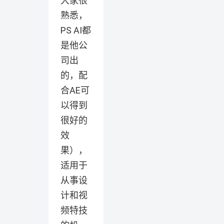
大家很
熟悉，
PS AI都
是他公
司出
的，配
合AE可
以得到
很好的
效
果），
适用于
从事设
计和视
频特技