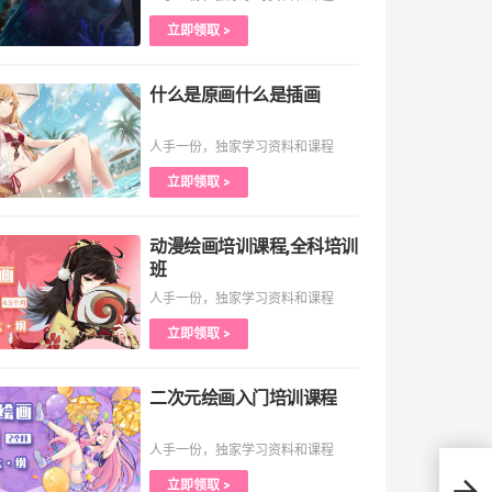
立即领取 >
什么是原画什么是插画
人手一份，独家学习资料和课程
立即领取 >
动漫绘画培训课程,全科培训
班
人手一份，独家学习资料和课程
立即领取 >
二次元绘画入门培训课程
人手一份，独家学习资料和课程
立即领取 >
用C