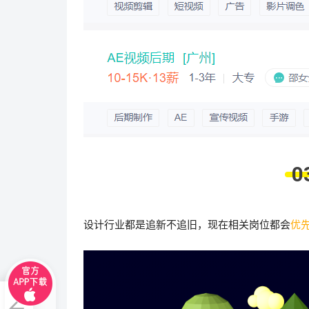
0
设计行业都是追新不追旧，现在相关岗位都会
优