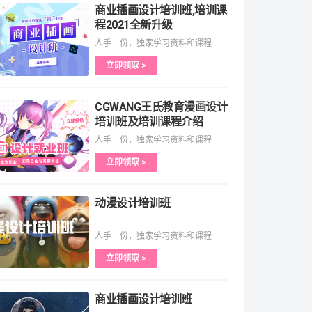
商业插画设计培训班,培训课
程2021全新升级
人手一份，独家学习资料和课程
立即领取 >
CGWANG王氏教育漫画设计
培训班及培训课程介绍
人手一份，独家学习资料和课程
立即领取 >
动漫设计培训班
人手一份，独家学习资料和课程
立即领取 >
商业插画设计培训班