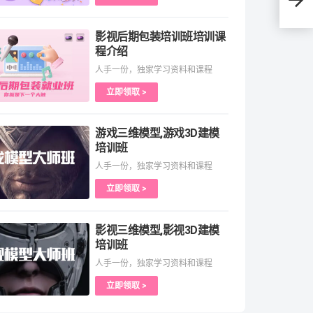
影视后期包装培训班培训课
程介绍
人手一份，独家学习资料和课程
立即领取 >
游戏三维模型,游戏3D建模
培训班
人手一份，独家学习资料和课程
立即领取 >
影视三维模型,影视3D建模
培训班
人手一份，独家学习资料和课程
立即领取 >