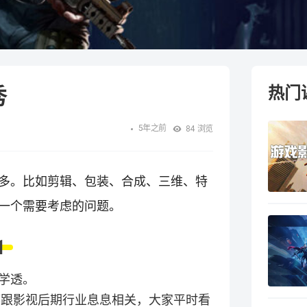
秀
热门
5年之前
84
浏览
多。比如剪辑、包装、合成、三维、特
一个需要考虑的问题。
1
学透。
都跟影视后期行业息息相关，大家平时看