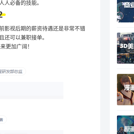
人人必备的技能。
2
前影视后期的薪资待遇还是非常不错
且还可以兼职接单。
未来更加广阔！