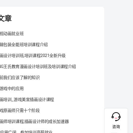
文章
视动画就业班
辑包装全能班培训课程介绍
画设计培训班,培训课程2021全新升级
ANG王氏教育漫画设计培训班及培训课程介绍
前我们应该了解的知识
游戏中的应用
画培训_游戏美宣插画设计课程
戏原画师只需十个阶段
画师培训课程,插画设计师的成长加速器
咨询
术应用广阔，参加培训高薪就业