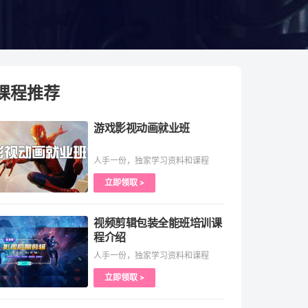
课程推荐
游戏影视动画就业班
人手一份，独家学习资料和课程
立即领取 >
视频剪辑包装全能班培训课
程介绍
人手一份，独家学习资料和课程
立即领取 >