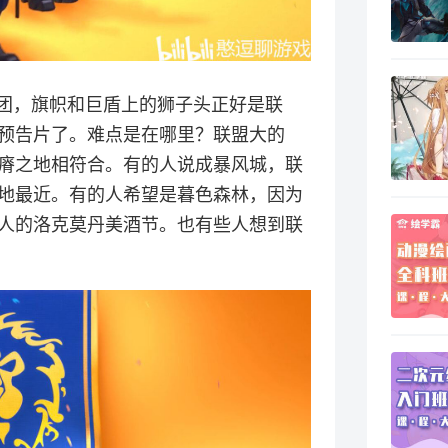
兵团，旗帜和巨盾上的狮子头正好是联
预告片了。难点是在哪里？联盟大的
瘠之地相符合。有的人说成暴风城，联
地最近。有的人希望是暮色森林，因为
人的洛克莫丹美酒节。也有些人想到联