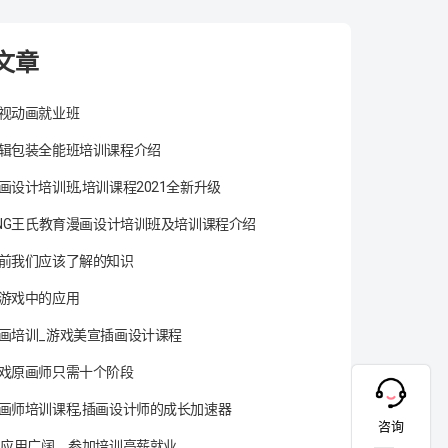
文章
视动画就业班
辑包装全能班培训课程介绍
画设计培训班,培训课程2021全新升级
ANG王氏教育漫画设计培训班及培训课程介绍
前我们应该了解的知识
游戏中的应用
画培训_游戏美宣插画设计课程
戏原画师只需十个阶段
画师培训课程,插画设计师的成长加速器
咨询
术应用广阔，参加培训高薪就业