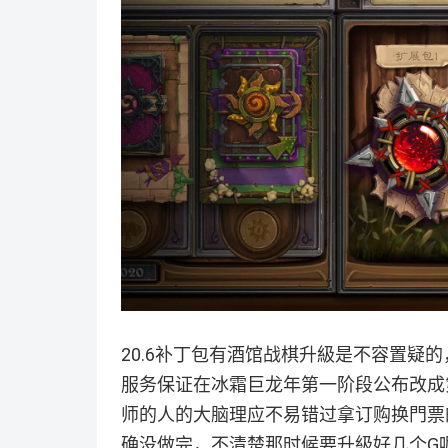
20.6补丁包有酒馆战棋升級是不容置疑
服务保证在冰霜巨龙年第一阶段公布改成
师的人的大脑理应不易错过拿订购换門票
确没做完，不清楚那时候要升級好几个G