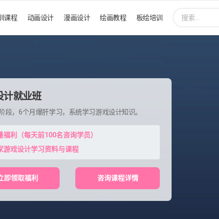
搜
训课程
动画设计
漫画设计
绘画教程
板绘培训
索:
设计就业班
程阶段，6个月爆肝学习，系统学习游戏设计知识。
量福利（每天前100名咨询学员）
家游戏设计学习资料与课程
立即领取福利
咨询课程详情