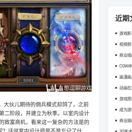
近期
游戏影
视频剪
商业插
CGW
画漫画
动画在
游戏原
的，大伙儿期待的佣兵模式却鸽了，之前
成为游
第二阶段，并建立为秋季。以室内设计
商业插
的致富商机，看来这一复杂的方法是的
呢？话说室内设计师是不是忘记了什
3D美