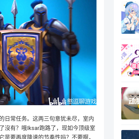
的日常任务。这两三句意犹未尽，室内
沒有？哦Iksar跑路了，现如今顶级室
，它是要再度降速的节奏性吗？不要啊，