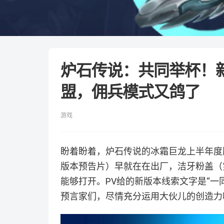
炉石传说：共同举杯！
盟，佣兵模式又鸽了
游戏
盼着盼着，炉石传说的冰霜巨龙上半年度
版本预告片）早就在在出厂，洁牙粉盖（
能够打开。PV给的新版本线索文字是“一
预言家们，尽情充分运用大伙儿的创造力