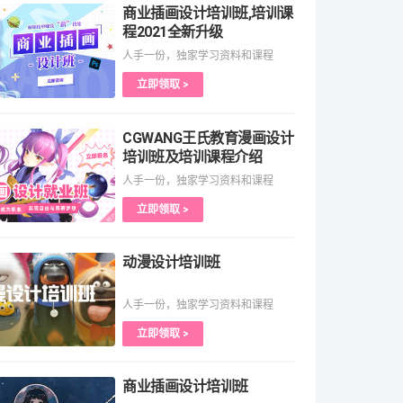
商业插画设计培训班,培训课
程2021全新升级
人手一份，独家学习资料和课程
立即领取 >
CGWANG王氏教育漫画设计
培训班及培训课程介绍
人手一份，独家学习资料和课程
立即领取 >
动漫设计培训班
人手一份，独家学习资料和课程
立即领取 >
商业插画设计培训班