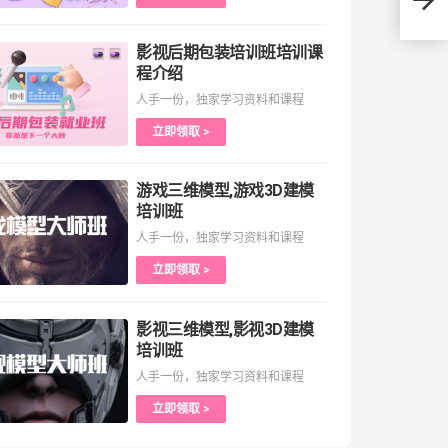
入混
影视后期包装培训班培训课
程介绍
人手一份，独家学习资料和课程
立即领取 >
游戏三维模型,游戏3D建模
培训班
人手一份，独家学习资料和课程
立即领取 >
影视三维模型,影视3D建模
培训班
人手一份，独家学习资料和课程
立即领取 >