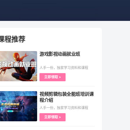
课程推荐
游戏影视动画就业班
人手一份，独家学习资料和课程
立即领取 >
视频剪辑包装全能班培训课
程介绍
人手一份，独家学习资料和课程
立即领取 >