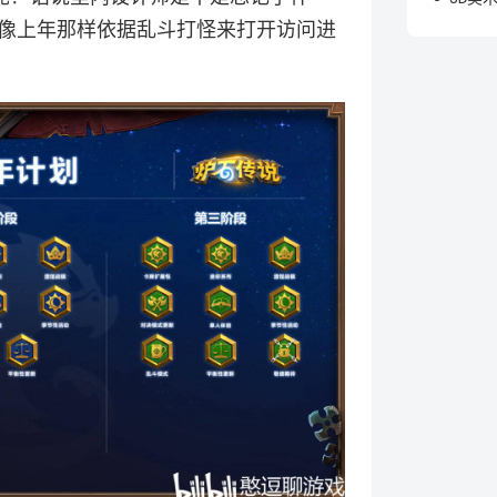
像上年那样依据乱斗打怪来打开访问进