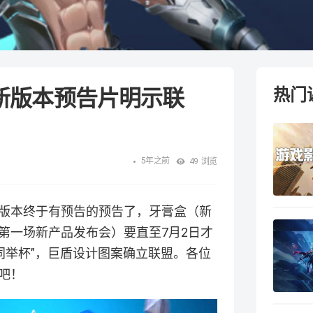
新版本预告片明示联
热门
5年之前
49
浏览
版本终于有预告的预告了，牙膏盒（新
第一场新产品发布会）要直至7月2日才
同举杯”，巨盾设计图案确立联盟。各位
吧！