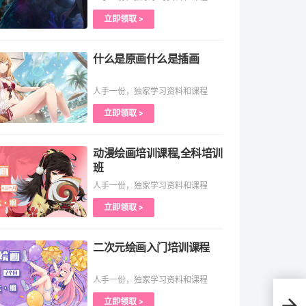
立即领取 >
什么是原画什么是插画
人手一份，独家学习资料和课程
立即领取 >
动漫绘画培训课程,全科培训
班
人手一份，独家学习资料和课程
立即领取 >
二次元绘画入门培训课程
人手一份，独家学习资料和课程
《英
立即领取 >