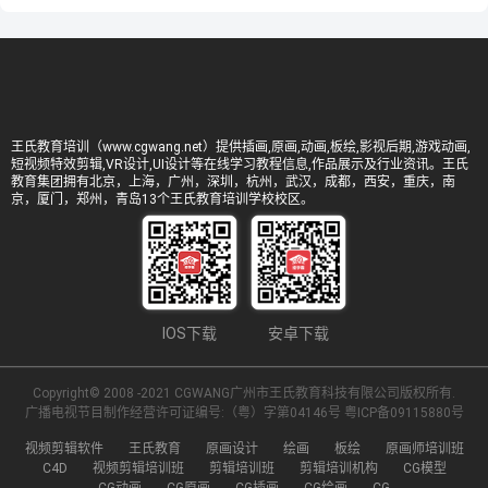
王氏教育培训（www.cgwang.net）提供插画,原画,动画,板绘,影视后期,游戏动画,
短视频特效剪辑,VR设计,UI设计等在线学习教程信息,作品展示及行业资讯。王氏
教育集团拥有北京，上海，广州，深圳，杭州，武汉，成都，西安，重庆，南
京，厦门，郑州，青岛13个王氏教育培训学校校区。
IOS下载
安卓下载
Copyright© 2008 -2021 CGWANG广州市王氏教育科技有限公司版权所有.
广播电视节目制作经营许可证编号:（粤）字第04146号
粤ICP备09115880号
视频剪辑软件
王氏教育
原画设计
绘画
板绘
原画师培训班
C4D
视频剪辑培训班
剪辑培训班
剪辑培训机构
CG模型