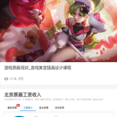
游戏原画培训_游戏美宣插画设计课程
12.8k
浏览