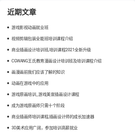
近期文章
游戏影视动画就业班
视频剪辑包装全能班培训课程介绍
商业插画设计培训班,培训课程2021全新升级
CGWANG王氏教育漫画设计培训班及培训课程介绍
画漫画前我们应该了解的知识
动画在游戏中的应用
游戏原画培训_游戏美宣插画设计课程
成为游戏原画师只需十个阶段
商业插画师培训课程,插画设计师的成长加速器
3D美术应用广阔，参加培训高薪就业