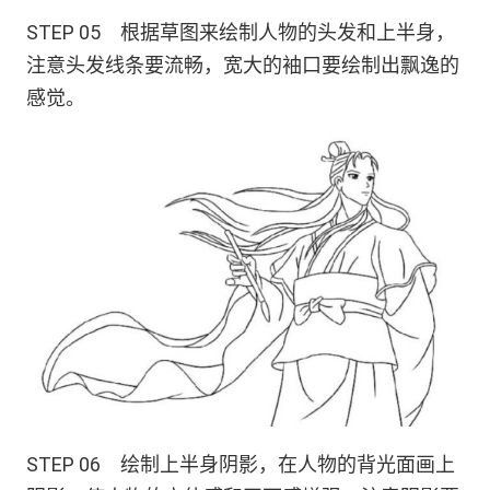
STEP 05 根据草图来绘制人物的头发和上半身，
注意头发线条要流畅，宽大的袖口要绘制出飘逸的
感觉。
STEP 06 绘制上半身阴影，在人物的背光面画上