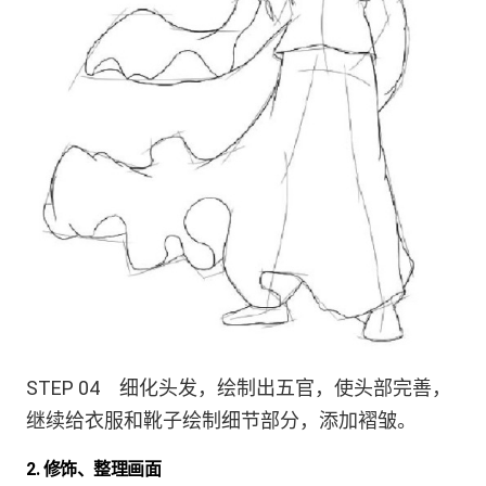
STEP 04 细化头发，绘制出五官，使头部完善，
继续给衣服和靴子绘制细节部分，添加褶皱。
2. 修饰、整理画面