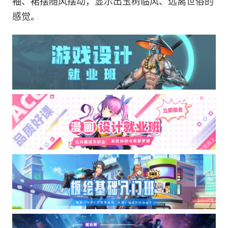
袖、裙摆随风摆动，显示出玉树临风、远离世俗的
感觉。