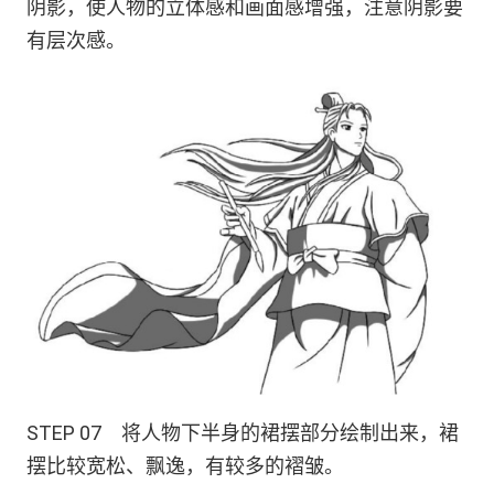
阴影，使人物的立体感和画面感增强，注意阴影要
有层次感。
STEP 07 将人物下半身的裙摆部分绘制出来，裙
摆比较宽松、飘逸，有较多的褶皱。