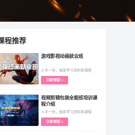
课程推荐
游戏影视动画就业班
人手一份，独家学习资料和课程
立即领取 >
视频剪辑包装全能班培训课
程介绍
人手一份，独家学习资料和课程
立即领取 >