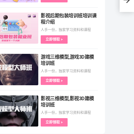
影视后期包装培训班培训课
程介绍
人手一份，独家学习资料和课程
立即领取 >
游戏三维模型,游戏3D建模
培训班
人手一份，独家学习资料和课程
立即领取 >
影视三维模型,影视3D建模
培训班
人手一份，独家学习资料和课程
立即领取 >