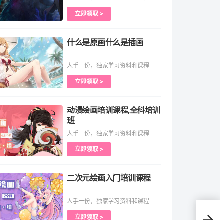
立即领取 >
什么是原画什么是插画
人手一份，独家学习资料和课程
立即领取 >
动漫绘画培训课程,全科培训
班
人手一份，独家学习资料和课程
立即领取 >
二次元绘画入门培训课程
人手一份，独家学习资料和课程
立即领取 >
几何