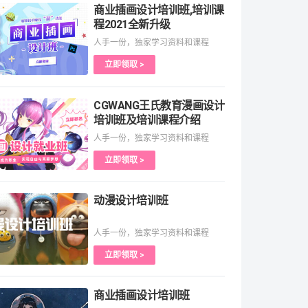
商业插画设计培训班,培训课
程2021全新升级
人手一份，独家学习资料和课程
立即领取 >
CGWANG王氏教育漫画设计
培训班及培训课程介绍
人手一份，独家学习资料和课程
立即领取 >
动漫设计培训班
人手一份，独家学习资料和课程
立即领取 >
商业插画设计培训班