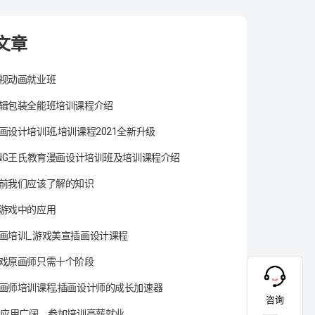
文章
视动画就业班
辑包装全能班培训课程介绍
画设计培训班,培训课程2021全新升级
ANG王氏教育漫画设计培训班及培训课程介绍
前我们应该了解的知识
游戏中的应用
画培训_游戏美宣插画设计课程
戏原画师只需十个阶段
画师培训课程,插画设计师的成长加速器
咨询
术应用广阔，参加培训高薪就业