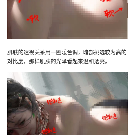
肌肤的透视关系用一圈暖色调，暗部挑选较为高的
对比度，那样肌肤的光泽看起来温和透亮。