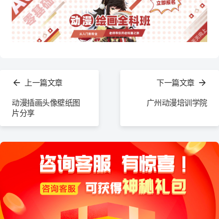
查
看
上一篇文章
下一篇文章
更
多
动漫插画头像壁纸图
广州动漫培训学院
片分享