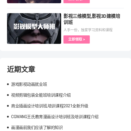
影视三维模型,影视3D建模培
训班
人手一份，独家学习资料和课程
立即领取 >
近期文章
游戏影视动画就业班
视频剪辑包装全能班培训课程介绍
商业插画设计培训班,培训课程2021全新升级
CGWANG王氏教育漫画设计培训班及培训课程介绍
画漫画前我们应该了解的知识