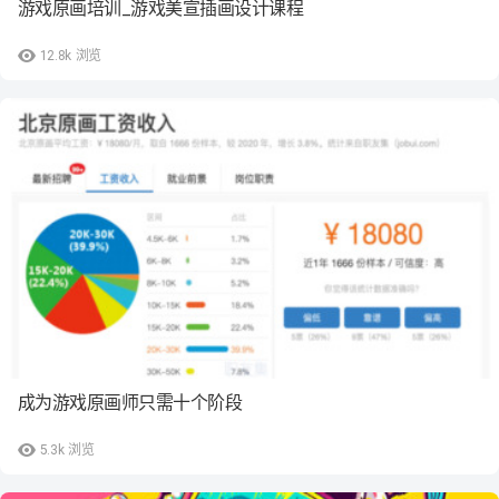
游戏原画培训_游戏美宣插画设计课程
12.8k
浏览
成为游戏原画师只需十个阶段
5.3k
浏览