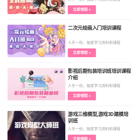
立即领取 >
二次元绘画入门培训课程
人手一份，独家学习资料和课程
立即领取 >
影视后期包装培训班培训课程
介绍
人手一份，独家学习资料和课程
立即领取 >
游戏三维模型,游戏3D建模培
训班
人手一份，独家学习资料和课程
立即领取 >