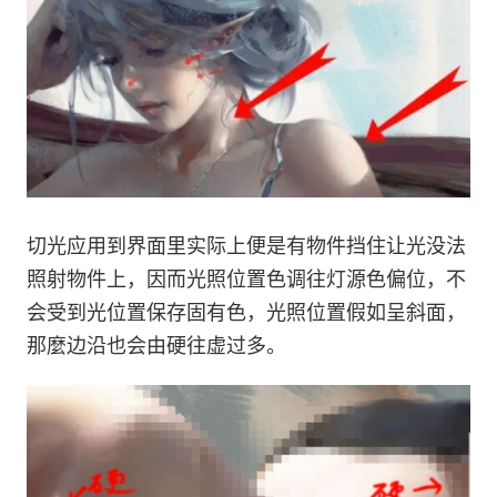
切光应用到界面里实际上便是有物件挡住让光没法
照射物件上，因而光照位置色调往灯源色偏位，不
会受到光位置保存固有色，光照位置假如呈斜面，
那麼边沿也会由硬往虚过多。