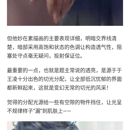
但他妙在素描画的主要表现详细，明暗交界线清
楚，暗部采用高饱和状态的色调让构造透气性，阻
塞处守点毫无疑问，投射保证位。
最重要的一点，也就是题主常说的透亮，是源于于
王凌十分出色的切光分配，让全部低沉忧郁的界面
都新鲜起來，这就是变幻无常的切光的风采！
觉得的分配光源给一些有空隙的物件挡住，让光呈
不规律样子“漏”到肌肤上——