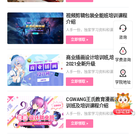
视频剪辑包装全能班培训课程
介绍
人手一份，独家学习资料和课程
咨询
立即领取 >
商业插画设计培训班,培训课程
学费咨询
2021全新升级
人手一份，独家学习资料和课程
立即领取 >
学院地址
CGWANG王氏教育漫画设计培
训班及培训课程介绍
人手一份，独家学习资料和课程
立即领取 >