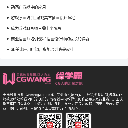
动画在游戏中的应用
游戏原画培训_游戏美宣插画设计课程
成为游戏原画师只需十个阶段
商业插画师培训课程,插画设计师的成长加速器
3D美术应用广阔，参加培训高薪就业
王氏教育培训（www.cgwang.net）提供插画,原画,动画,板绘,影视后期,游戏动画,
短视频特效剪辑,VR设计,UI设计等在线学习教程信息,作品展示及行业资讯。王氏
教育集团拥有北京，上海，广州，深圳，杭州，武汉，成都，西安，重庆，南
京，厦门，郑州，青岛13个王氏教育培训学校校区。