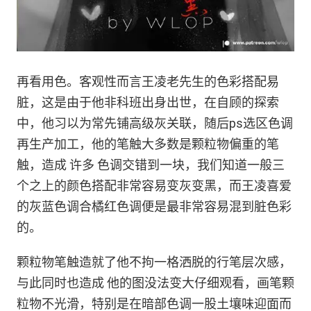
再看用色。客观性而言王凌老先生的色彩搭配易
脏，这是由于他非科班出身出世，在自顾的探索
中，他习以为常先铺高级灰关联，随后ps选区色调
再生产加工，他的笔触大多数是颗粒物偏重的笔
触，造成 许多 色调交错到一块，我们知道一般三
个之上的颜色搭配非常容易变灰变黑，而王凌喜爱
的灰蓝色调合橘红色调便是最非常容易混到脏色彩
的。
颗粒物笔触造就了他不拘一格洒脱的行笔层次感，
与此同时也造成 他的图没法变大仔细观看，画笔颗
粒物不光滑，特别是在暗部色调一股土壤味迎面而