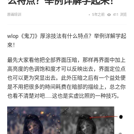
么特点？举例详解学起来！
5年之前
原画培训
411
浏览
wlop《鬼刀》厚涂技法有什么特点？举例详解学起
來！
最先大家看他把全部界面压暗，那样再界面中加上
高亮度的色调饱和度才可以反映出去，界面定位点
也可以更为突显出去。此外压暗之后有一个益处便
是不用把很多的時间耗费在暗部的描绘上，总之你
也看不清楚对吧……这也是实虚比照的一种技巧。